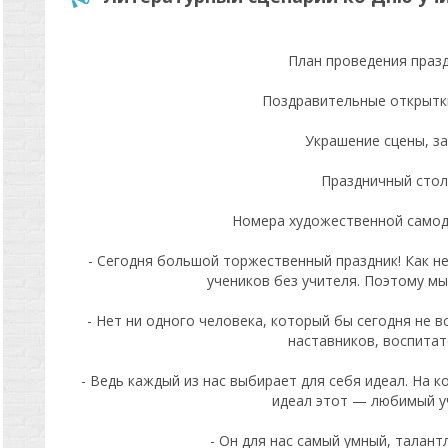
План проведения праз
Поздравительные открытки
Украшение сцены, з
Праздничный стол
Номера художественной само
- Сегодня большой торжественный праздник! Как нет
учеников без учителя. Поэтому мы
- Нет ни одного человека, который бы сегодня не 
наставников, воспитат
- Ведь каждый из нас выбирает для себя идеал. На 
идеал этот — любимый у
- Он для нас самый умный, талант