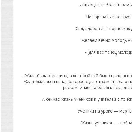
- Никогда не болеть вам 
Не горевать и не грус
Сил, здоровья, творческих 
Желаем вечно молодыми
- (для вас танец молод
_____________________________________
- Жила-была женщина, в которой всё было прекрасно: 
Жила-была женщина, которая с детства мечтала о п
риском. И мечта её сбылась: она 
- А сейчас жизнь учеников и учителей с точк
Ученики на уроке — мёртв
Жизнь учеников — война