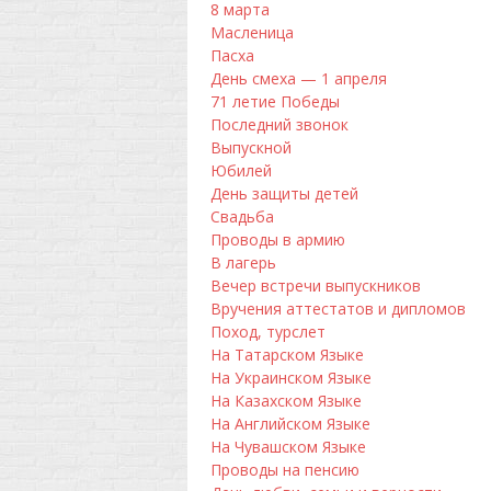
8 марта
Масленица
Пасха
День смеха — 1 апреля
71 летие Победы
Последний звонок
Выпускной
Юбилей
День защиты детей
Свадьба
Проводы в армию
В лагерь
Вечер встречи выпускников
Вручения аттестатов и дипломов
Поход, турслет
На Татарском Языке
На Украинском Языке
На Казахском Языке
На Английском Языке
На Чувашском Языке
Проводы на пенсию