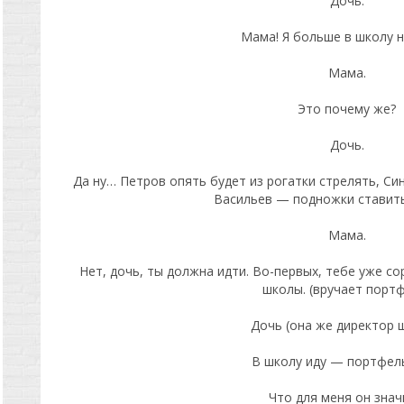
Дочь.
Мама! Я больше в школу н
Мама.
Это почему же?
Дочь.
Да ну… Петров опять будет из рогатки стрелять, Си
Васильев — подножки ставить
Мама.
Нет, дочь, ты должна идти. Во-первых, тебе уже со
школы. (вручает порт
Дочь (она же директор 
В школу иду — портфель
Что для меня он знач