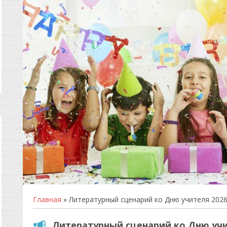
Главная
» Литературный сценарий ко Дню учителя 202
Литературный сценарий ко Дню учи