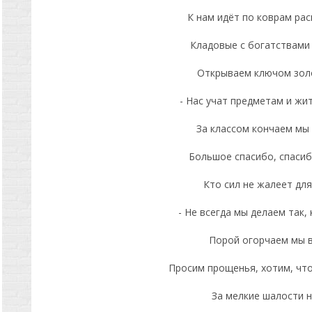
К нам идёт по коврам ра
Кладовые с богатствами
Открываем ключом зол
- Нас учат предметам и жит
За классом кончаем мы 
Большое спасибо, спасиб
Кто сил не жалеет для
- Не всегда мы делаем так, 
Порой огорчаем мы в
Просим прощенья, хотим, чт
За мелкие шалости н