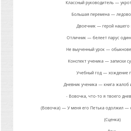
Классный руководитель — укрот
Большая перемена — ледово
Двоечник — герой нашего 
Отличник — белеет парус один
Не выученный урок — обыкнове
Конспект ученика — записки с
Учебный год — хождение п
Дневник ученика — книга жалоб 
- Вовочка, что-то я твоего дне
(Вовочка) — У меня его Петька одолжил — 
(Сценка)