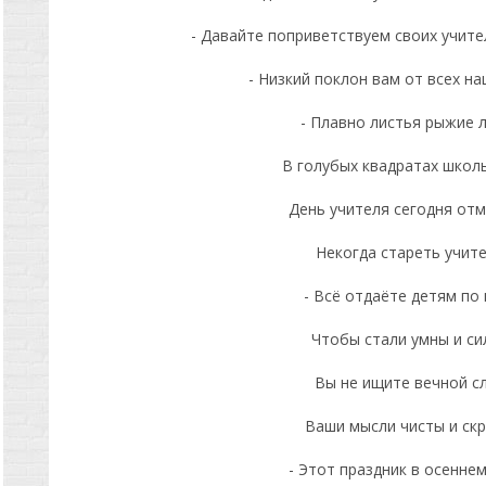
- Давайте поприветствуем своих учит
- Низкий поклон вам от всех на
- Плавно листья рыжие 
В голубых квадратах школ
День учителя сегодня от
Некогда стареть учит
- Всё отдаёте детям по 
Чтобы стали умны и си
Вы не ищите вечной с
Ваши мысли чисты и ск
- Этот праздник в осеннем