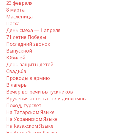
23 февраля
8 марта
Масленица
Пасха
День смеха — 1 апреля
71 летие Победы
Последний звонок
Выпускной
Юбилей
День защиты детей
Свадьба
Проводы в армию
В лагерь
Вечер встречи выпускников
Вручения аттестатов и дипломов
Поход, турслет
На Татарском Языке
На Украинском Языке
На Казахском Языке
На Английском Языке