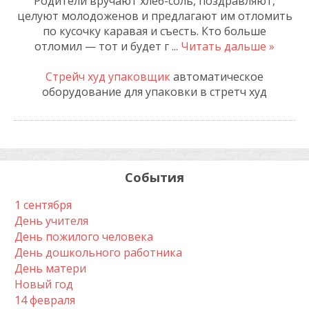
Родители вручают хлеб-соль, поздравляют,
целуют молодоженов и предлагают им отломить
по кусочку каравая и съесть. Кто больше
отломил — тот и будет г
...
Читать дальше »
Стрейч худ упаковщик
автоматическое
оборудование для упаковки в стретч худ
События
1 сентября
День учителя
День пожилого человека
День дошкольного работника
День матери
Новый год
14 февраля