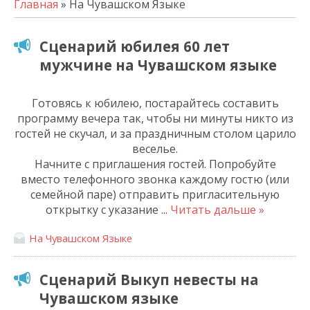
Главная
» На Чувашском Языке
Сценарий юбилея 60 лет
мужчине на Чувашском языке
Готовясь к юбилею, постарайтесь составить
программу вечера так, чтобы ни минуты никто из
гостей не скучал, и за праздничным столом царило
веселье.
Начните с приглашения гостей. Попробуйте
вместо телефонного звонка каждому гостю (или
семейной паре) отправить пригласительную
открытку с указание
...
Читать дальше »
На Чувашском Языке
Сценарий Выкуп невесты на
Чувашском языке