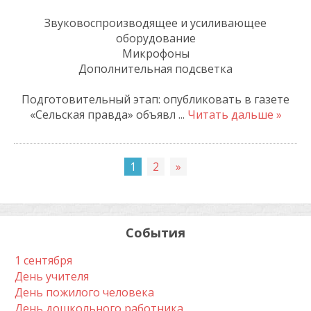
Звуковоспроизводящее и усиливающее
оборудование
Микрофоны
Дополнительная подсветка
Подготовительный этап: опубликовать в газете
«Сельская правда» объявл
...
Читать дальше »
1
2
»
События
1 сентября
День учителя
День пожилого человека
День дошкольного работника