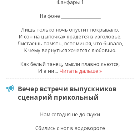
Фанфары 1
На фоне __________________
Лишь только ночь опустит покрывало,
И сон на цыпочках крадётся в изголовье,
Листаешь память, вспоминая, что бывало,
К чему вернуться хочется с любовью.
Как белый танец, мысли плавно льются,
И в ни
...
Читать дальше »
Вечер встречи выпускников
сценарий прикольный
Нам сегодня не до скуки
Сбились с ног в водовороте