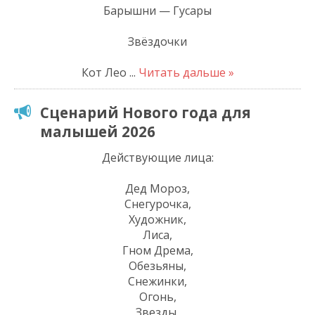
Барышни — Гусары
Звёздочки
Кот Лео
...
Читать дальше »
Сценарий Нового года для
малышей 2026
Действующие лица:
Дед Мороз,
Снегурочка,
Художник,
Лиса,
Гном Дрема,
Обезьяны,
Снежинки,
Огонь,
Звезды,