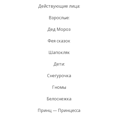
Действующие лица:
Взрослые:
Дед Мороз
Фея сказок
Шапокляк
Дети:
Снегурочка
Гномы
Белоснежка
Принц — Принцесса