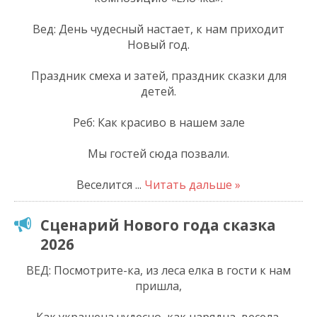
Вед: День чудесный настает, к нам приходит
Новый год.
Праздник смеха и затей, праздник сказки для
детей.
Реб: Как красиво в нашем зале
Мы гостей сюда позвали.
Веселится
...
Читать дальше »
Сценарий Нового года сказка
2026
ВЕД: Посмотрите-ка, из леса елка в гости к нам
пришла,
Как украшена чудесно, как нарядна, весела,