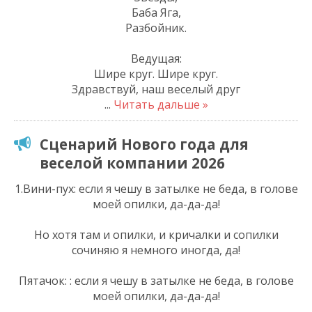
Баба Яга,
Разбойник.
Ведущая:
Шире круг. Шире круг.
Здравствуй, наш веселый друг
...
Читать дальше »
Сценарий Нового года для
веселой компании 2026
1.Вини-пух: если я чешу в затылке не беда, в голове
моей опилки, да-да-да!
Но хотя там и опилки, и кричалки и сопилки
сочиняю я немного иногда, да!
Пятачок: : если я чешу в затылке не беда, в голове
моей опилки, да-да-да!