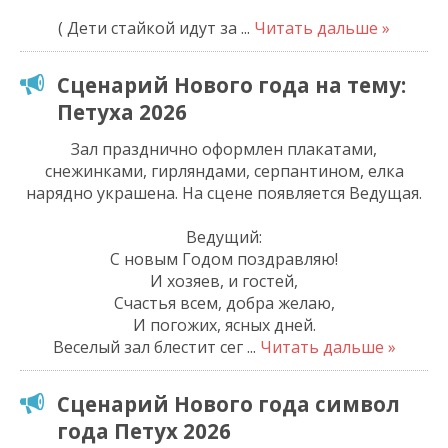
( Дети стайкой идут за
...
Читать дальше »
Сценарий Нового года на тему:
Петуха 2026
Зал празднично оформлен плакатами,
снежинками, гирляндами, серпантином, елка
нарядно украшена. На сцене появляется Ведущая.
Ведущий:
С новым Годом поздравляю!
И хозяев, и гостей,
Счастья всем, добра желаю,
И погожих, ясных дней.
Веселый зал блестит сег
...
Читать дальше »
Сценарий Нового года символ
года Петух 2026