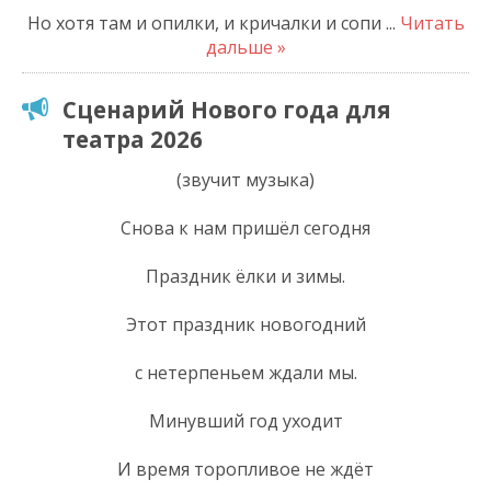
Но хотя там и опилки, и кричалки и сопи
...
Читать
дальше »
Сценарий Нового года для
театра 2026
(звучит музыка)
Снова к нам пришёл сегодня
Праздник ёлки и зимы.
Этот праздник новогодний
с нетерпеньем ждали мы.
Минувший год уходит
И время торопливое не ждёт