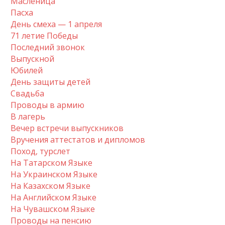
Масленица
Пасха
День смеха — 1 апреля
71 летие Победы
Последний звонок
Выпускной
Юбилей
День защиты детей
Свадьба
Проводы в армию
В лагерь
Вечер встречи выпускников
Вручения аттестатов и дипломов
Поход, турслет
На Татарском Языке
На Украинском Языке
На Казахском Языке
На Английском Языке
На Чувашском Языке
Проводы на пенсию