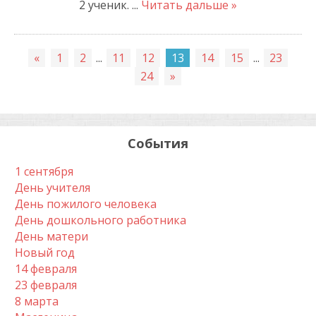
2 ученик.
...
Читать дальше »
«
1
2
...
11
12
13
14
15
...
23
24
»
События
1 сентября
День учителя
День пожилого человека
День дошкольного работника
День матери
Новый год
14 февраля
23 февраля
8 марта