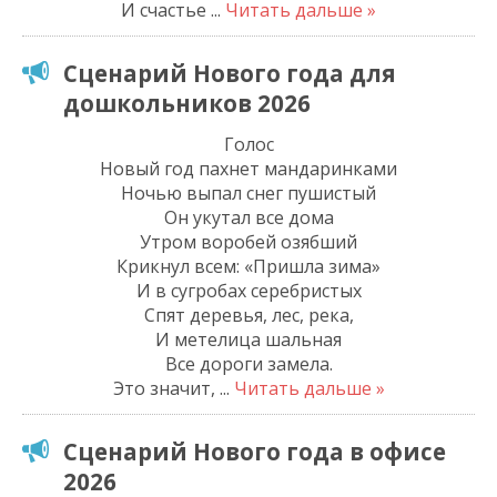
И счастье
...
Читать дальше »
Сценарий Нового года для
дошкольников 2026
Голос
Новый год пахнет мандаринками
Ночью выпал снег пушистый
Он укутал все дома
Утром воробей озябший
Крикнул всем: «Пришла зима»
И в сугробах серебристых
Спят деревья, лес, река,
И метелица шальная
Все дороги замела.
Это значит,
...
Читать дальше »
Сценарий Нового года в офисе
2026