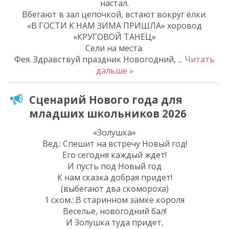
настал.
Вбегают в зал цепочкой, встают вокруг ёлки.
«В ГОСТИ К НАМ ЗИМА ПРИШЛА» хоровод
«КРУГОВОЙ ТАНЕЦ»
Сели на места.
Фея. Здравствуй праздник Новогодний,
...
Читать
дальше »
Сценарий Нового года для
младших школьников 2026
«Золушка»
Вед.: Спешит на встречу Новый год!
Его сегодня каждый ждет!
И пусть под Новый год
К нам сказка добрая придет!
(выбегают два скомороха)
1 ском.: В старинном замке короля
Веселье, новогодний бал!
И Золушка туда придет,