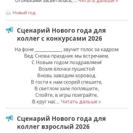
Огоньками засветилась,
...
Читать дальше »
Новый год
Сценарий Нового года для
коллег с конкурсами 2026
На фоне _____________ звучит голос за кадром
Вед: Снова праздник мы встречаем,
С Новым годом поздравляем!
Возле ёлочки пушистой
Вновь заводим хоровод.
В гости к нам скорей спешите,
В светлом зале попляшите,
Спойте, в игры поиграйте,
В круг нас
...
Читать дальше »
Сценарий Нового года для
коллег взрослый 2026