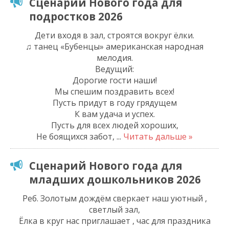
Сценарий Нового года для
подростков 2026
Дети входя в зал, строятся вокруг ёлки.
♫ танец «Бубенцы» американская народная
мелодия.
Ведущий:
Дорогие гости наши!
Мы спешим поздравить всех!
Пусть придут в году грядущем
К вам удача и успех.
Пусть для всех людей хороших,
Не боящихся забот,
...
Читать дальше »
Сценарий Нового года для
младших дошкольников 2026
Реб. Золотым дождём сверкает наш уютный ,
светлый зал,
Ёлка в круг нас приглашает , час для праздника