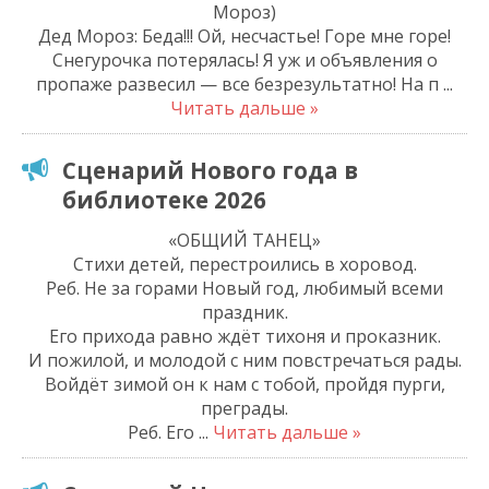
Мороз)
Дед Мороз: Беда!!! Ой, несчастье! Горе мне горе!
Снегурочка потерялась! Я уж и объявления о
пропаже развесил — все безрезультатно! На п
...
Читать дальше »
Сценарий Нового года в
библиотеке 2026
«ОБЩИЙ ТАНЕЦ»
Стихи детей, перестроились в хоровод.
Реб. Не за горами Новый год, любимый всеми
праздник.
Его прихода равно ждёт тихоня и проказник.
И пожилой, и молодой с ним повстречаться рады.
Войдёт зимой он к нам с тобой, пройдя пурги,
преграды.
Реб. Его
...
Читать дальше »