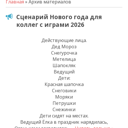
Главная
» Архив материалов
Сценарий Нового года для
коллег с играми 2026
Действующие лица.
Дед Мороз
Снегурочка
Метелица
Шапокляк
Ведущий
Дети:
Красная шапочка
Снеговики
Моряки
Петрушки
Снежинки
Дети сидят на местах.
Ведущий Ёлка в праздник нарядилась,