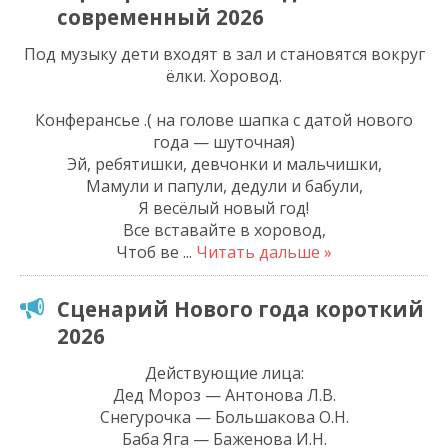
современный 2026
Под музыку дети входят в зал и становятся вокруг
ёлки. Хоровод.
Конферансье .( на голове шапка с датой нового
года — шуточная)
Эй, ребятишки, девчонки и мальчишки,
Мамули и папули, дедули и бабули,
Я весёлый новый год!
Все вставайте в хоровод,
Чтоб ве
...
Читать дальше »
Сценарий Нового года короткий
2026
Действующие лица:
Дед Мороз — Антонова Л.В.
Снегурочка — Большакова О.Н.
Баба Яга — Баженова И.Н.