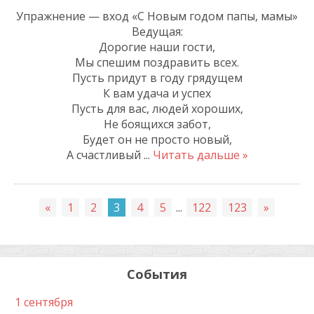
Упражнение — вход «С Новым годом папы, мамы»
Ведущая:
Дорогие наши гости,
Мы спешим поздравить всех.
Пусть придут в году грядущем
К вам удача и успех
Пусть для вас, людей хороших,
Не боящихся забот,
Будет он не просто новый,
А счастливый
...
Читать дальше »
«
1
2
3
4
5
...
122
123
»
События
1 сентября