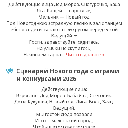
Действующие лица:Дед Мороз, Снегурочка, Баба
Яга, Кащей — взрослые;
Мальчик — Новый год
Под Новогоднюю эстрадную песню в зал с танцем
вбегают дети, встают полукругом перед ёлкой
Ведущйй: +
Гости, здравствуйте, садитесь,
На улыбки не скупитесь,
Начинаем карна
...
Читать дальше »
Сценарий Нового года с играми
и конкурсами 2026
Действующие лица:
Взрослые: Дед Мороз, Баба Я га, Снеговик.
Дети: Кукушка, Новый год, Лиса, Волк, Заяц.
Ведущий.
Мы гостей сюда позвали
И этот маленький народ,
Чтобы в этом светлом зале