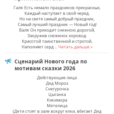
Галя: Есть немало праздников прекрасных,
Каждый наступает в свой черед.
Но на свете самый добрый праздник,
Самый лучший праздник — Новый год!
Валя: Он приходит снежною дорогой,
Закружив снежинок хоровод.
Красотой таинственной и строгой,
Наполняет серд
...
Читать дальше »
Сценарий Нового года по
мотивам сказки 2026
Действующие лица:
Дед Мороз
Снегурочка
Цыганка
Кикимора
Метелица
(Дети стоят в зале вокруг елки, вбегает Дед