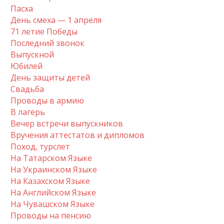
Пасха
День смеха — 1 апреля
71 летие Победы
Последний звонок
Выпускной
Юбилей
День защиты детей
Свадьба
Проводы в армию
В лагерь
Вечер встречи выпускников
Вручения аттестатов и дипломов
Поход, турслет
На Татарском Языке
На Украинском Языке
На Казахском Языке
На Английском Языке
На Чувашском Языке
Проводы на пенсию