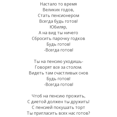
Настало то время
Великих годов,
Стать пенсионером
Всегда будь готов!
Юбиляр,
А на вид ты ничего
Сбросить парочку годков
Будь готов!
-Всегда готов!
Ты на пенсию уходишь-
Говорят все за столом.
Видеть там счастливых снов
Будь готов!
-Всегда готов!
Чтоб на пенсию прожить,
С диетой должен ты дружить!
С пенсией покушать торт
Ты пригласить всех нас готов?