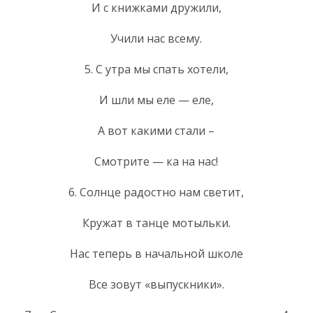
И с книжками дружили,
Учили нас всему.
5. С утра мы спать хотели,
И шли мы еле — еле,
А вот какими стали –
Смотрите — ка на нас!
6. Солнце радостно нам светит,
Кружат в танце мотыльки.
Нас теперь в начальной школе
Все зовут «выпускники».