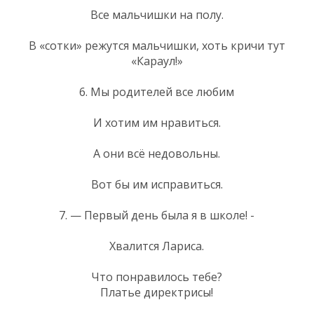
Все мальчишки на полу.
В «сотки» режутся мальчишки, хоть кричи тут
«Караул!»
6. Мы родителей все любим
И хотим им нравиться.
А они всё недовольны.
Вот бы им исправиться.
7. — Первый день была я в школе! -
Хвалится Лариса.
Что понравилось тебе?
Платье директрисы!