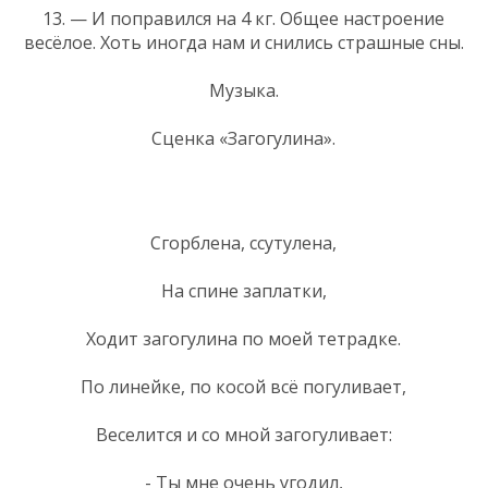
13. — И поправился на 4 кг. Общее настроение
весёлое. Хоть иногда нам и снились страшные сны.
Музыка.
Сценка «Загогулина».
Сгорблена, ссутулена,
На спине заплатки,
Ходит загогулина по моей тетрадке.
По линейке, по косой всё погуливает,
Веселится и со мной загогуливает:
- Ты мне очень угодил,