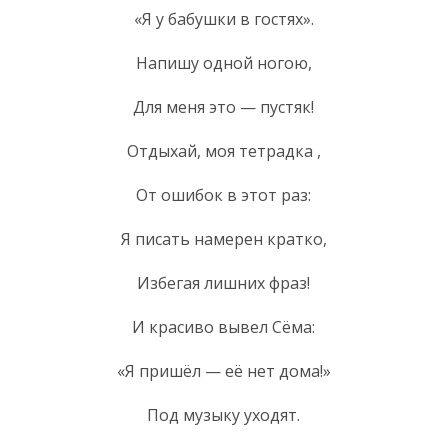
«Я у бабушки в гостях».
Напишу одной ногою,
Для меня это — пустяк!
Отдыхай, моя тетрадка ,
От ошибок в этот раз:
Я писать намерен кратко,
Избегая лишних фраз!
И красиво вывел Сёма:
«Я пришёл — её нет дома!»
Под музыку уходят.