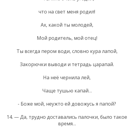
что на свет меня родил!
Ах, какой ты молодей,
Мой родитель, мой отец!
Ты всегда пером води, словно кура лапой,
Закорючки выводи и тетрадь царапай.
На неё чернила лей,
Чаще тушью капай…
- Боже мой, неужто ей довожусь я папой?
14. — Да, трудно доставались палочки, было такое
время…