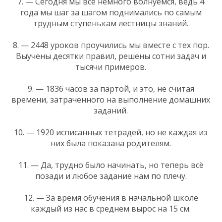
7. — Сегодня мы все немного волнуемся, ведь 4
года мы шаг за шагом поднимались по самым
трудным ступенькам лестницы знаний.
8. — 2448 уроков проучились мы вместе с тех пор.
Выучены десятки правил, решены сотни задач и
тысячи примеров.
9. — 1836 часов за партой, и это, не считая
времени, затраченного на выполнение домашних
заданий.
10. — 1920 исписанных тетрадей, но не каждая из
них была показана родителям.
11. — Да, трудно было начинать, но теперь всё
позади и любое задание нам по плечу.
12. — За время обучения в начальной школе
каждый из нас в среднем вырос на 15 см.