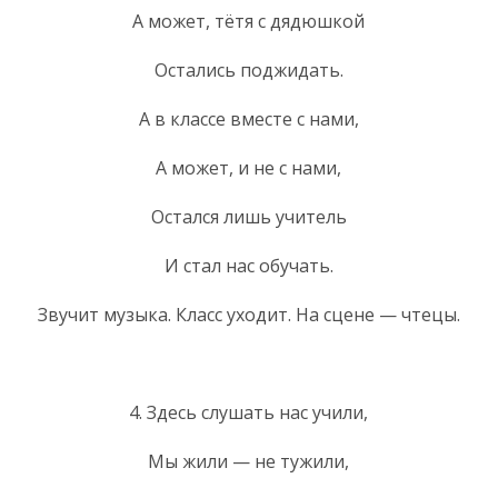
А может, тётя с дядюшкой
Остались поджидать.
А в классе вместе с нами,
А может, и не с нами,
Остался лишь учитель
И стал нас обучать.
Звучит музыка. Класс уходит. На сцене — чтецы.
4. Здесь слушать нас учили,
Мы жили — не тужили,