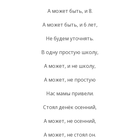
А может быть, и 8.
А может быть, и 6 лет,
Не будем уточнять.
В одну простую школу,
А может, и не школу,
А может, не простую
Нас мамы привели.
Стоял денёк осенний,
А может, не осенний,
А может, не стоял он.