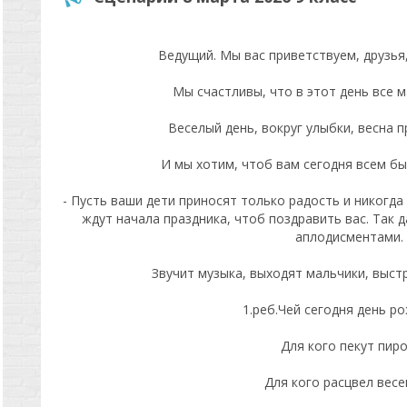
Ведущий. Мы вас приветствуем, друзья,
Мы счастливы, что в этот день все м
Веселый день, вокруг улыбки, весна п
И мы хотим, чтоб вам сегодня всем бы
- Пусть ваши дети приносят только радость и никогда
ждут начала праздника, чтоб поздравить вас. Так 
аплодисментами.
Звучит музыка, выходят мальчики, выст
1.реб.Чей сегодня день р
Для кого пекут пиро
Для кого расцвел вес