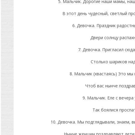
5. Мальчик. Дорогие наши мамы, наш
В этот день чудесный, светлый пр
6. Девочка. Праздник радостн
Двери солнцу распахн
7. Девочка. Пригласил сюда
Столько шариков над
8. Мальчик (хвастаясь) Это мы
Чтоб вас нынче поздра
9. Мальчик. Еле с вечера 
Так боялися проспат
10. Девочка. Мы подглядывали, знаем, в
Нынче женщин поздравляют дети,