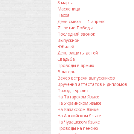
8 марта
Масленица
Пасха
День смеха — 1 апреля
71 летие Победы
Последний звонок
Выпускной
Юбилей
День защиты детей
Свадьба
Проводы в армию
В лагерь
Вечер встречи выпускников
Вручения аттестатов и дипломов
Поход, турслет
На Татарском Языке
На Украинском Языке
На Казахском Языке
На Английском Языке
На Чувашском Языке
Проводы на пенсию