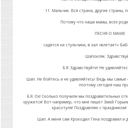
11. Мальчик. Вся страна, другие страны,
Потому что наши мамы, всех родн
ПЕСНЯ О МАМЕ
садятся на стульчики, в зал «влетает» Баб
Шапокляк. Здравству
Б.Я. Здравствуйте! Не удивляйтес
Шап. Не бойтесь и не удивляйтесь! Ведь мы самые
поэтому сегодня наш пра
Б.Я. Ох! Сколько получили мы поздравительных от
кружится! Вот например, что мне пишет Змей Горыны
красотуля! Поздравляю с праздником!
Шап. А меня сам Крокодил Гена поздравил и 