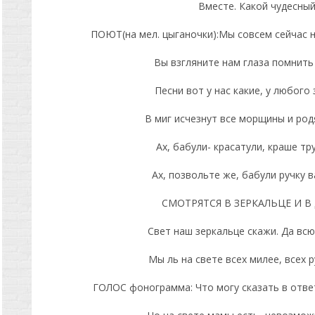
Вместе. Какой чудесный
ПОЮТ(на мел. цыганочки):Мы совсем сейчас н
Вы взгляните нам глаза помнить 
Песни вот у нас какие, у любого
В миг исчезнут все морщины и родя
Ах, бабули- красатули, краше тр
Ах, позвольте же, бабули ручку 
СМОТРЯТСЯ В ЗЕРКАЛЬЦЕ И В 
Свет наш зеркальце скажи. Да всю
Мы ль на свете всех милее, всех 
ГОЛОС фонограмма: Что могу сказать в ответ