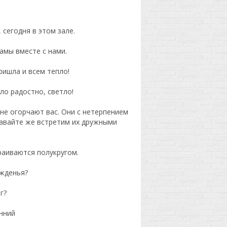
 сегодня в этом зале.
амы вместе с нами.
ришла и всем тепло!
ло радостно, светло!
 не огорчают вас. Они с нетерпением
давайте же встретим их дружными
раиваются полукругом.
ожденья?
г?
енний