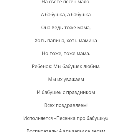
На свете песен мало.
А бабушка, а бабушка
Она ведь тоже мама,
Хоть папина, хоть мамина
Но тоже, тоже мама.
Ребенок: Мы бабушек любим.
Мы их уважаем
И бабушек с праздником
Всех поздравляем!
Исполняется «Песенка про бабушку»
Воспитатель: А эта загадка детям