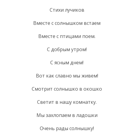
Стихи лучиков
Вместе с солнышком встаем
Вместе с птицами поем.
С добрым утром!
С ясным днем!
Вот как славно мы живем!
Смотрит солнышко в окошко
Светит в нашу комнатку.
Мы захлопаем в ладошки
Очень рады солнышку!