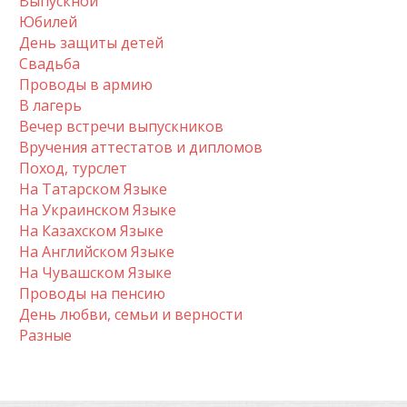
Выпускной
Юбилей
День защиты детей
Свадьба
Проводы в армию
В лагерь
Вечер встречи выпускников
Вручения аттестатов и дипломов
Поход, турслет
На Татарском Языке
На Украинском Языке
На Казахском Языке
На Английском Языке
На Чувашском Языке
Проводы на пенсию
День любви, семьи и верности
Разные