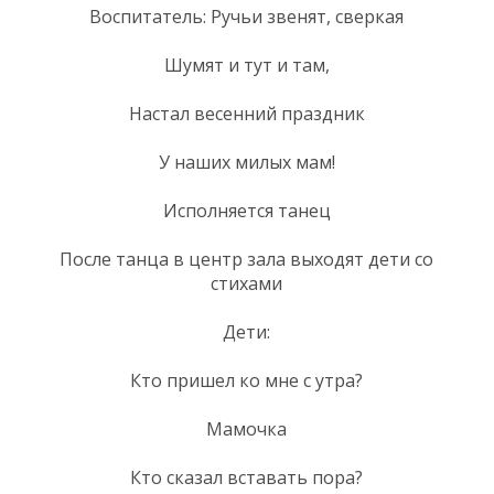
Воспитатель: Ручьи звенят, сверкая
Шумят и тут и там,
Настал весенний праздник
У наших милых мам!
Исполняется танец
После танца в центр зала выходят дети со
стихами
Дети:
Кто пришел ко мне с утра?
Мамочка
Кто сказал вставать пора?