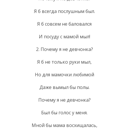
Я б всегда послушным был.
Я б совсем не баловался
И посуду с мамой мыл!
2. Почему я не девчонка?
Я б не только руки мыл,
Но для мамочки любимой
Даже вымыл бы полы.
Почему я не девчонка?
Был бы голос у меня.
Мной бы мама восхищалась,