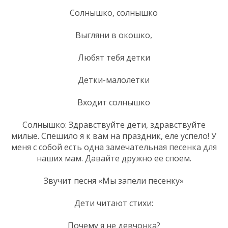
Солнышко, солнышко
Выгляни в окошко,
Любят тебя детки
Детки-малолетки
Входит солнышко
Солнышко: Здравствуйте дети, здравствуйте
милые. Спешило я к вам на праздник, еле успело! У
меня с собой есть одна замечательная песенка для
наших мам. Давайте дружно ее споем.
Звучит песня «Мы запели песенку»
Дети читают стихи:
Почему я не девчонка?