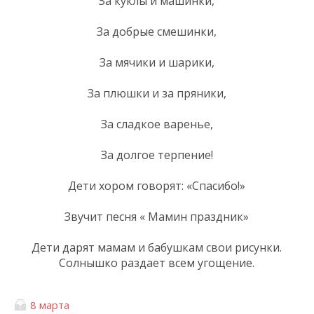
За куклы и машинки,
За добрые смешинки,
За мячики и шарики,
За плюшки и за пряники,
За сладкое варенье,
За долгое терпение!
Дети хором говорят: «Спасибо!»
Звучит песня « Мамин праздник»
Дети дарят мамам и бабушкам свои рисунки.
Солнышко раздает всем угощение.
8 марта