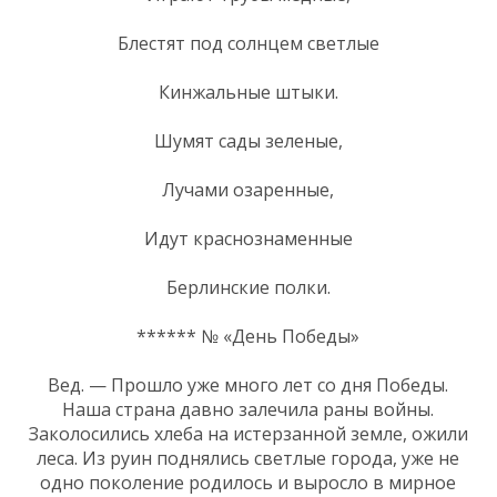
Блестят под солнцем светлые
Кинжальные штыки.
Шумят сады зеленые,
Лучами озаренные,
Идут краснознаменные
Берлинские полки.
****** № «День Победы»
Вед. — Прошло уже много лет со дня Победы.
Наша страна давно залечила раны войны.
Заколосились хлеба на истерзанной земле, ожили
леса. Из руин поднялись светлые города, уже не
одно поколение родилось и выросло в мирное