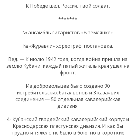
К Победе шел, Россия, твой солдат.
*******
№ ансамбль гитаристов «В землянке».
№ «Журавли» хореограф. постановка.
Вед. — К июлю 1942 года, когда война пришла на
землю Кубани, каждый пятый житель края ушел на
фронт.
Из добровольцев было создано 90
истребительских батальонов и 3 казачьих
соединения — 50 отдельная кавалерийская
дивизия,
4- Кубанский гвардейский кавалерийский корпус и
Краснодарская пластунская дивизия. И как бы
трудно и тяжело не было в бою, но в короткие