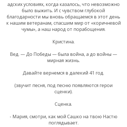
адских условиях, когда казалось, что невозможно
было выжить. И с чувством глубокой
благодарности мы вновь обращаемся в этот день
к нашим ветеранам, спасшим мир от «коричневой
чумы», а наш народ от порабощения.
Кристина.
Вед. — До Победы — была война, а до войны —
мирная жизнь.
Давайте вернемся в далекий 41 год.
(звучит песня, под песню появляются герои
сценки).
Сценка.
- Мария, смотри, как мой Сашко на твою Настю
поглядывает.