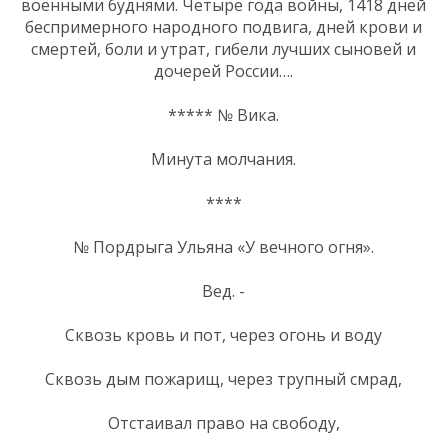
военными буднями. Четыре года войны, 1418 дней
беспримерного народного подвига, дней крови и
смертей, боли и утрат, гибели лучших сыновей и
дочерей России….
***** № Вика.
Минута молчания.
****
№ Пордрыга Ульяна «У вечного огня».
Вед. -
Сквозь кровь и пот, через огонь и воду
Сквозь дым пожарищ, через трупный смрад,
Отстаивал право на свободу,