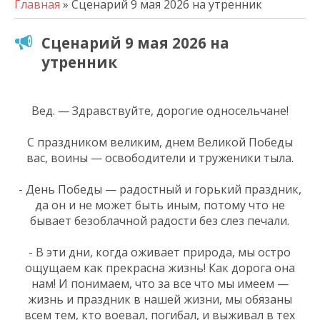
Главная
» Сценарий 9 мая 2026 на утренник
Сценарий 9 мая 2026 на
утренник
Вед. — Здравствуйте, дорогие односельчане!
С праздником великим, днем Великой Победы
вас, воины — освободители и труженики тыла.
- День Победы — радостный и горький праздник,
да он и не может быть иным, потому что не
бывает безоблачной радости без слез печали.
- В эти дни, когда оживает природа, мы остро
ощущаем как прекрасна жизнь! Как дорога она
нам! И понимаем, что за все что мы имеем —
жизнь и праздник в нашей жизни, мы обязаны
всем тем, кто воевал, погибал, и выживал в тех