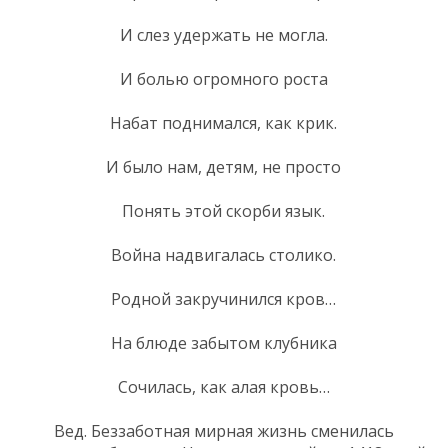
И слез удержать не могла.
И болью огромного роста
Набат поднимался, как крик.
И было нам, детям, не просто
Понять этой скорби язык.
Война надвигалась столико.
Родной закручинился кров…
На блюде забытом клубника
Сочилась, как алая кровь…
Вед. Беззаботная мирная жизнь сменилась