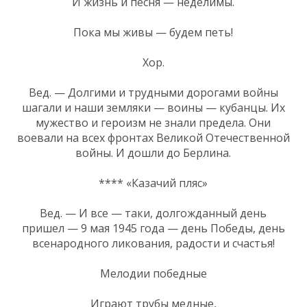
И жизнь и песня — неделимы.
Пока мы живы — будем петь!
Хор.
Вед. — Долгими и трудными дорогами войны
шагали и наши земляки — воины — кубанцы. Их
мужество и героизм не знали предела. Они
воевали на всех фронтах Великой Отечественной
войны. И дошли до Берлина.
**** «Казачий пляс»
Вед. — И все — таки, долгожданный день
пришел — 9 мая 1945 года — день Победы, день
всенародного ликования, радости и счастья!
Мелодии победные
Играют трубы медные,