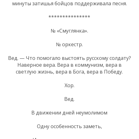
минуты затишья бойцов поддерживала песня.
***************
№ «Смуглянка».
№ оркестр.
Вед. — Что помогало выстоять русскому солдату?
Наверное вера. Вера в коммунизм, вера в
светлую жизнь, вера в Бога, вера в Победу.
Хор.
Вед.
В движении дней неумолимом
Одну особенность заметь,