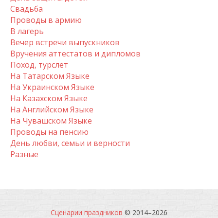
Свадьба
Проводы в армию
В лагерь
Вечер встречи выпускников
Вручения аттестатов и дипломов
Поход, турслет
На Татарском Языке
На Украинском Языке
На Казахском Языке
На Английском Языке
На Чувашском Языке
Проводы на пенсию
День любви, семьи и верности
Разные
Сценарии праздников
© 2014–
2026