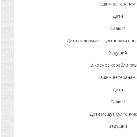
Нашим ветеранам..
Дети
Салют!
Дети поднимают султанчики ввер
Ведущий
В космос корабли плы
Нашим ветеранам..
Дети
Салют!
Дети машут султанчик
Ведущий