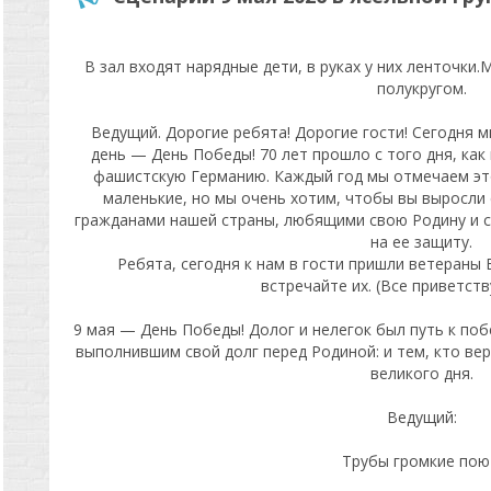
В зал входят нарядные дети, в руках у них ленточки.
полукругом.
Ведущий. Дорогие ребята! Дорогие гости! Сегодня
день — День Победы! 70 лет прошло с того дня, как
фашистскую Германию. Каждый год мы отмечаем это
маленькие, но мы очень хотим, чтобы вы выросли
гражданами нашей страны, любящими свою Родину и с
на ее защиту.
Ребята, сегодня к нам в гости пришли ветераны
встречайте их. (Все приветств
9 мая — День Победы! Долог и нелегок был путь к поб
выполнившим свой долг перед Родиной: и тем, кто вер
великого дня.
Ведущий:
Трубы громкие пою