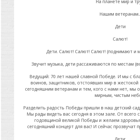
На планете мир и тр
Нашим ветеранам..
Дети
Салют!
Дети. Салют! Салют! Салют! (поднимают и 
Звучит музыка, дети рассаживаются по местам (
Ведущий: 70 лет нашей славной Победе. И мы с б
воинов, защитников, отстоявших мир в жестокой
сегодняшним ветеранам и тем, кого с нами нет, мы 
мирным, чистым неб
Разделить радость Победы пришли в наш детский сад
Мы рады видеть вас сегодня в этом зале. От всего 
годовщиной великой Победы и желаем здоровья,
сегодняшний концерт для вас! И сейчас прозвучат 
Дети: