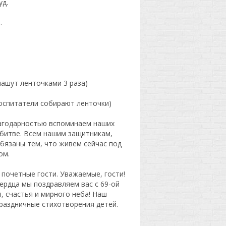
уд.
.
машут ленточками 3 раза)
воспитатели собирают ленточки)
лагодарностью вспоминаем наших
 битве. Всем нашим защитникам,
обязаны тем, что живем сейчас под
ом.
 почетные гости. Уважаемые, гости!
сердца мы поздравляем вас с 69-ой
 счастья и мирного неба! Наш
праздничные стихотворения детей.