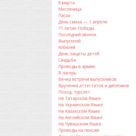
8 марта
Масленица
Пасха
День смеха — 1 апреля
71 летие Победы
Последний звонок
Выпускной
Юбилей
День защиты детей
Свадьба
Проводы в армию
В лагерь
Вечер встречи выпускников
Вручения аттестатов и дипломов
Поход, турслет
На Татарском Языке
На Украинском Языке
На Казахском Языке
На Английском Языке
На Чувашском Языке
Проводы на пенсию