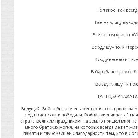
Не такое, как всегд
Все на улицу выходя
Все потом кричат «Ур
Всюду шумно, интере
Всюду весело и тесн
В барабаны громко б
Всюду пляшут и пою
ТАНЕЦ «САЛАЖАТА
Ведущий: Война была очень жестокая, она принесла мно
люди выстояли и победили. Война закончилась 9 мая 
стране Великим праздником! На землю пришел мир! На
много братских могил, на которых всегда лежат жи
памяти и глубочайшей благодарности тем, кто в боях