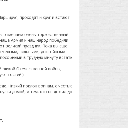
Маршируя, проходят и круг и встают
 мы отмечаем очень торжественный
 наша Армия и наш народ победили
т великий праздник. Пока вы еще
 смелыми, сильными, достойными
пособными в трудную минуту встать
 Великой Отечественной войны,
уют гостей.)
еде. Низкий поклон воинам, с честью
нулся домой, и тем, кто не дожил до
т.