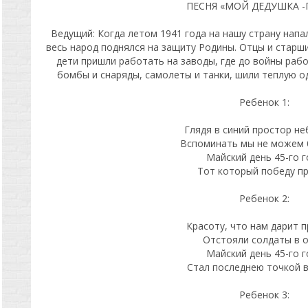
ПЕСНЯ «МОЙ ДЕДУШКА -
Ведущий: Когда летом 1941 года на нашу страну нап
весь народ поднялся на защиту Родины. Отцы и старш
дети пришли работать на заводы, где до войны раб
бомбы и снаряды, самолеты и танки, шили теплую од
Ребенок 1:
Глядя в синий простор н
Вспоминать мы не можем б
Майский день 45-го г
Тот который победу пр
Ребенок 2:
Красоту, что нам дарит п
Отстояли солдаты в о
Майский день 45-го г
Стал последнею точкой в
Ребенок 3: