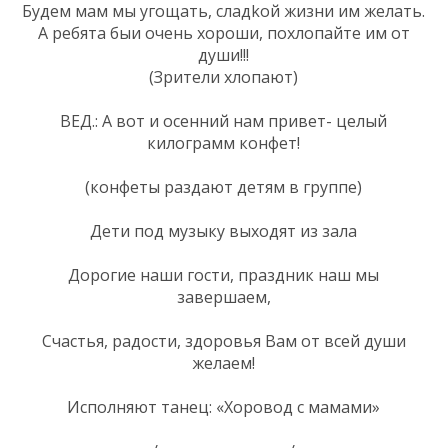
Будем мам мы угощать, сладkой жизни им желать.
А ребята быи очень хороши, похлопайте им от
души!!!
(Зрители хлопают)
ВЕД.: А вот и осенний нам привет- целый
килограмм конфет!
(конфеты раздают детям в группе)
Дети под музыку выходят из зала
Дорогие наши гости, праздник наш мы
завершаем,
Счастья, радости, здоровья Вам от всей души
желаем!
Исполняют танец: «Хоровод с мамами»