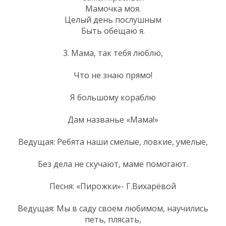
Мамочка моя.
Целый день послушным
Быть обещаю я.
3. Мама, так тебя люблю,
Что не знаю прямо!
Я большому кораблю
Дам названье «Мама!»
Ведущая: Ребята наши смелые, ловкие, умелые,
Без дела не скучают, маме помогают.
Песня: «Пирожки»- Г.Вихарёвой
Ведущая: Мы в саду своем любимом, научились
петь, плясать,