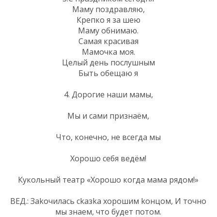
Маму поздравляю,
Крепко я за шею
Маму обнимаю.
Самая красивая
Мамочка моя.
Целый день послушным
Быть обещаю я
4. Дорогие наши мамы,
Мы и сами признаём,
Что, конечно, не всегда мы
Хорошо себя ведём!
Кукольный театр «Хорошо когда мама рядом!»
ВЕД.: Заkочилась сkазkа хорошим kонцом, И точно
мы знаем, что будет потом.