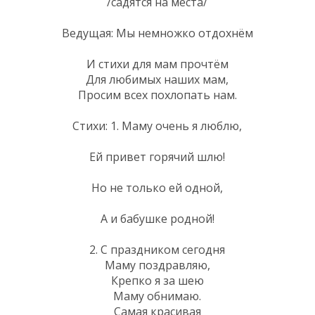
/садятся на места/
Ведущая: Мы немножко отдохнём
И стихи для мам прочтём
Для любимых наших мам,
Просим всех похлопать нам.
Стихи: 1. Маму очень я люблю,
Ей привет горячий шлю!
Но не только ей одной,
А и бабушке родной!
2. С праздником сегодня
Маму поздравляю,
Крепко я за шею
Маму обнимаю.
Самая красивая