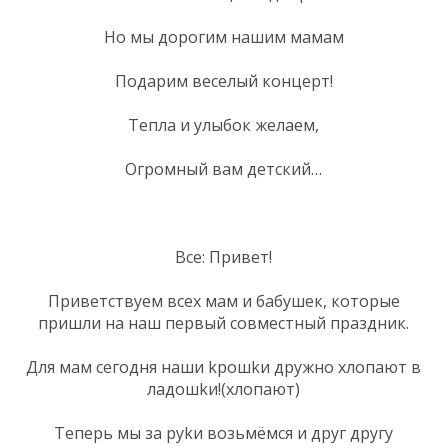
Но мы дорогим нашим мамам
Подарим веселый концерт!
Тепла и улыбок желаем,
Огромный вам детский…
Все: Привет!
Приветствуем всех мам и бабушек, которые
пришли на наш первый совместный праздник.
Для мам сегодня наши kрошkи дружно хлопают в
ладошkи!(хлопают)
Теперь мы за руkи возьмёмся и друг другу