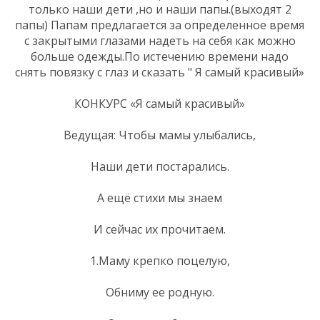
только наши дети ,но и наши папы.(выходят 2
папы) Папам предлагается за определенное время
с закрытыми глазами надеть на себя как можно
больше одежды.По истечению времени надо
снять повязку с глаз и сказать " Я самый красивый»
КОНКУРС «Я самый красивый»
Ведущая: Чтобы мамы улыбались,
Наши дети постарались.
А ещё стихи мы знаем
И сейчас их прочитаем.
1.Маму крепко поцелую,
Обниму ее родную.