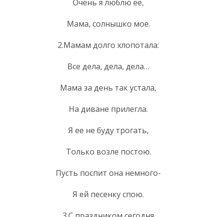
Очень я люблю ее,
Мама, солнышко мое.
2.Мамам долго хлопотала:
Все дела, дела, дела…
Мама за день так устала,
На диване прилегла.
Я ее не буду трогать,
Только возле постою.
Пусть поспит она немного-
Я ей песенку спою.
3.С праздником сегодня