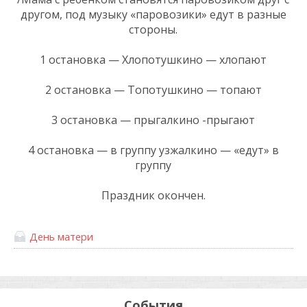
другом, под музыку «паровозики» едут в разные
стороны.
1 остановка — Хлопотушкино — хлопают
2 остановка — Топотушкино — топают
3 остановка — прыгалкино -прыгают
4 остановка — в группу узжалкино — «едут» в
группу
Праздник окончен.
День матери
События