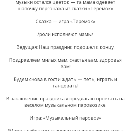
музыки остался цветок — та мама одевает
шапочку персонажа из сказки «Теремок»
Сказка — игра «Теремок»
/роли исполняют мамы/
Ведущая: Наш праздник подошел к концу.
Поздравляем милых мам, счастья вам, здоровья
вам!
Будем снова в гости ждать — петь, играть и
танцевать!
В заключение праздника я предлагаю проехать на
веселом музыкальном паровозике.
Игра: «Музыкальный паровоз»
/Мама с ребенком становятся паровозиком друг с