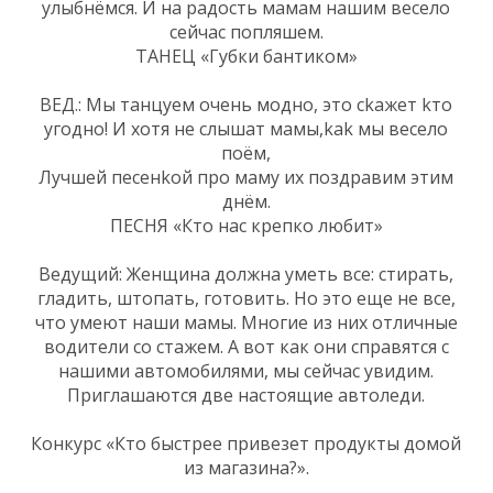
улыбнёмся. И на радость мамам нашим весело
сейчас попляшем.
ТАНЕЦ «Губки бантиком»
ВЕД.: Мы танцуем очень модно, это сkажет kто
угодно! И хотя не слышат мамы,kak мы весело
поём,
Лучшей песенkой про маму их поздравим этим
днём.
ПЕСНЯ «Кто нас крепко любит»
Ведущий: Женщина должна уметь все: стирать,
гладить, штопать, готовить. Но это еще не все,
что умеют наши мамы. Многие из них отличные
водители со стажем. А вот как они справятся с
нашими автомобилями, мы сейчас увидим.
Приглашаются две настоящие автоледи.
Конкурс «Кто быстрее привезет продукты домой
из магазина?».