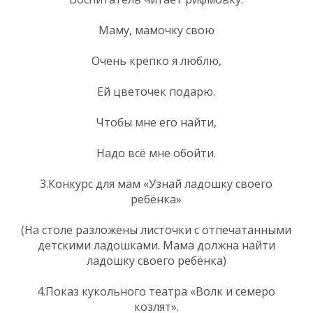
Маму, мамочку свою
Очень крепко я люблю,
Ей цветочек подарю.
Чтобы мне его найти,
Надо всё мне обойти.
3.Конкурс для мам «Узнай ладошку своего
ребёнка»
(На столе разложены листочки с отпечатанными
детскими ладошками. Мама должна найти
ладошку своего ребёнка)
4.Показ кукольного театра «Волк и семеро
козлят».