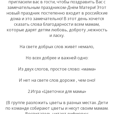
пригласили вас в гости, чтобы поздравить Вас с
замечательным праздником-Днём Матери! Этот
новый праздник постепенно входит в российские
дома и это замечательно! В этот день хочется
сказать слова благодарности всем мамам,
которые дарят детям любовь, доброту ,нежность
и ласку.
На свете добрых слов живёт немало,
Но всех добрее и важней одно:
Из двух слогов, простое слово: «мама»
И нет на свете слов дороже , чем оно!
2.Игра «Цветочки для мамы»
(В группе разложить цветы в разных местах. Дети
по команде собирают цветы и несут своим мамам.
Воспитатель читает рифмовку: