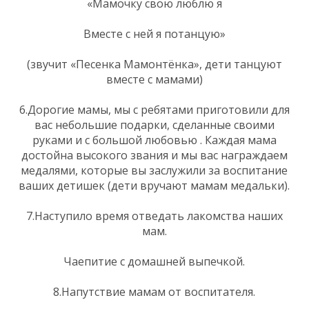
«Мамочку свою люблю я
Вместе с ней я потанцую»
(звучит «Песенка Мамонтёнка», дети танцуют
вместе с мамами)
6.Дорогие мамы, мы с ребятами приготовили для
вас небольшие подарки, сделанные своими
руками и с большой любовью . Каждая мама
достойна высокого звания и мы вас награждаем
медалями, которые вы заслужили за воспитание
ваших детишек (дети вручают мамам медальки).
7.Наступило время отведать лакомства наших
мам.
Чаепитие с домашней выпечкой.
8.Напутствие мамам от воспитателя.