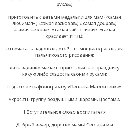
руках»;
приготовить с детьми медальки для мам («самая
любимая» ; «самая ласковая»; « самая добрая»;
«самая нежная»; « самая заботливая»; «самая
красивая» и т.п.);
отпечатать ладошки детей с помощью краски для
пальчикового рисования;
дать задание мамам : приготовить к празднику
какую либо сладость своими руками;
подготовить фонограмму «Песенка Мамонтёнка»;
украсить группу воздушными шарами, цветами.
1.Вступительное слово воспитателя
Добрый вечер, дорогие мамы! Сегодня мы