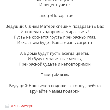
И рецепт учите.
Танец «Поварята»
Ведущий: С Днем Матери спешим поздравить Вас!
И пожелать здоровья, мира, света!
Пусть не коснется грусть прекрасных глаз,
И счастьем будет Ваша жизнь согрета!
А в доме будут пусть всегда цветы,.
И сбудутся заветные мечты,
Прекрасной будьте и неповторимой!
Танец «Мама»
Ведущий: Наш вечер подошел к концу , ребята
вручайте мамам подарки!
День матери