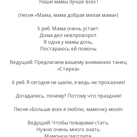
Наши мамы лучше всех !
(песня «Мама, мама добрая милая мама»)
5 реб. Мама очень устает.
Дома дел невпроворот.
Я одна у мамы дочь,
Постараюсь ей помочь
Ведущий: Предлагаем вашему вниманию танец
«Стирка»
6 реб. Я сегодня не шалю, я ведь не проказник!
Догадались, почему? Потому что праздник!
Песня «Больше всех я люблю, мамочку мою!»
Ведущий: Чтобы поварами стать.
Нужно очень много знать.
Мамочки смотрите,