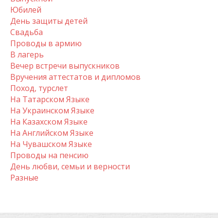
Юбилей
День защиты детей
Свадьба
Проводы в армию
В лагерь
Вечер встречи выпускников
Вручения аттестатов и дипломов
Поход, турслет
На Татарском Языке
На Украинском Языке
На Казахском Языке
На Английском Языке
На Чувашском Языке
Проводы на пенсию
День любви, семьи и верности
Разные