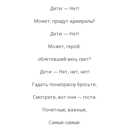
Дети: — Нет!
Может, придут адмиралы?
Дети: — Нет!
Может, герой,
облетевший весь свет?
Дети: — Нет, нет, нет!
Гадать понапрасну бросьте,
Смотрите, вот они — гости.
Почётные, важные,
Самые-самые: