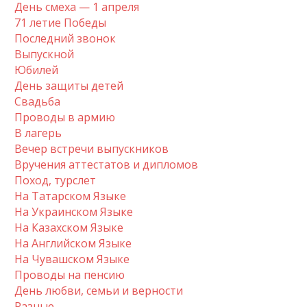
День смеха — 1 апреля
71 летие Победы
Последний звонок
Выпускной
Юбилей
День защиты детей
Свадьба
Проводы в армию
В лагерь
Вечер встречи выпускников
Вручения аттестатов и дипломов
Поход, турслет
На Татарском Языке
На Украинском Языке
На Казахском Языке
На Английском Языке
На Чувашском Языке
Проводы на пенсию
День любви, семьи и верности
Разные