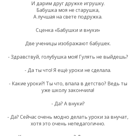
И дарим друг дружке игрушку.
Бабушка моя не старушка,
А лучшая на свете подружка.
Сценка «Бабушки и внуки»
Две ученицы изображают бабушек.
- Здравствуй, голубушка моя! Гулять не выйдешь?
- Да ты что! Я ещё уроки не сделала.
- Какие уроки?! Ты что, впала в детство? Ведь ты
уже школу закончила!
- Да? А внуки?
- Да? Сейчас очень модно делать уроки за внучат,
хотя это очень непедагогично.