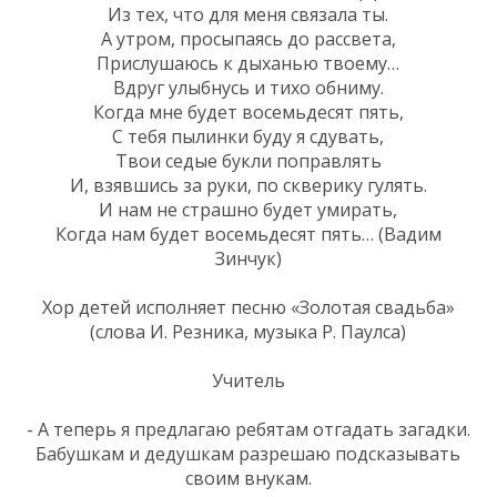
Из тех, что для меня связала ты.
А утром, просыпаясь до рассвета,
Прислушаюсь к дыханью твоему…
Вдруг улыбнусь и тихо обниму.
Когда мне будет восемьдесят пять,
С тебя пылинки буду я сдувать,
Твои седые букли поправлять
И, взявшись за руки, по скверику гулять.
И нам не страшно будет умирать,
Когда нам будет восемьдесят пять… (Вадим
Зинчук)
Хор детей исполняет песню «Золотая свадьба»
(слова И. Резника, музыка Р. Паулса)
Учитель
- А теперь я предлагаю ребятам отгадать загадки.
Бабушкам и дедушкам разрешаю подсказывать
своим внукам.