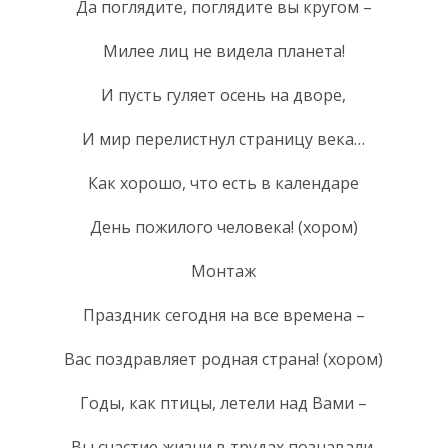
Да поглядите, поглядите вы кругом –
Милее лиц не видела планета!
И пусть гуляет осень на дворе,
И мир перелистнул страницу века…
Как хорошо, что есть в календаре
День пожилого человека! (хором)
Монтаж
Праздник сегодня на все времена –
Вас поздравляет родная страна! (хором)
Годы, как птицы, летели над Вами –
Вы счастие жизни в трудах познавали.