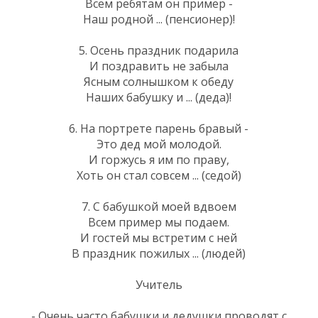
Всем ребятам он пример -
Наш родной ... (пенсионер)!
5. Осень праздник подарила
И поздравить не забыла
Ясным солнышком к обеду
Наших бабушку и ... (деда)!
6. На портрете парень бравый -
Это дед мой молодой.
И горжусь я им по праву,
Хоть он стал совсем ... (седой)
7. С бабушкой моей вдвоем
Всем пример мы подаем.
И гостей мы встретим с ней
В праздник пожилых ... (людей)
Учитель
- Очень часто бабушки и дедушки проводят с