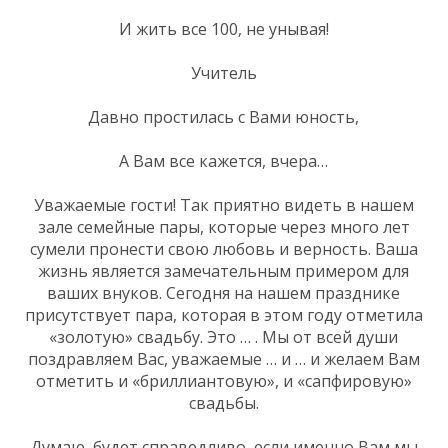
И жить все 100, не унывая!
Учитель
Давно простилась с Вами юность,
А Вам все кажется, вчера…
Уважаемые гости! Так приятно видеть в нашем
зале семейные пары, которые через много лет
сумели пронести свою любовь и верность. Ваша
жизнь является замечательным примером для
ваших внуков. Сегодня на нашем празднике
присутствует пара, которая в этом году отметила
«золотую» свадьбу. Это … . Мы от всей души
поздравляем Вас, уважаемые … и … и желаем Вам
отметить и «бриллиантовую», и «сапфировую»
свадьбы.
Думаю, будет справедливо, если именно Вам мы