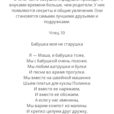
внуками времени больше, чем родители. У них
появляются секреты и общие увлечения. Они
становятся самыми лучшими друзьями и
подружками.
Чтец 10
Бабушка моя не старушка
Я — Маша, и бабушка тоже,
Мы с бабушкой очень похожи.
Мы любим ватрушки и булки
И песни во время прогулки.
Мы вместе на швейной машинке
Шьём платья для куклы Полинки.
И вместе ее наряжаем,
И вместе её обожаем.
А если у нас именины,
Мы варим компот из малины.
И крепко целуем друг дружку,