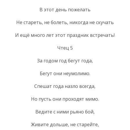
В этот день пожелать
Не стареть, не болеть, никогда не скучать
И ещё много лет этот праздник встречать!
Чтец 5
За годом год бегут года,
Бегут они неумолимо.
Спешат года назло всегда,
Но пусть они проходят мимо.
Ведите с ними рьяно бой,
Живите дольше, не старейте,