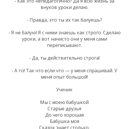
- Как это непедагогично? Да я всю жизнь за
внуков уроки делаю.
- Правда, это ты их так балуешь?
- Я не балую! Я с ними знаешь как строго. Сделаю
уроки, а вот начисто они у меня сами
переписывают.
- Да, ты действительно строга!
- А то! Так что если что — у меня спрашивай. У
меня опыт большой!
Ученик
Мы с моею бабушкой
Старые друзья
До чего хорошая
Бабушка моя
Сказок знает столько,