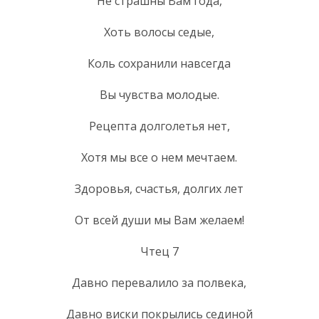
Не страшны Вам года,
Хоть волосы седые,
Коль сохранили навсегда
Вы чувства молодые.
Рецепта долголетья нет,
Хотя мы все о нем мечтаем.
Здоровья, счастья, долгих лет
От всей души мы Вам желаем!
Чтец 7
Давно перевалило за полвека,
Давно виски покрылись сединой