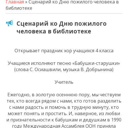
Главная
» Сценарий ко Дню пожилого человека в
библиотеке
Сценарий ко Дню пожилого
человека в библиотеке
Открывает праздник хор учащихся 4 класса
Учащиеся исполняют песню «Бабушки-старушки»
(слова С. Осиашвили, музыка В. Добрынина)
Учитель
Ежегодно, в золотую осеннюю пору, мы чествуем
тех, кто всегда рядом с нами, кто готов разделить
с нами радость и помочь в трудную минуту, кто
может понять и простить. И, наверное, из любви
и признательности к бабушкам и дедушкам в 1990
году Международная Ассамблея ООН приняла