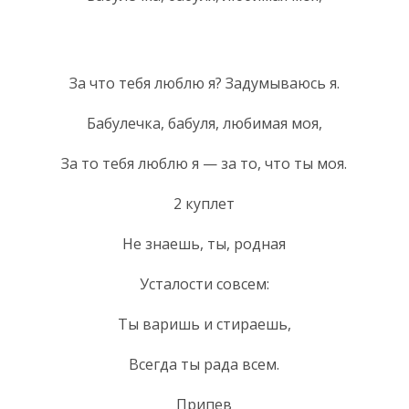
За что тебя люблю я? Задумываюсь я.
Бабулечка, бабуля, любимая моя,
За то тебя люблю я — за то, что ты моя.
2 куплет
Не знаешь, ты, родная
Усталости совсем:
Ты варишь и стираешь,
Всегда ты рада всем.
Припев