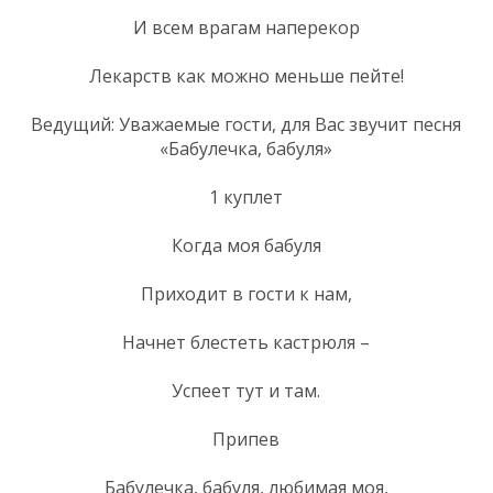
И всем врагам наперекор
Лекарств как можно меньше пейте!
Ведущий: Уважаемые гости, для Вас звучит песня
«Бабулечка, бабуля»
1 куплет
Когда моя бабуля
Приходит в гости к нам,
Начнет блестеть кастрюля –
Успеет тут и там.
Припев
Бабулечка, бабуля, любимая моя,