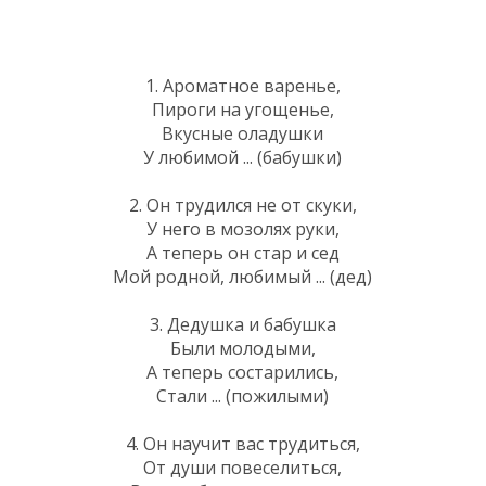
1. Ароматное варенье,
Пироги на угощенье,
Вкусные оладушки
У любимой ... (бабушки)
2. Он трудился не от скуки,
У него в мозолях руки,
А теперь он стар и сед
Мой родной, любимый ... (дед)
3. Дедушка и бабушка
Были молодыми,
А теперь состарились,
Стали ... (пожилыми)
4. Он научит вас трудиться,
От души повеселиться,