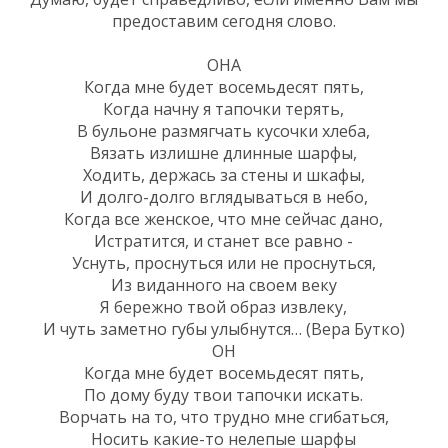
предоставим сегодня слово.
ОНА
Когда мне будет восемьдесят пять,
Когда начну я тапочки терять,
В бульоне размягчать кусочки хлеба,
Вязать излишне длинные шарфы,
Ходить, держась за стены и шкафы,
И долго-долго вглядываться в небо,
Когда все женское, что мне сейчас дано,
Истратится, и станет все равно -
Уснуть, проснуться или не проснуться,
Из виданного на своем веку
Я бережно твой образ извлеку,
И чуть заметно губы улыбнутся… (Вера Бутко)
ОН
Когда мне будет восемьдесят пять,
По дому буду твои тапочки искать.
Ворчать на то, что трудно мне сгибаться,
Носить какие-то нелепые шарфы