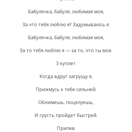
Бабулечка, бабуля, любимая моя,
За что тебя люблю я? Задумываюсь я.
Бабулечка, бабуля, любимая моя,
За то тебя люблю я — за то, что ты моя.
3 куплет
Когда вдруг загрущу я,
Прижмусь к тебе сильней.
Обнимешь, поцелуешь,
И грусть пройдет быстрей.
Припев