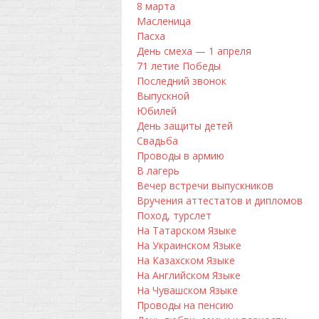
8 марта
Масленица
Пасха
День смеха — 1 апреля
71 летие Победы
Последний звонок
Выпускной
Юбилей
День защиты детей
Свадьба
Проводы в армию
В лагерь
Вечер встречи выпускников
Вручения аттестатов и дипломов
Поход, турслет
На Татарском Языке
На Украинском Языке
На Казахском Языке
На Английском Языке
На Чувашском Языке
Проводы на пенсию