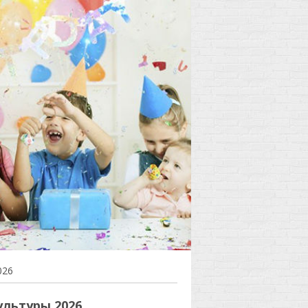
026
ультуры 2026