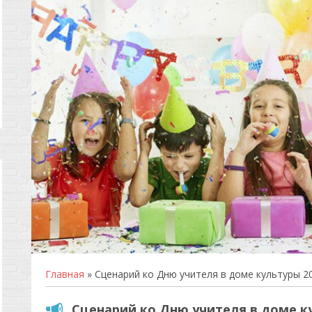
Главная
» Сценарий ко Дню учителя в доме культуры 2
Сценарий ко Дню учителя в доме к