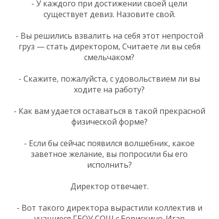
- У каждого при достижении своей цели
существует девиз. Назовите свой.
- Вы решились взвалить на себя этот непростой
груз — стать директором, Считаете ли вы себя
смельчаком?
- Скажите, пожалуйста, с удовольствием ли вы
ходите на работу?
- Как вам удается оставаться в такой прекрасной
физической форме?
- Если бы сейчас появился волшебник, какое
заветное желание, вы попросили бы его
исполнить?
Директор отвечает.
- Вот такого директора вырастили коллектив и
учащиеся ГБОУ СОШ с.Борискино-Игар