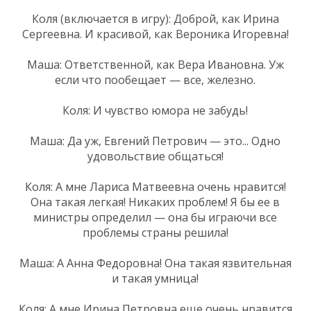
Коля (включается в игру): Доброй, как Ирина
Сергеевна. И красивой, как Вероника Игоревна!
Маша: Ответственной, как Вера Ивановна. Уж
если что пообещает — все, железно.
Коля: И чувство юмора не забудь!
Маша: Да уж, Евгений Петрович — это... Одно
удовольствие общаться!
Коля: А мне Лариса Матвеевна очень нравится!
Она такая легкая! Никаких проблем! Я бы ее в
министры определил — она бы играючи все
проблемы страны решила!
Маша: А Анна Федоровна! Она такая язвительная
и такая умница!
Коля: А мне Ирина Петровна еще очень нравится