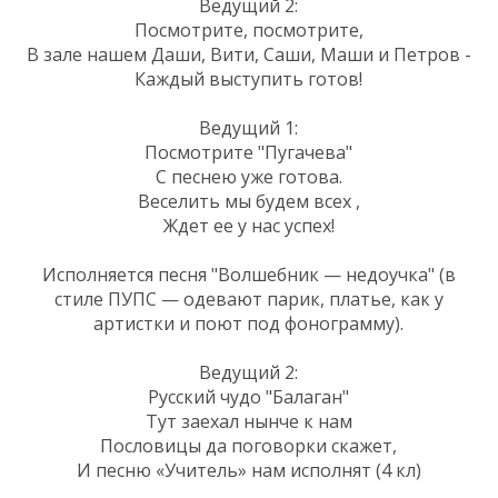
Ведущий 2:
Посмотрите, посмотрите,
В зале нашем Даши, Вити, Саши, Маши и Петров -
Каждый выступить готов!
Ведущий 1:
Посмотрите "Пугачева"
С песнею уже готова.
Веселить мы будем всех ,
Ждет ее у нас успех!
Исполняется песня "Волшебник — недоучка" (в
стиле ПУПС — одевают парик, платье, как у
артистки и поют под фонограмму).
Ведущий 2:
Русский чудо "Балаган"
Тут заехал нынче к нам
Пословицы да поговорки скажет,
И песню «Учитель» нам исполнят (4 кл)