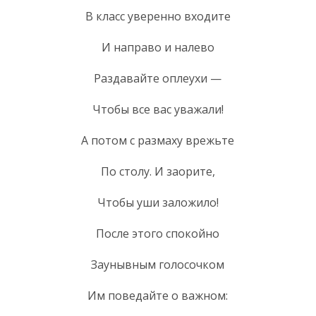
В класс уверенно входите
И направо и налево
Раздавайте оплеухи —
Чтобы все вас уважали!
А потом с размаху врежьте
По столу. И заорите,
Чтобы уши заложило!
После этого спокойно
Заунывным голосочком
Им поведайте о важном: