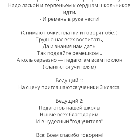
Надо лаской и терпеньем к сердцам школьников
идти.
- И ремень в руке нести!
(Снимают очки, платки и говорят обе: )
Трудно нас всех воспитать,
Да и знания нам дать.
Так поддайте ремешком…
А коль серьезно — педагогам всем поклон
(кланяются учителям)
Ведущий 1:
На сцену приглашаются ученики 3 класса.
Ведущий 2:
Педагогов нашей школы
Нынче всех благодарим.
И в чудесный "год учителя"
Все: Всем спасибо говорим!