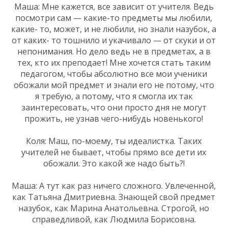
Маша: Мне кажется, все зависит от учителя. Ведь
посмотри сам — какие-то предметы мы любили,
какие- то, может, и не любили, но знали назубок, а
от каких- то тошнило и укачивало — от скуки и от
непонимания. Но дело ведь не в предметах, а в
тех, кто их преподает! Мне хочется стать таким
педагогом, чтобы абсолютно все мои ученики
обожали мой предмет и знали его не потому, что
я требую, а потому, что я смогла их так
заинтересовать, что они просто дня не могут
прожить, не узнав чего-нибудь новенького!
Коля: Маш, по-моему, ты идеалистка. Таких
учителей не бывает, чтобы прямо все дети их
обожали. Это какой же надо быть?!
Маша: А тут как раз ничего сложного. Увлеченной,
как Татьяна Дмитриевна. Знающей свой предмет
назубок, как Марина Анатольевна. Строгой, но
справедливой, как Людмила Борисовна.