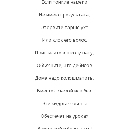
Если тонкие намеки
Не имеют результата,
Оторвите парню ухо
Или клок его волос.
Пригласите в школу папу,
Объясните, что дебилов
Дома надо колошматить,
Вместе с мамой или без.
Эти мудрые советы
Обеспечат на уроках
Вам покой и благодать!