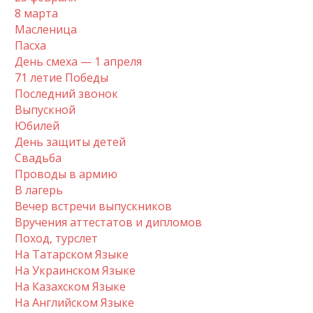
8 марта
Масленица
Пасха
День смеха — 1 апреля
71 летие Победы
Последний звонок
Выпускной
Юбилей
День защиты детей
Свадьба
Проводы в армию
В лагерь
Вечер встречи выпускников
Вручения аттестатов и дипломов
Поход, турслет
На Татарском Языке
На Украинском Языке
На Казахском Языке
На Английском Языке