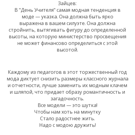
Зайцев:
В "День Учителя" самая модная тенденция в
моде — указка. Она должна быть ярко
выражена в вашем силуэте. Она должна
стройнить, вытягивать фигуру до определенной
высоты, на которую министерство просвещения
не может финансово определиться с этой
высотой.
Каждому из педагогов в этот торжественный год
мода диктует снизить размеры классного журнала
и отчетности, лучше заменить их модным клачем
и шляпой, что придает образу романтичность и
загадочность.
Все модели — это шутка!
Чтобы нам хоть на минутку
Стало радостнее жить.
Надо с модою дружить!