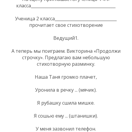
класса_________________________________________
Ученица 2 класса______________________________
прочитает свое стихотворение
Ведущий1.
А теперь мы поиграем. Викторина «Продолжи
строчку». Предлагаю вам небольшую
стихотворную разминку.
Наша Таня громко плачет,
Уронила в речку ... (мячик).
Я рубашку сшила мишке.
Я сошью ему ... (штанишки).
У меня зазвонил телефон.