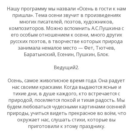
Нашу программу мы назвали «Осень в гости к нам
пришла». Тема осени звучит в произведениях
многих писателей, поэтов, художников,
композиторов. Можно вспомнить А.С.Пушкина с
его особым отношением к осени, много других
русских поэтов, в творчестве которых природа
занимала немалое место — Фет, Тютчев,
Баратынский, Есенин, Пушкин, Блок.
Ведущий2.
Осень, самое живописное время года. Она радует
нас своими красками. Когда выдаются ясные и
тихие дни, в душе каждого, кто встречается с
природой, поселяется покой и тихая радость. Мы
будем любоваться чудесными картинами осенней
природы, учиться видеть прекрасное во всём, что
окружает нас, слушать стихи, которые вы
приготовили к этому празднику.