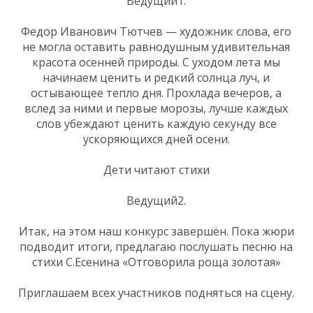
Ведущий1.
Федор Иванович Тютчев — художник слова, его
не могла оставить равнодушным удивительная
красота осенней природы. С уходом лета мы
начинаем ценить и редкий солнца луч, и
остывающее тепло дня. Прохлада вечеров, а
вслед за ними и первые морозы, лучше каждых
слов убеждают ценить каждую секунду все
ускоряющихся дней осени.
Дети читают стихи
Ведущий2.
Итак, на этом наш конкурс завершён. Пока жюри
подводит итоги, предлагаю послушать песню на
стихи С.Есенина «Отговорила роща золотая»
Приглашаем всех участников подняться на сцену.