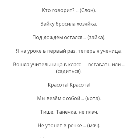
Кто говорит? ... (Слон).
Зайку бросила хозяйка,
Под дождём остался ... (зайка).
Я на уроке в первый раз, теперь я ученица.
Вошла учительница в класс — вставать или ...
(садиться).
Красота! Красота!
Мы везём с собой ... (кота).
Тише, Танечка, не плач,
Не утонет в речке ... (мяч).