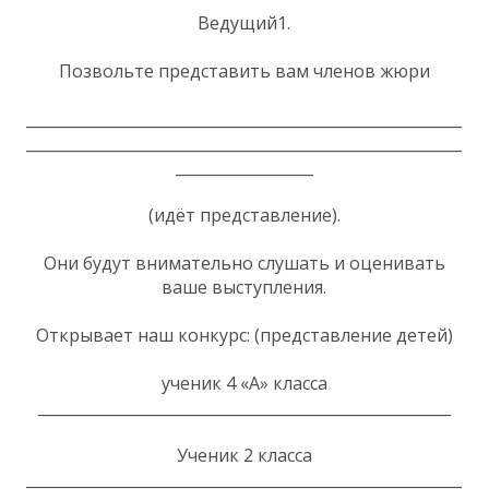
Ведущий1.
Позвольте представить вам членов жюри
_________________________________________________________
_________________________________________________________
__________________
(идёт представление).
Они будут внимательно слушать и оценивать
ваше выступления.
Открывает наш конкурс: (представление детей)
ученик 4 «А» класса
______________________________________________________
Ученик 2 класса
_________________________________________________________