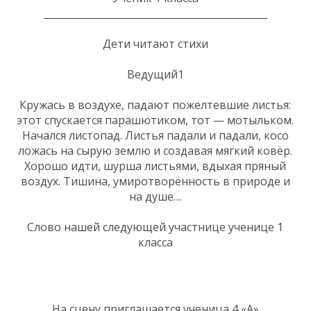
______________________________________________
Дети читают стихи
Ведущий1
Кружась в воздухе, падают пожелтевшие листья:
этот спускается парашютиком, тот — мотыльком.
Начался листопад. Листья падали и падали, косо
ложась на сырую землю и создавая мягкий ковёр.
Хорошо идти, шурша листьями, вдыхая пряный
воздух. Тишина, умиротворённость в природе и
на душе…
Слово нашей следующей участнице ученице 1
класса
На сцену приглашается ученица 4 «А»