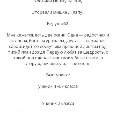
Уронили мишку на пол,
Оторвали мишке ... (лапу).
Ведущий2.
Мне кажется, есть две осени. Одна — радостная и
пышная, богатая урожаем, другая — невидная
собой: идёт по лоскутьям преющей листвы под
тихий плач дождя. Первую любят за щедрость, с
какой она одевает нас своим богатством, а
вторую, печальную, — не очень.
Выступают:
ученик 4 «Б» класса
__________________________________________
Ученик 2 класса
_____________________________________________