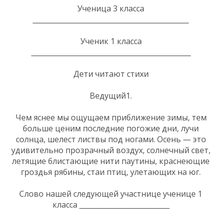
Ученица 3 класса
_____________________________________________
Ученик 1 класса
______________________________________________
Дети читают стихи
Ведущий1.
Чем яснее мы ощущаем приближение зимы, тем
больше ценим последние погожие дни, лучи
солнца, шелест листвы под ногами. Осень — это
удивительно прозрачный воздух, солнечный свет,
летящие блистающие нити паутины, краснеющие
гроздья рябины, стаи птиц, улетающих на юг.
Слово нашей следующей участнице ученице 1
класса __________________________