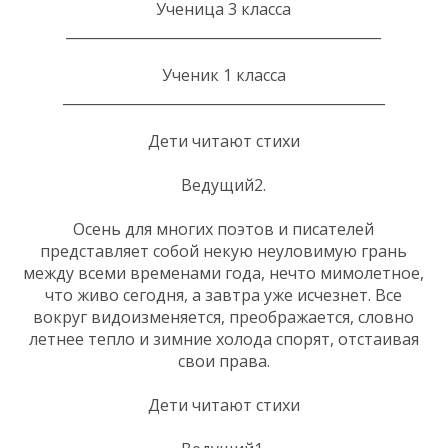
Ученица 3 класса
_____________________________________________
Ученик 1 класса
______________________________________________
Дети читают стихи
Ведущий2.
Осень для многих поэтов и писателей
представляет собой некую неуловимую грань
между всеми временами года, нечто мимолетное,
что живо сегодня, а завтра уже исчезнет. Все
вокруг видоизменяется, преображается, словно
летнее тепло и зимние холода спорят, отстаивая
свои права.
Дети читают стихи