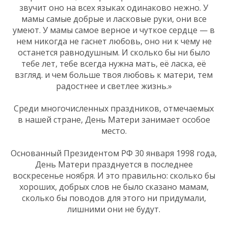
звучит оно на всех языках одинаково нежно. У
мамы самые добрые и ласковые руки, они все
умеют. У мамы самое верное и чуткое сердце — в
нем никогда не гаснет любовь, оно ни к чему не
останется равнодушным. И сколько бы ни было
тебе лет, тебе всегда нужна мать, её ласка, её
взгляд. и чем больше твоя любовь к матери, тем
радостнее и светлее жизнь.»
Среди многочисленных праздников, отмечаемых
в нашей стране, День Матери занимает особое
место.
Основанный Президентом РФ 30 января 1998 года,
День Матери празднуется в последнее
воскресенье ноября. И это правильно: сколько бы
хороших, добрых слов не было сказано мамам,
сколько бы поводов для этого ни придумали,
лишними они не будут.