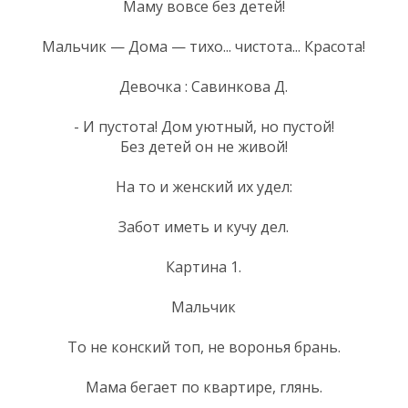
Маму вовсе без детей!
Мальчик — Дома — тихо... чистота... Красота!
Девочка : Савинкова Д.
- И пустота! Дом уютный, но пустой!
Без детей он не живой!
На то и женский их удел:
Забот иметь и кучу дел.
Картина 1.
Мальчик
То не конский топ, не воронья брань.
Мама бегает по квартире, глянь.