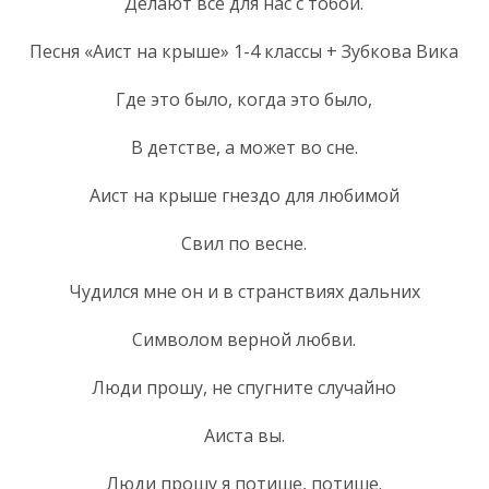
Делают все для нас с тобой.
Песня «Аист на крыше» 1-4 классы + Зубкова Вика
Где это было, когда это было,
В детстве, а может во сне.
Аист на крыше гнездо для любимой
Свил по весне.
Чудился мне он и в странствиях дальних
Символом верной любви.
Люди прошу, не спугните случайно
Аиста вы.
Люди прошу я потише, потише.