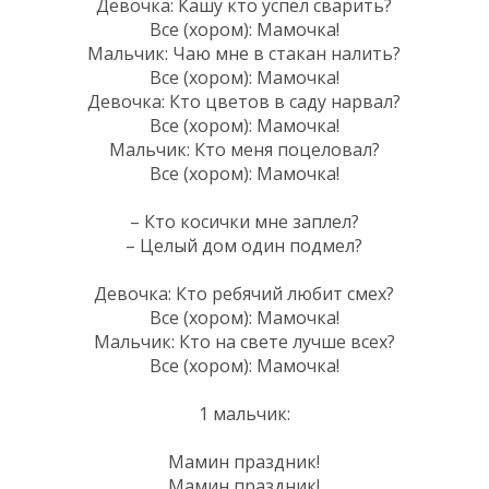
Девочка: Кашу кто успел сварить?
Все (хором): Мамочка!
Мальчик: Чаю мне в стакан налить?
Все (хором): Мамочка!
Девочка: Кто цветов в саду нарвал?
Все (хором): Мамочка!
Мальчик: Кто меня поцеловал?
Все (хором): Мамочка!
– Кто косички мне заплел?
– Целый дом один подмел?
Девочка: Кто ребячий любит смех?
Все (хором): Мамочка!
Мальчик: Кто на свете лучше всех?
Все (хором): Мамочка!
1 мальчик:
Мамин праздник!
Мамин праздник!