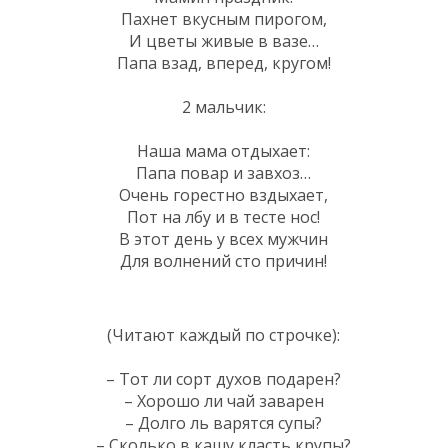
Пахнет вкусным пирогом,
И цветы живые в вазе…
Папа взад, вперед, кругом!
2 мальчик:
Наша мама отдыхает:
Папа повар и завхоз…
Очень горестно вздыхает,
Пот на лбу и в тесте нос!
В этот день у всех мужчин
Для волнений сто причин!
(Читают каждый по строчке):
– Тот ли сорт духов подарен?
– Хорошо ли чай заварен
– Долго ль варятся супы?
– Сколько в кашу класть крупы?