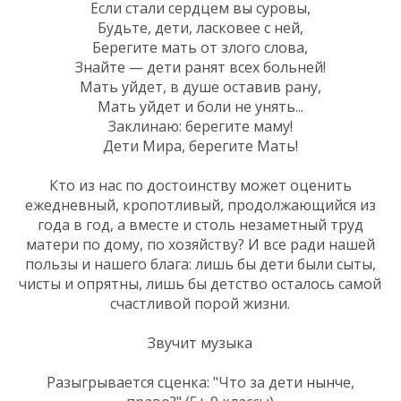
Если стали сердцем вы суровы,
Будьте, дети, ласковее с ней,
Берегите мать от злого слова,
Знайте — дети ранят всех больней!
Мать уйдет, в душе оставив рану,
Мать уйдет и боли не унять...
Заклинаю: берегите маму!
Дети Мира, берегите Мать!
Кто из нас по достоинству может оценить
ежедневный, кропотливый, продолжающийся из
года в год, а вместе и столь незаметный труд
матери по дому, по хозяйству? И все ради нашей
пользы и нашего блага: лишь бы дети были сыты,
чисты и опрятны, лишь бы детство осталось самой
счастливой порой жизни.
Звучит музыка
Разыгрывается сценка: "Что за дети нынче,