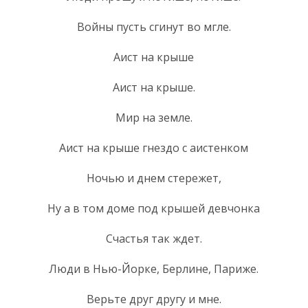
Войны пусть сгинут во мгле.
Аист на крыше
Аист на крыше.
Мир на земле.
Аист на крыше гнездо с аистенком
Ночью и днем стережет,
Ну а в том доме под крышей девчонка
Счастья так ждет.
Люди в Нью-Йорке, Берлине, Париже.
Верьте друг другу и мне.