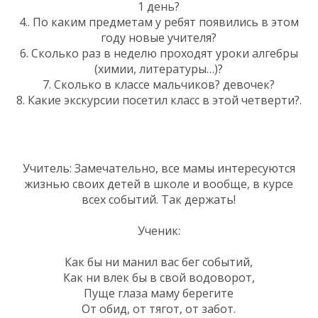
1 день?
4.. По каким предметам у ребят появились в этом
году новые учителя?
6. Сколько раз в неделю проходят уроки алгебры
(химии, литературы…)?
7. Сколько в классе мальчиков? девочек?
8. Какие экскурсии посетил класс в этой четверти?.
Учитель: Замечательно, все мамы интересуются
жизнью своих детей в школе и вообще, в курсе
всех событий. Так держать!
Ученик:
Как бы ни манил вас бег событий,
Как ни влек бы в свой водоворот,
Пуще глаза маму берегите
От обид, от тягот, от забот.