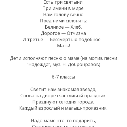
Есть три святыни,
Три имени в мире.
Нам голову вечно
Пред ними склонять:
Великое — Хлеб,
Дорогое — Отчизна
И третье — Бессмертью подобное –
Мать!
Дети исполняют песню о маме (на мотив песни
"Надежда", муз. Н. Добронравов)
6-7 классы
Светит нам знакомая звезда,
Снова на дворе счастливый праздник.
Празднуют сегодня города,
Каждый взрослый и малыш-проказник.
Надо маме что-то подарить,
Сочинили все мы эту песню.