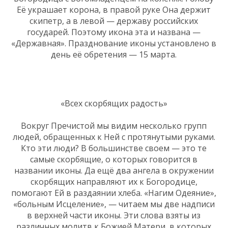
Её украшает корона, в правой руке Она держит
скипетр, а в левой — державу российских
государей. Поэтому икона эта и названа —
«Державная». Празднование иконы установлено в
день её обретения — 15 марта.
«Всех скорбящих радость»
Вокруг Пречистой мы видим несколько групп
людей, обращенных к Ней с протянутыми руками.
Кто эти люди? В большинстве своем — это те
самые скорбящие, о которых говорится в
названии иконы. Да ещё два ангела в окружении
скорбящих направляют их к Богородице,
помогают Ей в раздаянии хлеба. «Нагим Одеяние»,
«больным Исцеление», — читаем мы две надписи
в верхней части иконы. Эти слова взяты из
различных молитв к Божией Матери, в которых