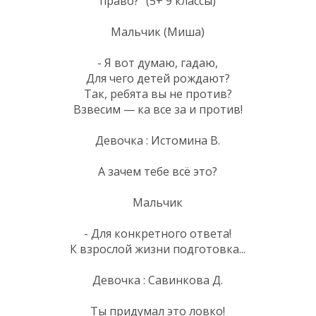
право?" (5+ 9 классы)
Мальчик (Миша)
- Я вот думаю, гадаю,
Для чего детей рождают?
Так, ребята вы не против?
Взвесим — ка все за и против!
Девочка : Истомина В.
А зачем тебе всё это?
Мальчик
- Для конкретного ответа!
К взрослой жизни подготовка...
Девочка : Савинкова Д.
Ты придумал это ловко!