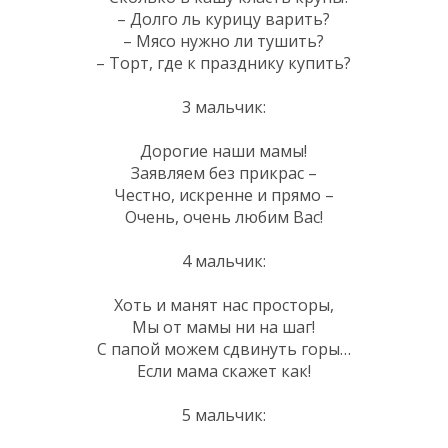
– Долго ль курицу варить?
– Мясо нужно ли тушить?
– Торт, где к празднику купить?
3 мальчик:
Дорогие наши мамы!
Заявляем без прикрас –
Честно, искренне и прямо –
Очень, очень любим Вас!
4 мальчик:
Хоть и манят нас просторы,
Мы от мамы ни на шаг!
С папой можем сдвинуть горы…
Если мама скажет как!
5 мальчик: