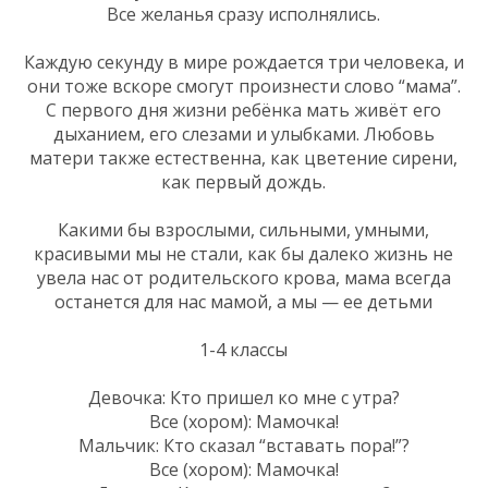
Все желанья сразу исполнялись.
Каждую секунду в мире рождается три человека, и
они тоже вскоре смогут произнести слово “мама”.
С первого дня жизни ребёнка мать живёт его
дыханием, его слезами и улыбками. Любовь
матери также естественна, как цветение сирени,
как первый дождь.
Какими бы взрослыми, сильными, умными,
красивыми мы не стали, как бы далеко жизнь не
увела нас от родительского крова, мама всегда
останется для нас мамой, а мы — ее детьми
1-4 классы
Девочка: Кто пришел ко мне с утра?
Все (хором): Мамочка!
Мальчик: Кто сказал “вставать пора!”?
Все (хором): Мамочка!