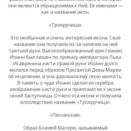
они являются обращениями к Ней, Её именами —
как и названия икон.
«Троеручица»
Это необычная и очень интересная икона. Своё
название она получила из-за наличия на ней
третьей руки. Высокообразованный христианин
Иоанн был лишен по приказу императора Льва
Исаврянина кисти правой руки. Иоанн долго
молился перед образом Пресвятой Девы Марии
об исцелении, и она даровала ему свою милость.
В память о чуде Иоанн сделал из серебра
изображение кисти руки и приложил ее к иконе
своей Заступницы. Отчего эта икона и получила
впоследствии название «Троеручица».
«Песчанская»
Образ Божией Матери, называемый