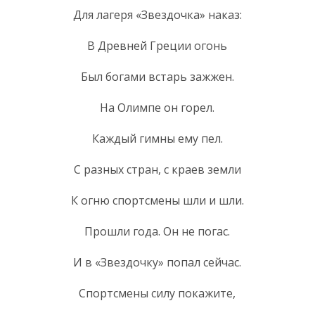
Для лагеря «Звездочка» наказ:
В Древней Греции огонь
Был богами встарь зажжен.
На Олимпе он горел.
Каждый гимны ему пел.
С разных стран, с краев земли
К огню спортсмены шли и шли.
Прошли года. Он не погас.
И в «Звездочку» попал сейчас.
Спортсмены силу покажите,