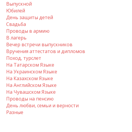
Выпускной
Юбилей
День защиты детей
Свадьба
Проводы в армию
В лагерь
Вечер встречи выпускников
Вручения аттестатов и дипломов
Поход, турслет
На Татарском Языке
На Украинском Языке
На Казахском Языке
На Английском Языке
На Чувашском Языке
Проводы на пенсию
День любви, семьи и верности
Разные