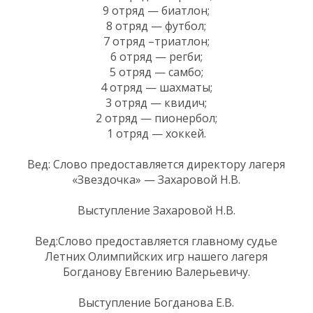
9 отряд — биатлон;
8 отряд — футбол;
7 отряд –триатлон;
6 отряд — регби;
5 отряд — самбо;
4 отряд — шахматы;
3 отряд — квидич;
2 отряд — пионербол;
1 отряд — хоккей.
Вед: Слово предоставляется директору лагеря
«Звездочка» — Захаровой Н.В.
Выступление Захаровой Н.В.
Вед:Слово предоставляется главному судье
Летних Олимпийских игр нашего лагеря
Богданову Евгению Валерьевичу.
Выступление Богданова Е.В.