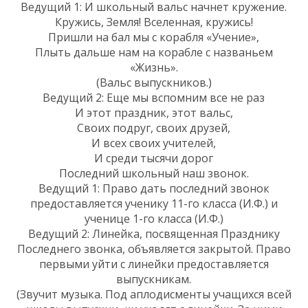
Ведущий 1: И школьный вальс начнет кружение.
Кружись, Земля! Вселенная, кружись!
Пришли на бал мы с корабля «Учение»,
Плыть дальше нам на корабле с названьем
«Жизнь».
(Вальс выпускников.)
Ведущий 2: Еще мы вспомним все не раз
И этот праздник, этот вальс,
Своих подруг, своих друзей,
И всех своих учителей,
И среди тысячи дорог
Последний школьный наш звонок.
Ведущий 1: Право дать последний звонок
предоставляется ученику 11-го класса (И.Ф.) и
ученице 1-го класса (И.Ф.)
Ведущий 2: Линейка, посвященная Празднику
Последнего звонка, объявляется закрытой. Право
первыми уйти с линейки предоставляется
выпускникам.
(Звучит музыка. Под аплодисменты учащихся всей