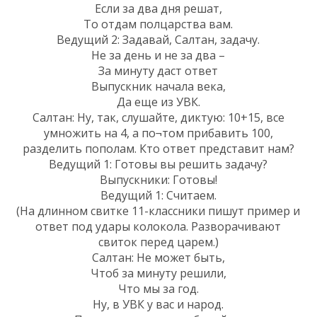
Если за два дня решат,
То отдам полцарства вам.
Ведущий 2: Задавай, Салтан, задачу.
Не за день и не за два –
За минуту даст ответ
Выпускник начала века,
Да еще из УВК.
Салтан: Ну, так, слушайте, диктую: 10+15, все
умножить на 4, а по¬том прибавить 100,
разделить пополам. Кто ответ представит нам?
Ведущий 1: Готовы вы решить задачу?
Выпускники: Готовы!
Ведущий 1: Считаем.
(На длинном свитке 11-классники пишут пример и
ответ под удары колокола. Разворачивают
свиток перед царем.)
Салтан: Не может быть,
Чтоб за минуту решили,
Что мы за год.
Ну, в УВК у вас и народ.