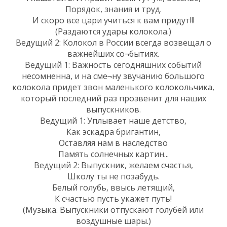
Порядок, знания и труд.
И скоро все цари учиться к вам придут!!!
(Раздаются удары колокола.)
Ведущий 2: Колокол в России всегда возвещал о
важнейших со¬бытиях.
Ведущий 1: Важность сегодняшних событий
несомненна, и на сме¬ну звучанию большого
колокола придет звон маленького колокольчика,
который последний раз прозвенит для наших
выпускников.
Ведущий 1: Уплывает наше детство,
Как эскадра бригантин,
Оставляя нам в наследство
Память солнечных картин...
Ведущий 2: Выпускник, желаем счастья,
Школу ты не позабудь.
Белый голубь, ввысь летящий,
К счастью пусть укажет путь!
(Музыка. Выпускники отпускают голубей или
воздушные шары.)