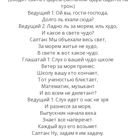
трон.)
Ведущий 1: Ой вы, гости-господа,
Долго ль ехали сюда?
Ведущий 2: Ладно ль за морем, иль худо,
И какое в свете чудо?
Салтан: Мы объехали весь свет,
За морем житье не худо,
В свете ж вот какое чудо.
Глашатай 1: Слух о вашей чудо-школе
Ветер за моря принес:
Школу вашу кто кончает,
Тот ученостью блистает,
Математик, музыкант
И во всем не дилетант?
Ведущий 1: Слух идет о нас не зря
И разнесся за моря,
Выпускник начала века
Знает все наперечет.
Каждый вуз его возьмет.
Салтан: Ну, задам я им задачу.