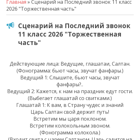
Главная
» Сценарий на Последний звонок 11 класс
2026 "Торжественная часть"
Сценарий на Последний звонок
11 класс 2026 "Торжественная
часть"
Действующие лица: Ведущие, глашатаи, Салтан.
(Фонограмма: бьют часы, звучат фанфары.)
Ведущий 1: Слышите, бьют часы, звучат
фанфары?..
Ведущий 2: Кажется, к нам на праздник едут гости.
(Выбегает глашатай со свитками.)
Глашатай 1: К вам, в Страну чудес и знаний
Царь Салтан свой держит путь!
Встретим мы царя поклоном.
Встретим колокольным звоном.
(Фонограмма колокола.)
(Входит свита с царем Салтаном. Царь садится на