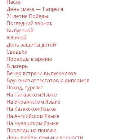
Пасха
День смеха — 1 апреля
71 летие Победы
Последний звонок
Выпускной
Юбилей
День защиты детей
Свадьба
Проводы в армию
В лагерь
Вечер встречи выпускников
Вручения аттестатов и дипломов
Поход, турслет
На Татарском Языке
На Украинском Языке
На Казахском Языке
На Английском Языке
На Чувашском Языке
Проводы на пенсию
День любви, семьи и верности