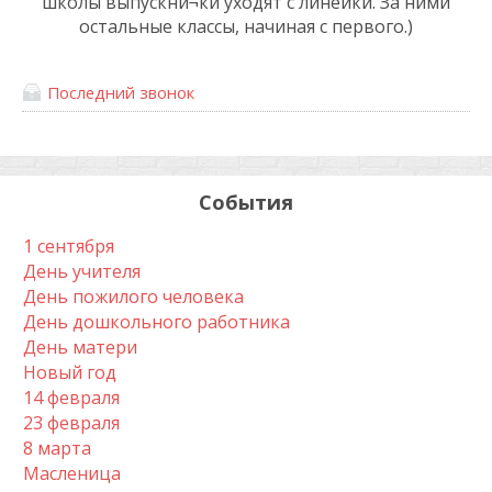
школы выпускни¬ки уходят с линейки. За ними
остальные классы, начиная с первого.)
Последний звонок
События
1 сентября
День учителя
День пожилого человека
День дошкольного работника
День матери
Новый год
14 февраля
23 февраля
8 марта
Масленица