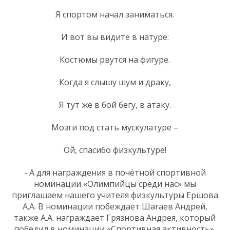
Я спортом начал заниматься.
И вот вы видите в натуре:
Костюмы рвутся на фигуре.
Когда я слышу шум и драку,
Я тут же в бой бегу, в атаку.
Мозги под стать мускулатуре –
Ой, спасибо физкультуре!
- А для награждения в почётной спортивной
номинации «Олимпийцы среди нас» мы
приглашаем нашего учителя физкультуры Ершова
А.А. В номинации побеждает Шагаев Андрей,
также А.А. награждает Грязнова Андрея, который
победил в номинации «Спортивная активность».