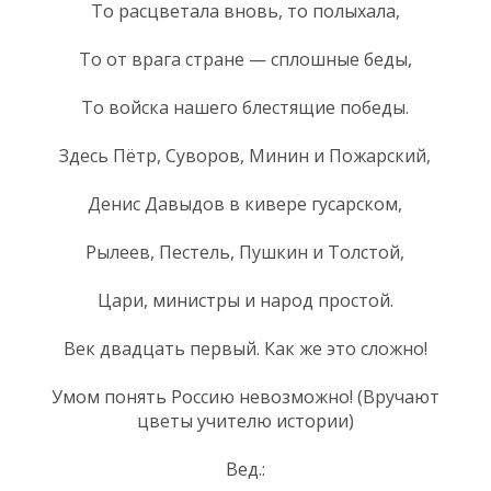
То расцветала вновь, то полыхала,
То от врага стране — сплошные беды,
То войска нашего блестящие победы.
Здесь Пётр, Суворов, Минин и Пожарский,
Денис Давыдов в кивере гусарском,
Рылеев, Пестель, Пушкин и Толстой,
Цари, министры и народ простой.
Век двадцать первый. Как же это сложно!
Умом понять Россию невозможно! (Вручают
цветы учителю истории)
Вед.: