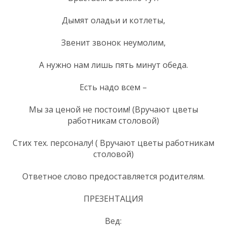
Дымят оладьи и котлеты,
Звенит звонок неумолим,
А нужно нам лишь пять минут обеда.
Есть надо всем –
Мы за ценой не постоим! (Вручают цветы
работникам столовой)
Стих тех. персоналу! ( Вручают цветы работникам
столовой)
Ответное слово предоставляется родителям.
ПРЕЗЕНТАЦИЯ
Вед: