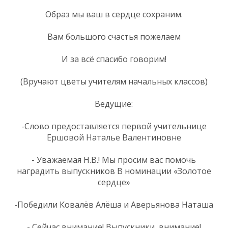
Образ мы ваш в сердце сохраним.
Вам большого счастья пожелаем
И за всё спасибо говорим!
(Вручают цветы учителям начальных классов)
Ведущие:
-Слово предоставляется первой учительнице
Ершовой Наталье Валентиновне
- Уважаемая Н.В.! Мы просим вас помочь
наградить выпускников В номинации «Золотое
сердце»
-Победили Ковалёв Алёша и Аверьянова Наташа
- Сейчас внимание! Выпускники, внимание!