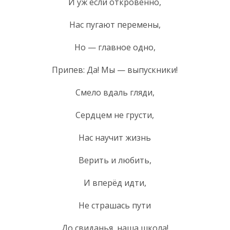
И уж если откровенно,
Нас пугают перемены,
Но — главное одно,
Припев: Да! Мы — выпускники!
Смело вдаль гляди,
Сердцем не грусти,
Нас научит жизнь
Верить и любить,
И вперёд идти,
Не страшась пути
До свиданья, наша школа!