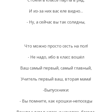
И из-за них вас еле видно…
- Ну, а сейчас вы так солидны,
Что можно просто сесть на пол!
- Не надо, ибо в класс вошёл
Ваш самый первый, самый главный,
Учитель первый ваш, вторая мама!
-Выпускники:
- Вы помните, как крошки-непоседы
Вошли к вам в класс, и началась беседа.