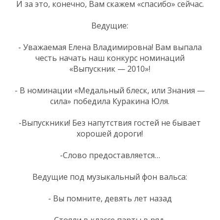
И за это, конечно, Вам скажем «спасибо» сейчас.
Ведущие:
- Уважаемая Елена Владимировна! Вам выпала
честь начать наш конкурс номинаций
«Выпускник — 2010»!
- В номинации «Медальный блеск, или Знания —
сила» победила Куракина Юля.
-Выпускники! Без напутствия гостей не бывает
хорошей дороги!
-Слово предоставляется…
Ведущие под музыкальный фон вальса:
- Вы помните, девять лет назад
Стояли в классе парты в ряд,