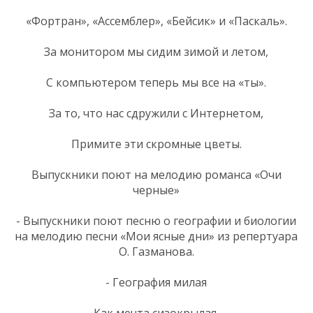
«Фортран», «Ассемблер», «Бейсик» и «Паскаль».
За монитором мы сидим зимой и летом,
С компьютером теперь мы все на «ты».
За то, что нас сдружили с Интернетом,
Примите эти скромные цветы.
Выпускники поют на мелодию романса «Очи
черные»
- Выпускники поют песню о географии и биологии
на мелодию песни «Мои ясные дни» из репертуара
О. Газманова.
- География милая
Как мечта сизокрылая.