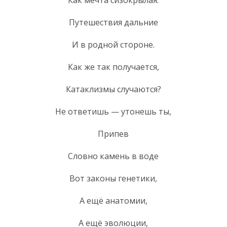
Путешествия дальние
И в родной стороне.
Как же так получается,
Катаклизмы случаются?
Не ответишь — утонешь ты,
Припев
Словно камень в воде
Вот законы генетики,
А ещё анатомии,
А ещё эволюции,