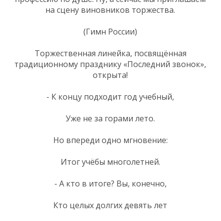
на сцену виновников торжества.
(Гимн России)
Торжественная линейка, посвящённая
традиционному празднику «Последний звонок»,
открыта!
- К концу подходит год учебный,
Уже не за горами лето.
Но впереди одно мгновение:
Итог учёбы многолетней.
- А кто в итоге? Вы, конечно,
Кто целых долгих девять лет