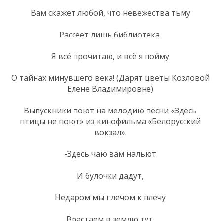
Вам скажет любой, что невежества тьму
Рассеет лишь библиотека.
Я всё прочитаю, и всё я пойму
О тайнах минувшего века! (Дарят цветы Козловой
Елене Владимировне)
Выпускники поют на мелодию песни «Здесь
птицы не поют» из кинофильма «Белорусский
вокзал».
-Здесь чаю вам нальют
И булочки дадут,
Недаром мы плечом к плечу
Врастаем в землю тут.