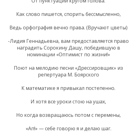
От пунктуации кругом голова.
Как слово пишется, спорить бессмысленно,
Ведь орфография вечно права. (Вручают цветы)
-Лидия Геннадьевна, вам предоставляется право
наградить Сорокину Дашу, победившую в
номинации «Оптимист по жизни!»
Поют на мелодию песни «Дрессировщик» из
репертуара М. Боярского
К математике я привыкал постепенно.
И хотя все уроки стою на ушах,
Но когда возвращаюсь потом с перемены,
«Ап!» — себе говорю я и делаю шаг.