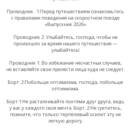
Проводник . 1:Перед путешествием ознакомьтесь
с правилами поведения на скоростном поезде
«Выпускник 2026»
Проводник 2: Улыбайтесь, господа, чтобы не
произошло за время нашего путешествия —
улыбайтесь!
Проводник 1: Во избежание несчастных случаев,
не вставляйте свои прелести лица куда не следует.
Борт. 2:Побольше оптимизма, господа, побольше
оптимизма.
Борт.1:Не расталкивайте локтями друг друга, ведь
у вас у каждого своя мечта. Борт. 2:Не суетитесь,
помните, что только терпеливый осилит эту не
легкую дорогу.