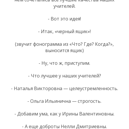
учителей.
- Вот это идея!
- Итак, «черный ящик»!
(звучит фонограмма из «Что? Где? Когда?»,
выносится ящик)
- Ну, что ж, приступим.
- Что лучшее у наших учителей?
- Наталья Викторовна — целеустремленность.
- Ольга Ильинична — строгость.
- Добавим ума, как у Ирины Валентиновны.
- А еще доброты Нелли Дмитриевны.