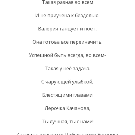
Такая разная во всем
И не приучена к безделью.
Валерия танцует и поёт,
Она готова все переиначить.
Успешной быть всегда, во всем-
Такая у неё задача.
С чарующей улыбкой,
Блестящими глазами
Лерочка Качанова,
Ты лучшая, ты с нами!
Аттестат вручается Цибульскому Евгению