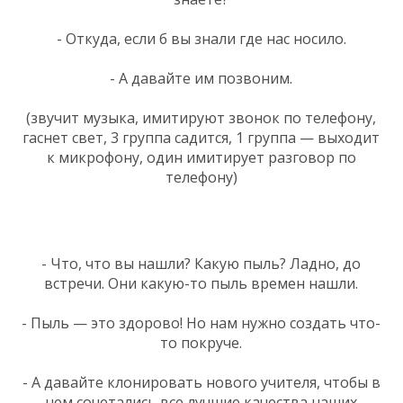
- Откуда, если б вы знали где нас носило.
- А давайте им позвоним.
(звучит музыка, имитируют звонок по телефону,
гаснет свет, 3 группа садится, 1 группа — выходит
к микрофону, один имитирует разговор по
телефону)
- Что, что вы нашли? Какую пыль? Ладно, до
встречи. Они какую-то пыль времен нашли.
- Пыль — это здорово! Но нам нужно создать что-
то покруче.
- А давайте клонировать нового учителя, чтобы в
нем сочетались все лучшие качества наших