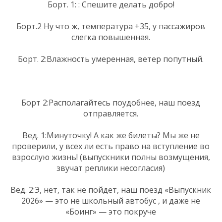
Борт. 1: : Спешите делать добро!
Борт.2 Ну что ж, температура +35, у пассажиров
слегка повышенная.
Борт. 2:Влажность умеренная, ветер попутный.
Борт 2:Располагайтесь поудобнее, наш поезд
отправляется.
Вед. 1:Минуточку! А как же билеты? Мы же не
проверили, у всех ли есть право на вступление во
взрослую жизнь! (выпускники полны возмущения,
звучат реплики несогласия)
Вед. 2:Э, нет, так не пойдет, наш поезд «Выпускник
2026» — это не школьный автобус , и даже не
«Боинг» — это покруче