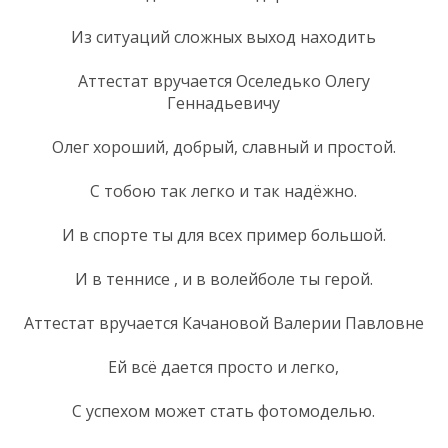
Из ситуаций сложных выход находить
Аттестат вручается Оселедько Олегу
Геннадьевичу
Олег хороший, добрый, славный и простой.
С тобою так легко и так надёжно.
И в спорте ты для всех пример большой.
И в теннисе , и в волейболе ты герой.
Аттестат вручается Качановой Валерии Павловне
Ей всё дается просто и легко,
С успехом может стать фотомоделью.