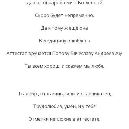
Даша Гончарова мисс Вселенной
Скоро будет непременно.
Да к тому ж ещё она
В медицину влюблена
Аттестат вручается Попову Вячеславу Андреевичу
Ты всем хорош, и скажем мы любя,
Ты добр , отзывчив, вежлив , деликатен,
Трудолюбив, умен, и у тебя
Отметки неплохие в аттестате.