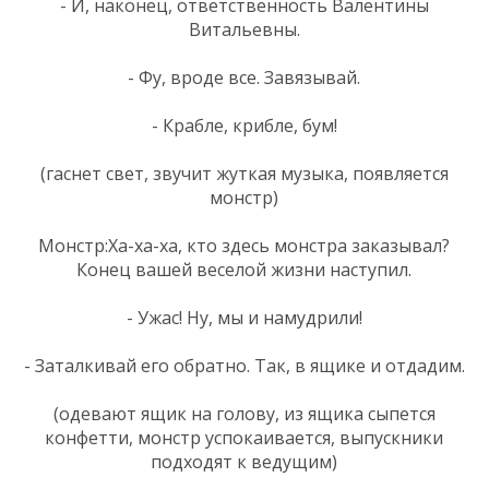
- И, наконец, ответственность Валентины
Витальевны.
- Фу, вроде все. Завязывай.
- Крабле, крибле, бум!
(гаснет свет, звучит жуткая музыка, появляется
монстр)
Монстр:Ха-ха-ха, кто здесь монстра заказывал?
Конец вашей веселой жизни наступил.
- Ужас! Ну, мы и намудрили!
- Заталкивай его обратно. Так, в ящике и отдадим.
(одевают ящик на голову, из ящика сыпется
конфетти, монстр успокаивается, выпускники
подходят к ведущим)