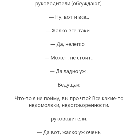
руководители (обсуждают):
— Ну, вот и все...
— Жалко все-таки...
— Да, нелегко...
— Может, не стоит...
— Да ладно уж...
Ведущая:
Что-то я не пойму, вы про что? Все какие-то
недомолвки, недоговоренности.
руководители:
— Да вот, жалко уж очень