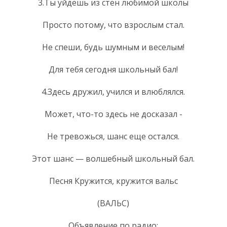
3.Ты уйдешь из стен любимой школы
Просто потому, что взрослым стал.
Не спеши, будь шумным и веселым!
Для тебя сегодня школьный бал!
4.Здесь дружил, учился и влюблялся.
Может, что-то здесь не досказал -
Не тревожься, шанс еще остался.
Этот шанс — волшебный школьный бал.
Песня Кружится, кружится вальс
(ВАЛЬС)
Объявление по радио: