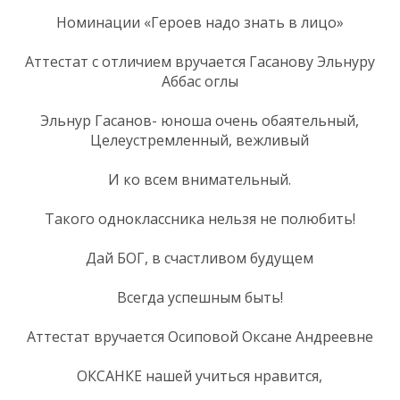
Номинации «Героев надо знать в лицо»
Аттестат с отличием вручается Гасанову Эльнуру
Аббас оглы
Эльнур Гасанов- юноша очень обаятельный,
Целеустремленный, вежливый
И ко всем внимательный.
Такого одноклассника нельзя не полюбить!
Дай БОГ, в счастливом будущем
Всегда успешным быть!
Аттестат вручается Осиповой Оксане Андреевне
ОКСАНКЕ нашей учиться нравится,