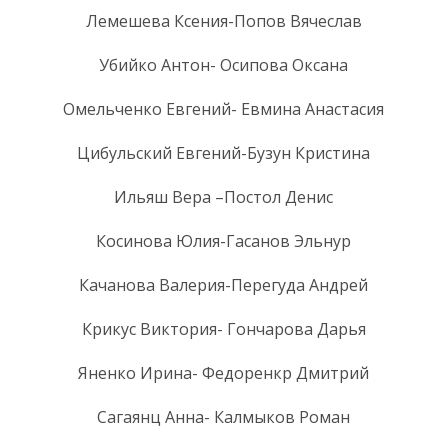
Лемешева Ксения-Попов Вячеслав
Убийко Антон- Осипова Оксана
Омельченко Евгений- Евмина Анастасия
Цибульский Евгений-Бузун Кристина
Ильяш Вера –Постол Денис
Косинова Юлия-Гасанов Эльнур
Качанова Валерия-Перегуда Андрей
Крикус Виктория- Гончарова Дарья
Яненко Ирина- Федоренкр Дмитрий
Сагаянц Анна- Калмыков Роман