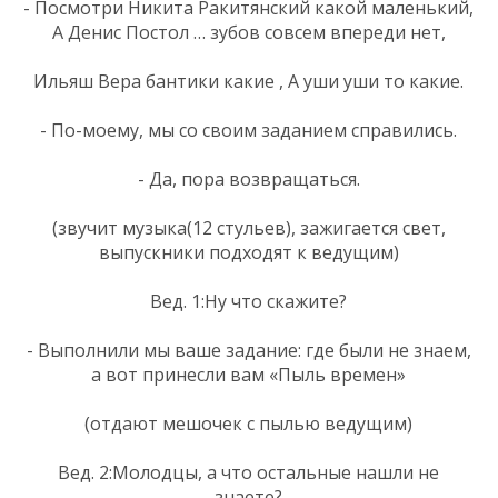
- Посмотри Никита Ракитянский какой маленький,
А Денис Постол … зубов совсем впереди нет,
Ильяш Вера бантики какие , А уши уши то какие.
- По-моему, мы со своим заданием справились.
- Да, пора возвращаться.
(звучит музыка(12 стульев), зажигается свет,
выпускники подходят к ведущим)
Вед. 1:Ну что скажите?
- Выполнили мы ваше задание: где были не знаем,
а вот принесли вам «Пыль времен»
(отдают мешочек с пылью ведущим)
Вед. 2:Молодцы, а что остальные нашли не
знаете?