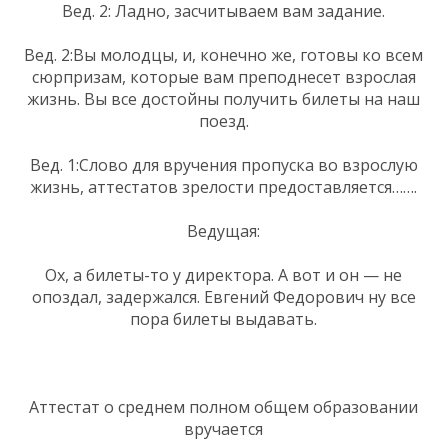
Вед. 2: Ладно, засчитываем вам задание.
Вед. 2:Вы молодцы, и, конечно же, готовы ко всем
сюрпризам, которые вам преподнесет взрослая
жизнь. Вы все достойны получить билеты на наш
поезд.
Вед. 1:Слово для вручения пропуска во взрослую
жизнь, аттестатов зрелости предоставляется…….
Ведущая:
Ох, а билеты-то у директора. А вот и он — не
опоздал, задержался. Евгений Федорович ну все
пора билеты выдавать.
Аттестат о среднем полном общем образовании
вручается