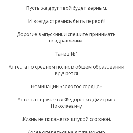
Пусть же друг твой будет верным.
И всегда стремись быть первой!
Дорогие выпускники спешите принимать
поздравления .
Танец №1
Аттестат о среднем полном общем образовании
вручается
Номинации «золотое сердце»
Аттестат вручается Федоренко Дмитрию
Николаевичу
Жизнь не покажется штукой сложной,
Когда опереться на друга можно.