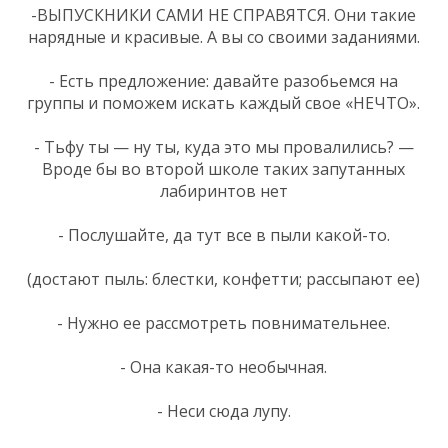
-ВЫПУСКНИКИ САМИ НЕ СПРАВЯТСЯ. Они такие
нарядные и красивые. А вы со своими заданиями.
- Есть предложение: давайте разобьемся на
группы и поможем искать каждый свое «НЕЧТО».
- Тьфу ты — ну ты, куда это мы провалились? —
Вроде бы во второй школе таких запутанных
лабиринтов нет
- Послушайте, да тут все в пыли какой-то.
(достают пыль: блестки, конфетти; рассыпают ее)
- Нужно ее рассмотреть повнимательнее.
- Она какая-то необычная.
- Неси сюда лупу.