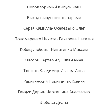
Неповторимый выпуск наш!
Выход выпускников парами
Серая Камилла- Оселедько Олег
Пономаренко Никита- Бахарева Наталья
Кобец Любовь- Никитенко Максим
Масорик Артем-Букшпан Анна
Тишков Владимир-Исаева Анна
Ракитянский Никита-Гах Ксения
Гайдук Дарья- Черкашина Анастасию
Эюбова Диана