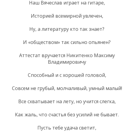
Наш Вячеслав играет на гитаре,
Историей всемирной увлечен,
Ну, а литературу кто так знает?
И «обществом» так сильно опьянен?
Аттестат вручается Никитенко Максиму
Владимировичу
Способный и с хорошей головой,
Совсем не грубый, молчаливый, умный малый!
Все схватывает на лету, но учится слегка,
Как жаль, что счастья без усилий не бывает.
Пусть тебе удача светит,