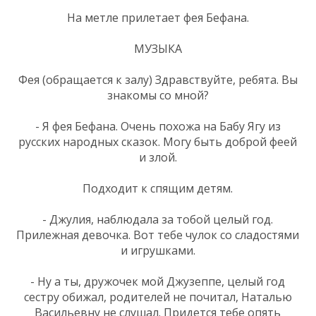
На метле прилетает фея Бефана.
МУЗЫКА
Фея (обращается к залу) Здравствуйте, ребята. Вы
знакомы со мной?
- Я фея Бефана. Очень похожа на Бабу Ягу из
русских народных сказок. Могу быть доброй феей
и злой.
Подходит к спящим детям.
- Джулия, наблюдала за тобой целый год.
Прилежная девочка. Вот тебе чулок со сладостями
и игрушками.
- Ну а ты, дружочек мой Джузеппе, целый год
сестру обижал, родителей не почитал, Наталью
Васильевну не слушал. Придется тебе опять