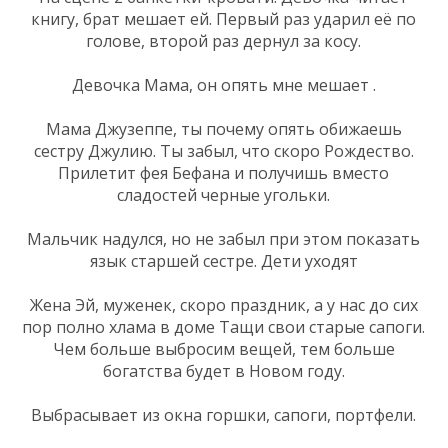
книгу, брат мешает ей. Первый раз ударил её по
голове, второй раз дернул за косу.
Девочка Мама, он опять мне мешает .
Мама Джузеппе, ты почему опять обижаешь
сестру Джулию. Ты забыл, что скоро Рождество.
Прилетит фея Бефана и получишь вместо
сладостей черные угольки.
Мальчик надулся, но не забыл при этом показать
язык старшей сестре. Дети уходят
Жена Эй, муженек, скоро праздник, а у нас до сих
пор полно хлама в доме Тащи свои старые сапоги.
Чем больше выбросим вещей, тем больше
богатства будет в Новом году.
Выбрасывает из окна горшки, сапоги, портфели.