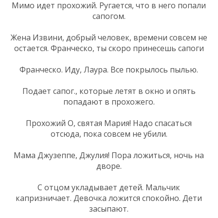
Мимо идет прохожий. Ругается, что в него попали
сапогом.
Жена Извини, добрый человек, времени совсем не
остается. Франческо, ты скоро принесешь сапоги
Франческо. Иду, Лаура. Все покрылось пылью.
Подает сапог., которые летят в окно и опять
попадают в прохожего.
Прохожий О, святая Мария! Надо спасаться
отсюда, пока совсем не убили.
Мама Джузеппе, Джулия! Пора ложиться, ночь на
дворе.
С отцом укладывает детей. Мальчик
капризничает. Девочка ложится спокойно. Дети
засыпают.