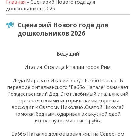
Главная
» Сценарий Нового года для
дошкольников 2026
Сценарий Нового года для
дошкольников 2026
Ведущий
Италия. Столица Италии город Рим.
Деда Мороза в Италии зовут Баббо Натале. В
переводе с итальянского "Баббо Натале" означает
Рождественский Дед. Этот любимый итальянский
персонаж своими историческими корнями
восходит к Святому Николаю .Святой Николай
помогал бедным, одаривая их вкусной едой,
используя каминные трубы.
Баббо Наталле долгое время жил на Северном