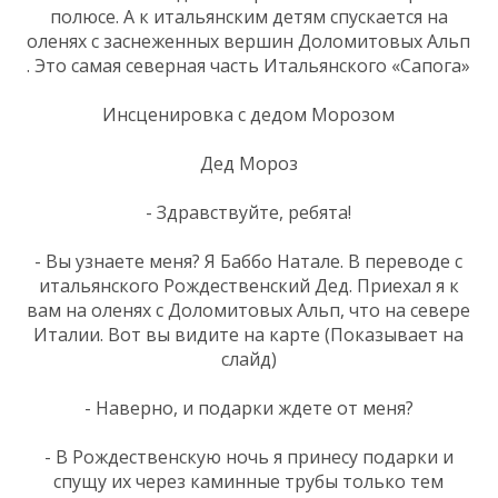
полюсе. А к итальянским детям спускается на
оленях с заснеженных вершин Доломитовых Альп
. Это самая северная часть Итальянского «Сапога»
Инсценировка с дедом Морозом
Дед Мороз
- Здравствуйте, ребята!
- Вы узнаете меня? Я Баббо Натале. В переводе с
итальянского Рождественский Дед. Приехал я к
вам на оленях с Доломитовых Альп, что на севере
Италии. Вот вы видите на карте (Показывает на
слайд)
- Наверно, и подарки ждете от меня?
- В Рождественскую ночь я принесу подарки и
спущу их через каминные трубы только тем