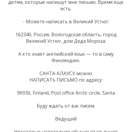
детям, которые напишут мне письмо. Время еще
есть.
- Можете написать в Великий Устюг:
162340, Россия, Вологодская область, город
Великий Устюг, дом Деда Мороза.
А кто знает английский язык — то в саму
Финляндию.
САНТА-КЛАУСУ можно
НАПИСАТЬ ПИСЬМО по адресу:
96930, Finland, Post office Arctic circle, Santa
Буду ждать от вас писем.
Ведущий
Некоторые новогодние обычаи итальянцев