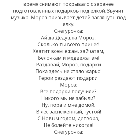
время снимают покрывало с заранее
подготовленных подарков под елкой. Звучит
музыка, Мороз призывает детей заглянуть под
елку.
Снегурочка:
Ай да Дедушка Мороз,
Сколько ты всего принес!
Хватит всем: ежам, зайчатам,
Белочкам и медвежатам!
Раздавай, Мороз, подарки
Пока здесь не стало жарко!
Герои раздают подарки.
Мороз:
Все подарки получили?
Никого мы не забыли?
Ну, пора и мне домой,
В лес заснеженный, густой!
С Новым годом, детвора,
Не болейте никогда!
Снегурочка: