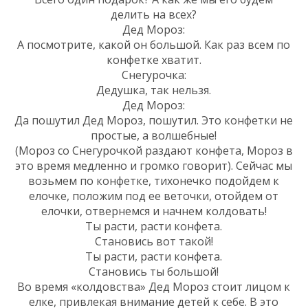
делить на всех?
Дед Мороз:
А посмотрите, какой он большой. Как раз всем по
конфетке хватит.
Снегурочка:
Дедушка, так нельзя.
Дед Мороз:
Да пошутил Дед Мороз, пошутил. Это конфетки не
простые, а волшебные!
(Мороз со Снегурочкой раздают конфета, Мороз в
это время медленно и громко говорит). Сейчас мы
возьмем по конфетке, тихонечко подойдем к
елочке, положим под ее веточки, отойдем от
елочки, отвернемся и начнем колдовать!
Ты расти, расти конфета.
Становись вот такой!
Ты расти, расти конфета.
Становись ты большой!
Во время «колдовства» Дед Мороз стоит лицом к
елке, привлекая внимание детей к себе. В это