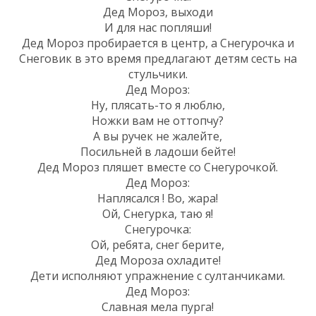
Дед Мороз, выходи
И для нас попляши!
Дед Мороз пробирается в центр, а Снегурочка и
Снеговик в это время предлагают детям сесть на
стульчики.
Дед Мороз:
Ну, плясать-то я люблю,
Ножки вам не оттопчу?
А вы ручек не жалейте,
Посильней в ладоши бейте!
Дед Мороз пляшет вместе со Снегурочкой.
Дед Мороз:
Наплясался ! Во, жара!
Ой, Снегурка, таю я!
Снегурочка:
Ой, ребята, снег берите,
Дед Мороза охладите!
Дети исполняют упражнение с султанчиками.
Дед Мороз:
Славная мела пурга!