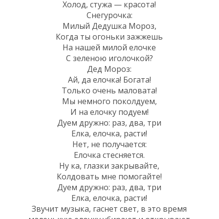
Холод, стужа — красота!
Снегурочка:
Милый Дедушка Мороз,
Когда ты огоньки зажжешь
На нашей милой елочке
С зеленою иголочкой?
Дед Мороз:
Ай, да елочка! Богата!
Только очень маловата!
Мы немного поколдуем,
И на елочку подуем!
Дуем дружно: раз, два, три
Елка, елочка, расти!
Нет, не получается:
Елочка стесняется.
Ну ка, глазки закрывайте,
Колдовать мне помогайте!
Дуем дружно: раз, два, три
Елка, елочка, расти!
Звучит музыка, гаснет свет, в это время