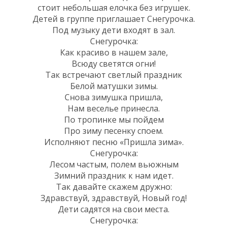
стоит небольшая елочка без игрушек.
Детей в группе приглашает Снегурочка.
Под музыку дети входят в зал.
Снегурочка:
Как красиво в нашем зале,
Всюду светятся огни!
Так встречают светлый праздник
Белой матушки зимы.
Снова зимушка пришла,
Нам веселье принесла.
По тропинке мы пойдем
Про зиму песенку споем.
Исполняют песню «Пришла зима».
Снегурочка:
Лесом частым, полем вьюжным
Зимний праздник к нам идет.
Так давайте скажем дружно:
Здравствуй, здравствуй, Новый год!
Дети садятся на свои места.
Снегурочка: