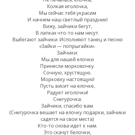
Колкая иголочка,
Мы сейчас тебя украсим
И начнем наш светлый праздник!
Вижу, зайчики бегут,
В лапках что-то нам несут.
Выбегают зайчики. Исполняют танец и песню
«Зайки — попрыгайки».
Зайчики:
Мы для нашей елочки
Принесли морковочку.
Сочную, хрустящую.
Морковку настоящую!
Пусть висит на елочке,
Радует иголочки!
Снегурочка:
Зайчики, спасибо вам.
(Снегурочка вешает на елочку подарки, зайчики
садятся на свои места)
Кто-то снова идет к нам.
Это скачут белочки,