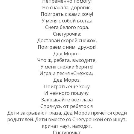
Непременно помогу!
Но сначала, дорогие,
Поиграть с вами хочу!
У меня с собой всегда
Снега белого гора.
Снегурочка:
Доставай скорей снежок,
Поиграем с ним, дружок!
Дед Мороз:
Что ж, ребята, выходите,
У меня снежки берите!
Игра и песня «Снежки».
Дед Мороз:
Поиграть еще хочу
И немного пошучу.
Закрывайте все глаза
Спрячусь от ребяток я.
Дети закрывают глаза, Дед Мороз прячется среди
родителей. Дети вместе со Снегурочкой его ищут,
кричат «ау», находят.
Снегурочка: