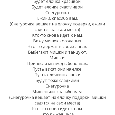
Будет елочка красивой,
Будет елочка счастливой.
Снегурочка:
Ежики, спасибо вам.
(Снегурочка вешает на елочку подарки, ежики
садятся на свои места)
Кто-то снова идет к нам.
Вижу мишек косолапых.
Что-то держат в своих лапах.
Выбегают мишки и танцуют.
Мишки:
Принесли мы мед в бочонках,
Пусть висят они на елке,
Пусть елочкины лапки
Будут тоже сладкими.
Снегурочка:
Мишеньки, спасибо вам.
(Снегурочка вешает на елочку подарки, мишки
садятся на свои места)
Кто-то снова идет к нам.
Это рыжая Лиса