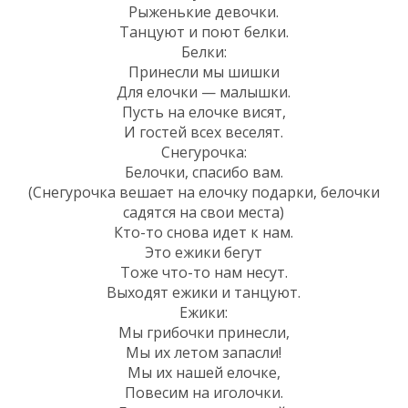
Рыженькие девочки.
Танцуют и поют белки.
Белки:
Принесли мы шишки
Для елочки — малышки.
Пусть на елочке висят,
И гостей всех веселят.
Снегурочка:
Белочки, спасибо вам.
(Снегурочка вешает на елочку подарки, белочки
садятся на свои места)
Кто-то снова идет к нам.
Это ежики бегут
Тоже что-то нам несут.
Выходят ежики и танцуют.
Ежики:
Мы грибочки принесли,
Мы их летом запасли!
Мы их нашей елочке,
Повесим на иголочки.