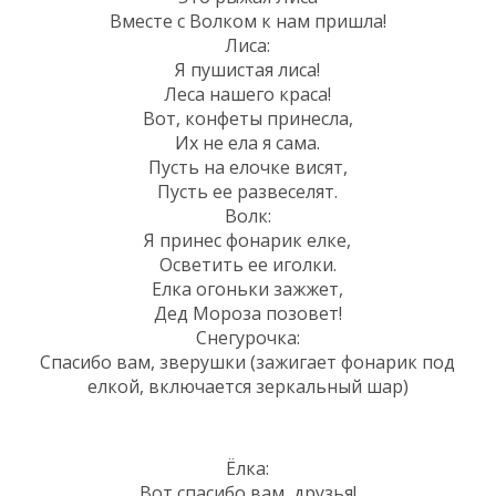
Вместе с Волком к нам пришла!
Лиса:
Я пушистая лиса!
Леса нашего краса!
Вот, конфеты принесла,
Их не ела я сама.
Пусть на елочке висят,
Пусть ее развеселят.
Волк:
Я принес фонарик елке,
Осветить ее иголки.
Елка огоньки зажжет,
Дед Мороза позовет!
Снегурочка:
Спасибо вам, зверушки (зажигает фонарик под
елкой, включается зеркальный шар)
Ёлка:
Вот спасибо вам, друзья!