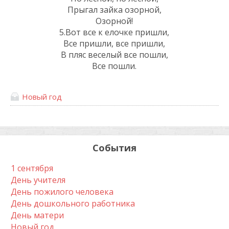
Прыгал зайка озорной,
Озорной!
5.Вот все к елочке пришли,
Все пришли, все пришли,
В пляс веселый все пошли,
Все пошли.
Новый год
События
1 сентября
День учителя
День пожилого человека
День дошкольного работника
День матери
Новый год