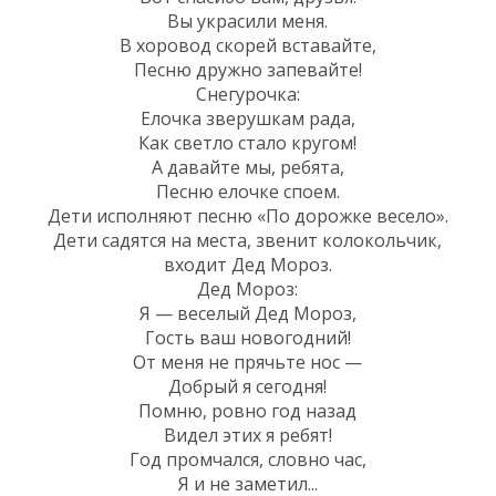
Вы украсили меня.
В хоровод скорей вставайте,
Песню дружно запевайте!
Снегурочка:
Елочка зверушкам рада,
Как светло стало кругом!
А давайте мы, ребята,
Песню елочке споем.
Дети исполняют песню «По дорожке весело».
Дети садятся на места, звенит колокольчик,
входит Дед Мороз.
Дед Мороз:
Я — веселый Дед Мороз,
Гость ваш новогодний!
От меня не прячьте нос —
Добрый я сегодня!
Помню, ровно год назад
Видел этих я ребят!
Год промчался, словно час,
Я и не заметил...