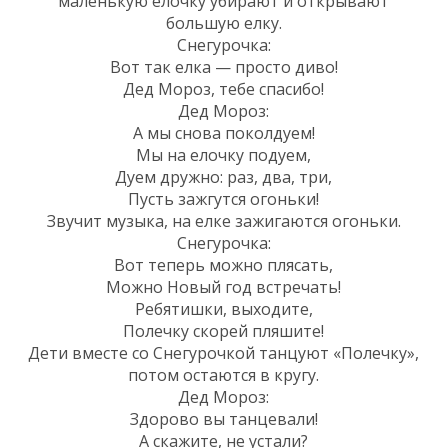
маленькую елочку убирают и открывают
большую елку.
Снегурочка:
Вот так елка — просто диво!
Дед Мороз, тебе спасибо!
Дед Мороз:
А мы снова поколдуем!
Мы на елочку подуем,
Дуем дружно: раз, два, три,
Пусть зажгутся огоньки!
Звучит музыка, на елке зажигаются огоньки.
Снегурочка:
Вот теперь можно плясать,
Можно Новый год встречать!
Ребятишки, выходите,
Полечку скорей пляшите!
Дети вместе со Снегурочкой танцуют «Полечку»,
потом остаются в кругу.
Дед Мороз:
Здорово вы танцевали!
А скажите, не устали?