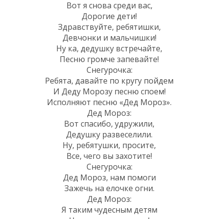
Вот я снова среди вас,
Дорогие дети!
Здравствуйте, ребятишки,
Девчонки и мальчишки!
Ну ка, дедушку встречайте,
Песню громче запевайте!
Снегурочка:
Ребята, давайте по кругу пойдем
И Деду Морозу песню споем!
Исполняют песню «Дед Мороз».
Дед Мороз:
Вот спасибо, удружили,
Дедушку развеселили.
Ну, ребятушки, просите,
Все, чего вы захотите!
Снегурочка:
Дед Мороз, нам помоги
Зажечь на елочке огни.
Дед Мороз:
Я таким чудесным детям