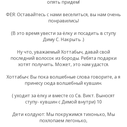
опять придем!
ФЕЯ: Оставайтесь с нами веселиться, вы нам очень
понравились!
(В это время увести за ёлку и посадить в ступу
Диму С. Накрыть .)
Ну что, уважаемый Хоттабыч, давай свой
последний волосок из бороды. Ребята подарки
хотят получить. Может, это нам удастся.
Хоттабыч: Вы пока волшебные слова говорите, а я
принесу сюда волшебный кувшин.
( уходит за ёлку и вместе со Св. Викт. Выносят
ступу- кувшин с Димой внутри) 10
Дети колдуют: Мы покружимся тихонько, Мы
похлопаем легонько,