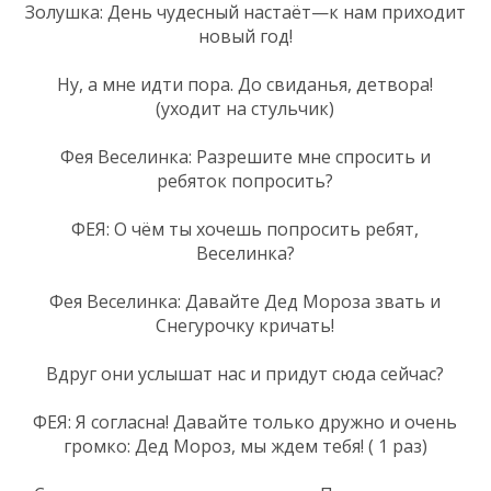
Золушка: День чудесный настаёт—к нам приходит
новый год!
Ну, а мне идти пора. До свиданья, детвора!
(уходит на стульчик)
Фея Веселинка: Разрешите мне спросить и
ребяток попросить?
ФЕЯ: О чём ты хочешь попросить ребят,
Веселинка?
Фея Веселинка: Давайте Дед Мороза звать и
Снегурочку кричать!
Вдруг они услышат нас и придут сюда сейчас?
ФЕЯ: Я согласна! Давайте только дружно и очень
громко: Дед Мороз, мы ждем тебя! ( 1 раз)