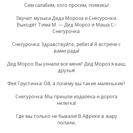
Сим салабим, кого просим, появись!
Звучит музыка Деда Мороза и Снегурочки.
Выходят Тима М. — Дед Мороз и Маша С.-
Снегурочка.
Снегурочка: Здравствуйте, ребята! Я встрече с
вами рада!
Дед Мороз: Вы узнали все меня? Дед Мороз я ваш,
друзья!
Фея Грустинка: Ой, а почему вы такие маленькие?
Снегурочка: Мы пришли издалека и дорога
нелегка!
Где мы только не бывали! В Африке в жару
попали,