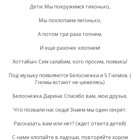
Дети: Мы покружимся тихонько,
Мы похлопаем легонько,
А потом три раза топнем,
И ещё разочек хлопнем!
Хоттабыч: Сим салабим, кого просим, появись!
Под музыку появляются Белоснежка и 5 Гномов. (
Гномы встают не шевелясь)
Белоснежка Дарина: Спасибо вам, мои друзья,
Что позвали нас сюда! Знаем мы один секрет.
Рассказать вам или нет? (ждет ответа детей)
С нами хлопайте в ладоши, повторяйте хором