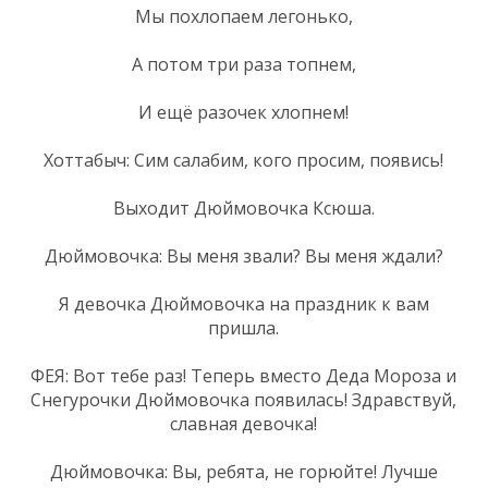
Мы похлопаем легонько,
А потом три раза топнем,
И ещё разочек хлопнем!
Хоттабыч: Сим салабим, кого просим, появись!
Выходит Дюймовочка Ксюша.
Дюймовочка: Вы меня звали? Вы меня ждали?
Я девочка Дюймовочка на праздник к вам
пришла.
ФЕЯ: Вот тебе раз! Теперь вместо Деда Мороза и
Снегурочки Дюймовочка появилась! Здравствуй,
славная девочка!
Дюймовочка: Вы, ребята, не горюйте! Лучше