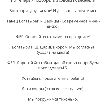
Но теперь я подобрела и совсем повеселела!
Богатыри- друзья мои! И для вас станцуем мы!
Танец Богатырей и Царицы «Современное мини-
диско»
ФЕЯ: Оставайтесь с нами на празднике!
Богатыри и Ш. Царица хором: Мы согласны!
(уходят на места)
ФЕЯ: Дорогой Хоттабыч, давай снова попробуем
поколдовать! 5.
Хоттабыч: Помогите мне, ребята!
Дети хором ( стоя возле стульев):
Мы покружимся тихонько,