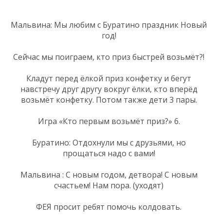
Мальвина: Мы любим с Буратино праздник Новый
год!
Сейчас мы поиграем, кто приз быстрей возьмёт?!
Кладут перед ёлкой приз конфетку и бегут
навстречу друг другу вокруг ёлки, кто вперёд
возьмёт конфетку. Потом также дети 3 пары.
Игра «Кто первым возьмёт приз?» 6.
Буратино: Отдохнули мы с друзьями, но
прощаться надо с вами!
Мальвина : С новым годом, детвора! С новым
счастьем! Нам пора. (уходят)
ФЕЯ просит ребят помочь колдовать.