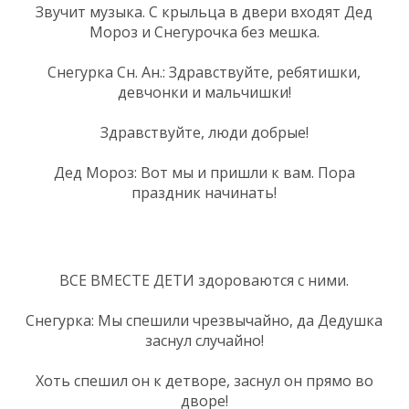
Звучит музыка. С крыльца в двери входят Дед
Мороз и Снегурочка без мешка.
Снегурка Сн. Ан.: Здравствуйте, ребятишки,
девчонки и мальчишки!
Здравствуйте, люди добрые!
Дед Мороз: Вот мы и пришли к вам. Пора
праздник начинать!
ВСЕ ВМЕСТЕ ДЕТИ здороваются с ними.
Снегурка: Мы спешили чрезвычайно, да Дедушка
заснул случайно!
Хоть спешил он к детворе, заснул он прямо во
дворе!