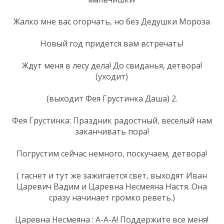
Жалко мне вас огорчать, но без Дедушки Мороза
Новый год придется вам встречать!
Ждут меня в лесу дела! До свиданья, детвора!
(уходит)
(выходит Фея Грустинка Даша) 2.
Фея Грустинка: Праздник радостный, веселый нам
заканчивать пора!
Погрустим сейчас немного, поскучаем, детвора!
( гаснет и тут же зажигается свет, выходят Иван
Царевич Вадим и Царевна Несмеяна Настя. Она
сразу начинает громко реветь.)
Царевна Несмеяна : А-А-А! Поддержите все меня!