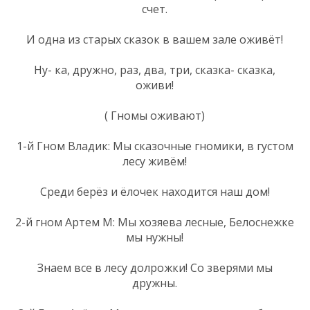
счет.
И одна из старых сказок в вашем зале оживёт!
Ну- ка, дружно, раз, два, три, сказка- сказка,
оживи!
( Гномы оживают)
1-й Гном Владик: Мы сказочные гномики, в густом
лесу живём!
Среди берёз и ёлочек находится наш дом!
2-й гном Артем М: Мы хозяева лесные, Белоснежке
мы нужны!
Знаем все в лесу долрожки! Со зверями мы
дружны.