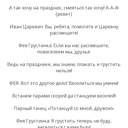
А так хочу на праздник, смеяться так хочу! А-А-А!
(ревет)
Иван Царевич: Вы, ребята, помогите и Царевну
рассмешите!
Фея Грустинка: Если вы нас рассмешите,
повеселеем мы, друзья.
Ведь на празднике, мы знаем, плакать и грустить
нельзя!
ФЕЯ: Вот это другое дело! Веселиться мы умеем!
Встанем парами скорей да станцуем веселей!
Парный танец «Потанцуй со мной, дружок!»
Фея Грустинка: Я грустить теперь не буду,
веселиться с вами буду!