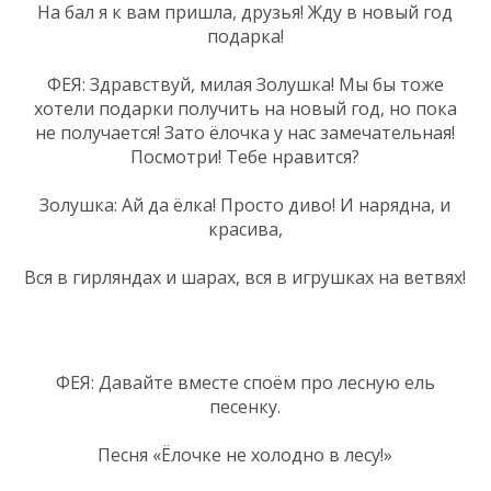
На бал я к вам пришла, друзья! Жду в новый год
подарка!
ФЕЯ: Здравствуй, милая Золушка! Мы бы тоже
хотели подарки получить на новый год, но пока
не получается! Зато ёлочка у нас замечательная!
Посмотри! Тебе нравится?
Золушка: Ай да ёлка! Просто диво! И нарядна, и
красива,
Вся в гирляндах и шарах, вся в игрушках на ветвях!
ФЕЯ: Давайте вместе споём про лесную ель
песенку.
Песня «Ёлочке не холодно в лесу!»