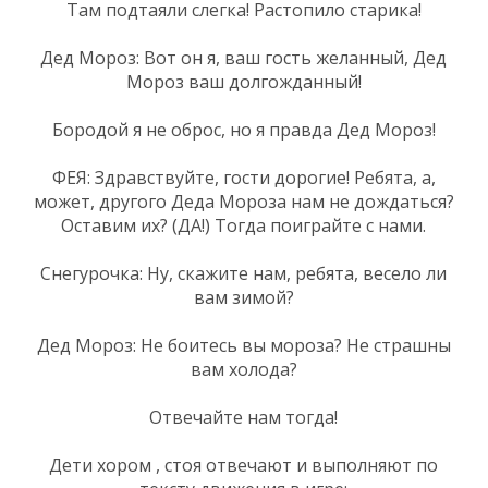
Там подтаяли слегка! Растопило старика!
Дед Мороз: Вот он я, ваш гость желанный, Дед
Мороз ваш долгожданный!
Бородой я не оброс, но я правда Дед Мороз!
ФЕЯ: Здравствуйте, гости дорогие! Ребята, а,
может, другого Деда Мороза нам не дождаться?
Оставим их? (ДА!) Тогда поиграйте с нами.
Снегурочка: Ну, скажите нам, ребята, весело ли
вам зимой?
Дед Мороз: Не боитесь вы мороза? Не страшны
вам холода?
Отвечайте нам тогда!
Дети хором , стоя отвечают и выполняют по