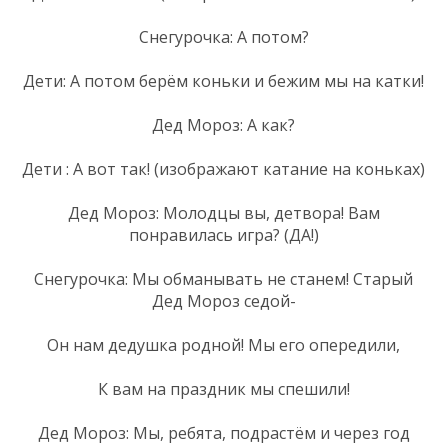
Снегурочка: А потом?
Дети: А потом берём коньки и бежим мы на катки!
Дед Мороз: А как?
Дети : А вот так! (изображают катание на коньках)
Дед Мороз: Молодцы вы, детвора! Вам
понравилась игра? (ДА!)
Снегурочка: Мы обманывать не станем! Старый
Дед Мороз седой-
Он нам дедушка родной! Мы его опередили,
К вам на праздник мы спешили!
Дед Мороз: Мы, ребята, подрастём и через год