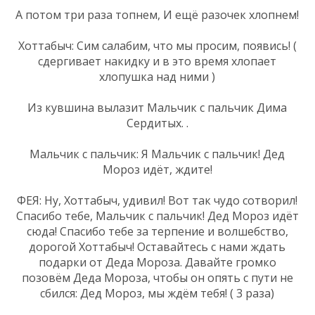
А потом три раза топнем, И ещё разочек хлопнем!
Хоттабыч: Сим салабим, что мы просим, появись! (
сдергивает накидку и в это время хлопает
хлопушка над ними )
Из кувшина вылазит Мальчик с пальчик Дима
Сердитых. .
Мальчик с пальчик: Я Мальчик с пальчик! Дед
Мороз идёт, ждите!
ФЕЯ: Ну, Хоттабыч, удивил! Вот так чудо сотворил!
Спасибо тебе, Мальчик с пальчик! Дед Мороз идёт
сюда! Спасибо тебе за терпение и волшебство,
дорогой Хоттабыч! Оставайтесь с нами ждать
подарки от Деда Мороза. Давайте громко
позовём Деда Мороза, чтобы он опять с пути не
сбился: Дед Мороз, мы ждём тебя! ( 3 раза)