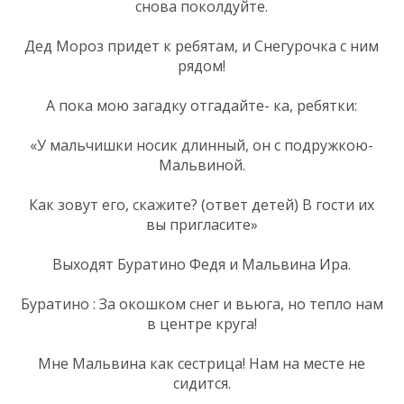
снова поколдуйте.
Дед Мороз придет к ребятам, и Снегурочка с ним
рядом!
А пока мою загадку отгадайте- ка, ребятки:
«У мальчишки носик длинный, он с подружкою-
Мальвиной.
Как зовут его, скажите? (ответ детей) В гости их
вы пригласите»
Выходят Буратино Федя и Мальвина Ира.
Буратино : За окошком снег и вьюга, но тепло нам
в центре круга!
Мне Мальвина как сестрица! Нам на месте не
сидится.