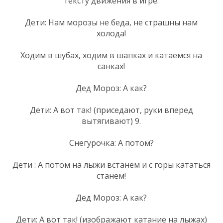
тексту движения в игре:
Дети: Нам морозы не беда, не страшны нам
холода!
Ходим в шубах, ходим в шапках и катаемся на
санках!
Дед Мороз: А как?
Дети: А вот так! (приседают, руки вперед
вытягивают) 9.
Снегурочка: А потом?
Дети : А потом на лыжи встанем и с горы кататься
станем!
Дед Мороз: А как?
Дети: А вот так! (изображают катание на лыжах)