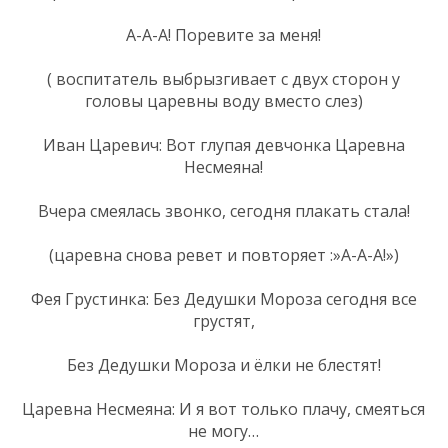
А-А-А! Поревите за меня!
( воспитатель выбрызгивает с двух сторон у
головы царевны воду вместо слез)
Иван Царевич: Вот глупая девчонка Царевна
Несмеяна!
Вчера смеялась звонко, сегодня плакать стала!
(царевна снова ревет и повторяет :»А-А-А!»)
Фея Грустинка: Без Дедушки Мороза сегодня все
грустят,
Без Дедушки Мороза и ёлки не блестят!
Царевна Несмеяна: И я вот только плачу, смеяться
не могу…