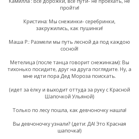
Камилла : Все дорожки, все пути- не проехать, не
пройти!
Кристина: Мы снежинки- серебринки,
закружились, как пушинки!
Маша Р.: Размели мы путь лесной да под каждою
сосной!
Метелица (после танца говорит снежинкам): Вы
тихонько посидите, друг на друга поглядите. Ну, а
мне идти пора Дед Мороза поискать.
(идет за ёлку и выходит оттуда за руку с Красной
Шапочкой Ульяной)
Только по лесу пошла, как девчоночку нашла!
Вы девчоночку узнали? (дети: ДА! Это Красная
шапочка!)