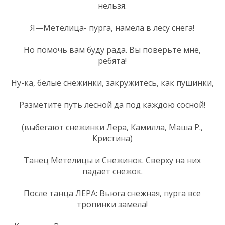
нельзя.
Я—Метелица- пурга, намела в лесу снега!
Но помочь вам буду рада. Вы поверьте мне,
ребята!
Ну-ка, белые снежинки, закружитесь, как пушинки,
Разметите путь лесной да под каждою сосной!
(выбегают снежинки Лера, Камилла, Маша Р.,
Кристина)
Танец Метелицы и Снежинок. Сверху на них
падает снежок.
После танца ЛЕРА: Вьюга снежная, пурга все
тропинки замела!