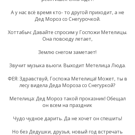
А у нас всё время кто- то другой приходит, а не
Дед Мороз со Снегурочкой.
Хоттабыч: Давайте спросим у Госпожи Метелицы.
Она повсюду летает,
Землю снегом заметает!
Звучит музыка вьюги. Выходит Метелица Люда.
ФЕЯ: Здравствуй, Госпожа Метелица! Может, ты в
лесу видела Деда Мороза со Снегуркой?
Метелица: Дед Мороз такой проказник! Обещал
он всем на праздник
Чудо чудное дарить. Да не хочет он спешить!
Но без Дедушки, друзья, новый год встречать