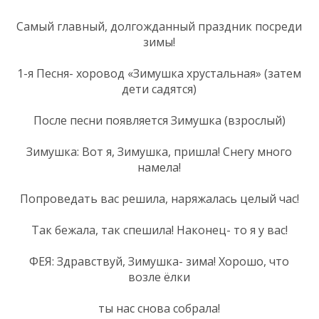
Самый главный, долгожданный праздник посреди
зимы!
1-я Песня- хоровод «Зимушка хрустальная» (затем
дети садятся)
После песни появляется Зимушка (взрослый)
Зимушка: Вот я, Зимушка, пришла! Снегу много
намела!
Попроведать вас решила, наряжалась целый час!
Так бежала, так спешила! Наконец- то я у вас!
ФЕЯ: Здравствуй, Зимушка- зима! Хорошо, что
возле ёлки
ты нас снова собрала!