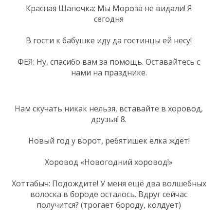
Красная Шапочка: Мы Мороза не видали! Я
сегодня
В гости к бабушке иду да гостинцы ей несу!
ФЕЯ: Ну, спасибо вам за помощь. Оставайтесь с
нами на празднике.
Нам скучать никак нельзя, вставайте в хоровод,
друзья! 8.
Новый год у ворот, ребятишек ёлка ждёт!
Хоровод «Новогодний хоровод!»
Хоттабыч: Подождите! У меня ещё два волшебных
волоска в бороде осталось. Вдруг сейчас
получится? (трогает бороду, колдует)