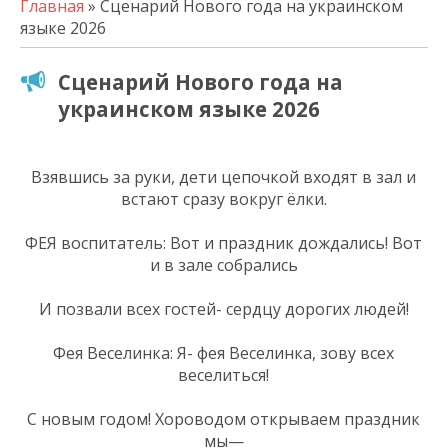
Главная
» Сценарий Нового года на украинском
языке 2026
Сценарий Нового года на
украинском языке 2026
Взявшись за руки, дети цепочкой входят в зал и
встают сразу вокруг ёлки.
ФЕЯ воспитатель: Вот и праздник дождались! Вот
и в зале собрались
И позвали всех гостей- сердцу дорогих людей!
Фея Веселинка: Я- фея Веселинка, зову всех
веселиться!
С новым годом! Хороводом открываем праздник
мы—