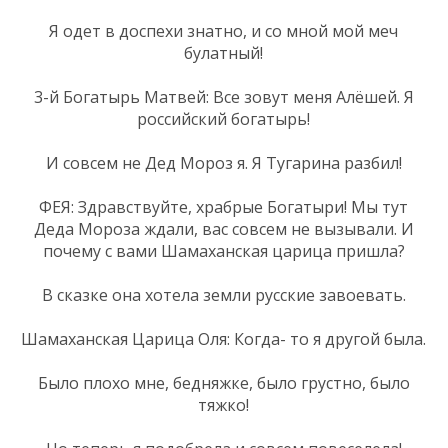
Я одет в доспехи знатно, и со мной мой меч
булатный!
3-й Богатырь Матвей: Все зовут меня Алёшей. Я
российский богатырь!
И совсем не Дед Мороз я. Я Тугарина разбил!
ФЕЯ: Здравствуйте, храбрые Богатыри! Мы тут
Деда Мороза ждали, вас совсем не вызывали. И
почему с вами Шамаханская царица пришла?
В сказке она хотела земли русские завоевать.
Шамаханская Царица Оля: Когда- то я другой была.
Было плохо мне, бедняжке, было грустно, было
тяжко!