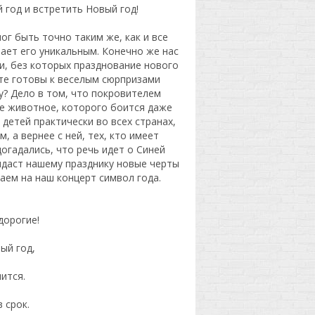
 год и встретить Новый год!
ог быть точно таким же, как и все
ает его уникальным. Конечно же нас
, без которых празднование нового
ьте готовы к веселым сюрпризами
? Дело в том, что покровителем
е животное, которого боится даже
детей практически во всех странах,
м, а вернее с ней, тех, кто имеет
огадались, что речь идет о Синей
идаст нашему празднику новые черты
аем на наш концерт символ года.
дорогие!
ый год,
пится.
 срок.