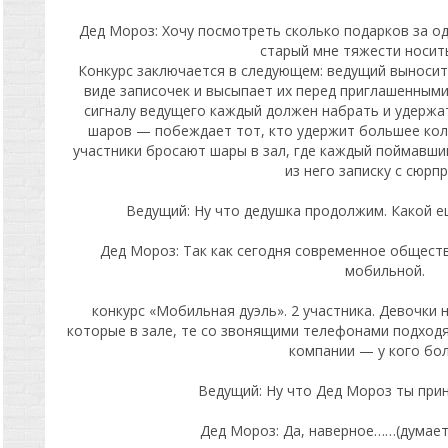
Дед Мороз: Хочу посмотреть сколько подарков за од
старый мне тяжести носит
Конкурс заключается в следующем: ведущий выносит
виде записочек и высыпает их перед приглашенным
сигналу ведущего каждый должен набрать и удержа
шаров — побеждает тот, кто удержит большее кол
участники бросают шары в зал, где каждый поймавши
из него записку с сюрп
Ведущий: Ну что дедушка продолжим. Какой е
Дед Мороз: Так как сегодня современное общес
мобильной.
конкурс «Мобильная дуэль». 2 участника. Девочки 
которые в зале, те со звонящими телефонами подходя
компании — у кого бо
Ведущий: Ну что Дед Мороз ты прин
Дед Мороз: Да, наверное……(думает