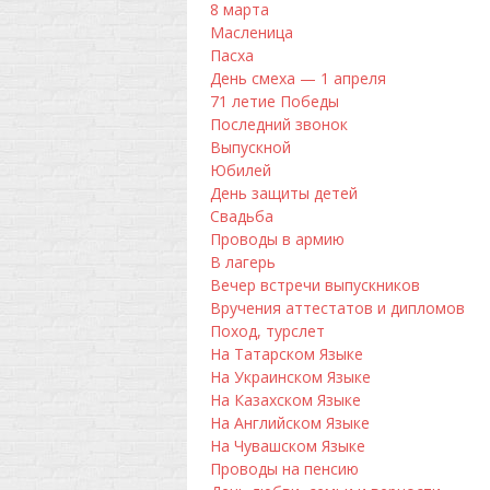
8 марта
Масленица
Пасха
День смеха — 1 апреля
71 летие Победы
Последний звонок
Выпускной
Юбилей
День защиты детей
Свадьба
Проводы в армию
В лагерь
Вечер встречи выпускников
Вручения аттестатов и дипломов
Поход, турслет
На Татарском Языке
На Украинском Языке
На Казахском Языке
На Английском Языке
На Чувашском Языке
Проводы на пенсию