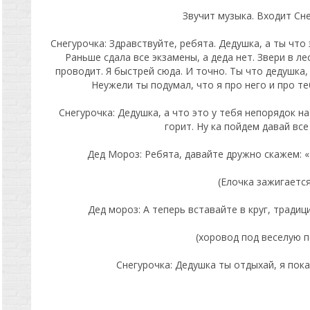
Звучит музыка. Входит Сне
Снегурочка: Здравствуйте, ребята. Дедушка, а ты что 
Раньше сдала все экзамены, а деда нет. Звери в ле
проводит. Я быстрей сюда. И точно. Ты что дедушка,
Неужели ты подумал, что я про него и про те
Снегурочка: Дедушка, а что это у тебя непорядок на
горит. Ну ка пойдем давай все
Дед Мороз: Ребята, давайте дружно скажем: «Р
(Елочка зажигается
Дед мороз: А теперь вставайте в круг, традиц
(хоровод под веселую 
Снегурочка: Дедушка ты отдыхай, я пока