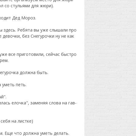
л со стульями для жюри).
ходит Дед Мороз.
ты здесь. Ребята вы уже слышали про
 девочки, без Снегурочки ну не как
уже все приготовили, сейчас быстро
рем.
негурочка должна быть.
 уметь петь.
й".
лась елочка", заменяя слова на гав-
себя на листке)
м. Еще что должна уметь делать.