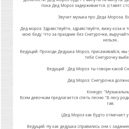
пока Дед Мороз задерживается. (ставят сто
Звучит музыка про Деда Мороза. В
Дед мороз: Здравствуйте, здравствуйте, вижу коза и 
мою беду. Что за праздник без Снегурочки, выручайте
нельзя..
Ведущий: Проходи Дедушка Мороз, присаживайся, мы 
тебе Снегурочку выбе
Ведущий : Дед Мороз ты говори какой С
Дед Мороз: Снегурочка должна
Конкурс "Музыкальны
Всем девочкам предлагается спеть песню "В лесу роди
гав.
(Дед Мороз как будто отмечает у 
Ведущий: Ну как дедушка справились они с задание