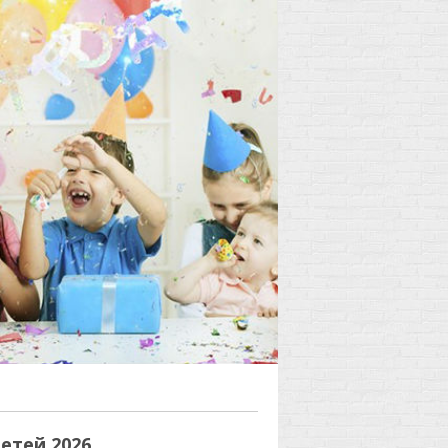
етей 2026