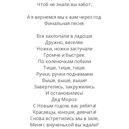
Чтоб не знали вы забот,
А я вернемся мы к вам через год.
Финальная песня.
Все захлопали в ладоши
Дружно, веселее.
Ножки, ножки застучали
Громче и быстрее.
По коленочкам побили
Тише, тише, тише.
Ручки, ручки поднимаем
Выше, выше, выше!
Завертелись, закружились
И остановились!
Дед Мороз:
С Новым годом, вас ребята!
Красавцы, юноши, девчата!
Снова встретились мы в зале,
Меня с внученькой вы ждали?