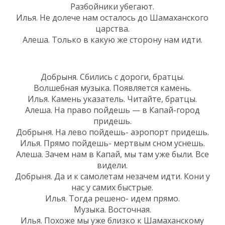
Разбойники убегают.
Илья. Не долече нам осталось до Шамаханского
царства.
Алеша. Только в какую же сторону нам идти.
Добрыня. Сбились с дороги, братцы.
Волшебная музыка. Появляется камень.
Илья. Камень указатель. Читайте, братцы.
Алеша. На право пойдешь — в Капай-город
придешь.
Добрыня. На лево пойдешь- аэропорт придешь.
Илья. Прямо пойдешь- мертвым сном уснешь.
Алеша. Зачем нам в Капай, мы там уже были. Все
видели.
Добрыня. Да и к самолетам незачем идти. Кони у
нас у самих быстрые.
Илья. Тогда решено- идем прямо.
Музыка. Восточная.
Илья. Похоже мы уже близко к Шамаханскому