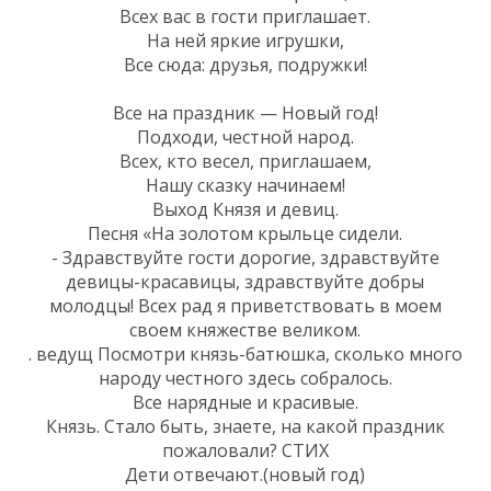
Всех вас в гости приглашает.
На ней яркие игрушки,
Все сюда: друзья, подружки!
Все на праздник — Новый год!
Подходи, честной народ.
Всех, кто весел, приглашаем,
Нашу сказку начинаем!
Выход Князя и девиц.
Песня «На золотом крыльце сидели.
- Здравствуйте гости дорогие, здравствуйте
девицы-красавицы, здравствуйте добры
молодцы! Всех рад я приветствовать в моем
своем княжестве великом.
. ведущ Посмотри князь-батюшка, сколько много
народу честного здесь собралось.
Все нарядные и красивые.
Князь. Стало быть, знаете, на какой праздник
пожаловали? СТИХ
Дети отвечают.(новый год)