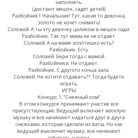
наполнять.
(достают мешок, садят детей)
Разбойник1 Начальник! Тут, какая то девочка,
золото не хочет снимать!
Соловей. А ты эту девочку целиком в мешок сади.
Разбойник. Так тут мама ее не отдает.
Соловей. А на маме золотишко есть?
Разбойник. Есть
Соловей. Бери тогда с мамой.
Разбойники. Не отдают.
Разбойник. С другого конца зала.
Соловей. Не хотите отдавать?? Тогда будете
играть.
ИГРЫ
Конкурс 1. "Снежный ком"
В этом конкурсе принимают участие все
присутствующие. Ведущий включает веселую
музыку и все начинают кидаться друг в друга
снежками, которые сделали из ваты. Но как
ведущий выключит музыку, все начинают
собирать снежки.