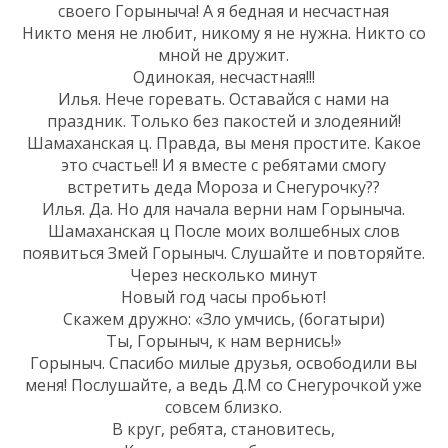
своего Горыныча! А я бедная и несчастная
Никто меня не любит, никому я не нужна. Никто со
мной не дружит.
Одинокая, несчастная!!!
Илья. Нече горевать. Оставайся с нами на
праздник. Только без пакостей и злодеяний!
Шамаханская ц. Правда, вы меня простите. Какое
это счастье!! И я вместе с ребятами смогу
встретить деда Мороза и Снегурочку??
Илья. Да. Но для начала верни нам Горыныча.
Шамаханская ц После моих волшебных слов
появиться Змей Горыныч. Слушайте и повторяйте.
Через несколько минут
Новый год часы пробьют!
Скажем дружно: «Зло умчись, (богатыри)
Ты, Горыныч, к нам вернись!»
Горыныч. Спасибо милые друзья, освободили вы
меня! Послушайте, а ведь Д.М со Снегурочкой уже
совсем близко.
В круг, ребята, становитесь,