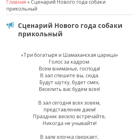
Главная
» Сценарий Нового года собаки
прикольный
Сценарий Нового года собаки
прикольный
«Три богатыря и Шамаханская царица»
Голос за кадром.
Всем вниманье, господа!
В зал спешите вы, сюда.
Будут шутку, будет смех,
Веселить вас будем всех!
В зал сегодня всех зовем,
представление даем!
Праздник весело встречайте,
Никогда не унывайте!
В зале елочка сверкает,