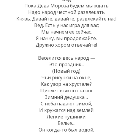
Пока Деда Мороза будем мы ждать
Надо народ честной развлекать
Князь. Давайте, давайте, развлекайте нас!
Вед. Есть у нас игра для вас;
Мы начнем ее сейчас.
Я начну, вы продолжайте.
Дружно хором отвечайте!
Веселится весь народ —
Это праздник...
(Новый год)
Чьи рисунки на окне,
Как узор на хрустале?
Щиплет всякого за нос
Зимний дедушка…
С неба падают зимой,
И кружатся над землей
Легкие пушинки.
Белые…
Он когда-то был водой,