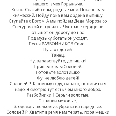
нашего, змея Горыныча.
Князь. Спасибо вам, родные мои. Поклон вам
княжеский. Пойду пока вам ордена выпишу.
Ступайте с Богом. А мы пойдем Деда Мороза со
Снегурочкой встречать. Чует мое сердце не
отыщет он дорогу до нас.
Под музыку богатыри уходят.
Песня РАЗБОЙНИКОВ Свист.
Пугают детей.
Танец.
Ну, здравствуйте, детишки!
Пришёл к вам Соловей.
Готовьте золотишко
Фу, не люблю детей!
Соловей Р. К новому году, однако, поживиться
надо. Я смотрю тут есть чем много добра.
Разбойники 1.Серьги золотые,
2. шапки меховые,
3. одежды шелковые, убранства нарядные.
Соловей Р. Хватит время нам терять, пора мешки