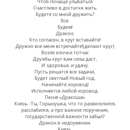
Чтоб почаще улыбаться
Счастливо в достатке жить
Будете со мной дружить?
Все:
Будем!
Дракон:
Кто согласен, в круг вставайте!
Дружно все меня встречайте!(делают круг)
Возле елочки тотчас
Дружбы круг вам силы даст,
И здоровья, и удачу.
Пусть решатся все задачи,
Будет светлый Новый год,
Начинайте хоровод!
Исполняется любой хоровод.
Песня «Дракоша»
Князь -Ты, Горынушка, что то развеселился,
расслабился, а про важное поручение,
государственной важности забыл?
Дракон в недоумении.
Князь.