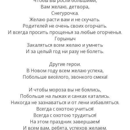
Чтобы вы росли большими,
Вам желаю, детвора,
Снегурочка.
Желаю расти вам и не скучать.
Родителей не очень своих огорчать.
И всегда просить прощенья за любые огорченья.
Горыныч
Закаляться всем желаю и умнеть
И за целый год ни разу не болеть.
Другие герои.
В Новом году всем желаю успеха,
Побольше весёлого, звонкого смеха!
И чтобы мороза вы не боялись,
Побольше на лыжах и санках катались.
Никогда не зазнаваться и от лени избавляться.
Всегда с охотою учиться!
Всегда с охотою трудиться!
На этом праздник завершаем!
И всем вам, ребята, успехов желаем.