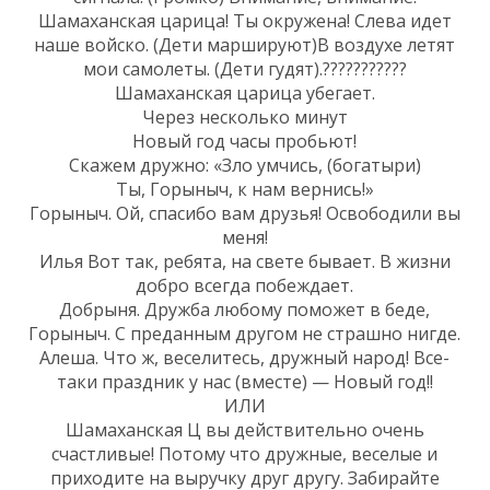
Шамаханская царица! Ты окружена! Слева идет
наше войско. (Дети маршируют)В воздухе летят
мои самолеты. (Дети гудят).???????????
Шамаханская царица убегает.
Через несколько минут
Новый год часы пробьют!
Скажем дружно: «Зло умчись, (богатыри)
Ты, Горыныч, к нам вернись!»
Горыныч. Ой, спасибо вам друзья! Освободили вы
меня!
Илья Вот так, ребята, на свете бывает. В жизни
добро всегда побеждает.
Добрыня. Дружба любому поможет в беде,
Горыныч. С преданным другом не страшно нигде.
Алеша. Что ж, веселитесь, дружный народ! Все-
таки праздник у нас (вместе) — Новый год!!
ИЛИ
Шамаханская Ц вы действительно очень
счастливые! Потому что дружные, веселые и
приходите на выручку друг другу. Забирайте