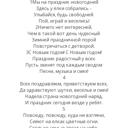
1Мы на праздник новогодний
Здесь у ёлки собрались -
Улыбайся, будь свободней.
Пой, играй и веселись!
2Ничего нет интересней,
Чем в такой вот день чудесный.
Зимней праздничной порой
Повстречаться с детворой.
3С Новым годом! С Новым годом!
Праздник радостный у всех.
Пусть звенят под каждым сводом
Песни, музыка и смех!
4
Всех поздравляем, приветствуем всех,
Да здравствуют шутки, веселье и смех!
Надела страна новогодний наряд,
И праздник сегодня везде у ребят.
5
Повсюду, повсюду, куда ни взгляни,
Сияют на елках цветные огни.
Сколько ночью звезд на небе,