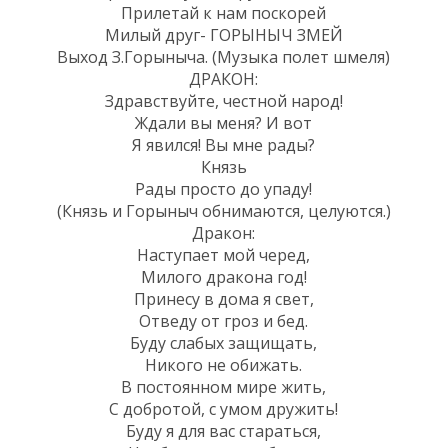
Прилетай к нам поскорей
Милый друг- ГОРЫНЫЧ ЗМЕЙ
Выход З.Горыныча. (Музыка полет шмеля)
ДРАКОН:
Здравствуйте, честной народ!
Ждали вы меня? И вот
Я явился! Вы мне рады?
Князь
Рады просто до упаду!
(Князь и Горыныч обнимаются, целуются.)
Дракон:
Наступает мой черед,
Милого дракона год!
Принесу в дома я свет,
Отведу от гроз и бед.
Буду слабых защищать,
Никого не обижать.
В постоянном мире жить,
С добротой, с умом дружить!
Буду я для вас стараться,