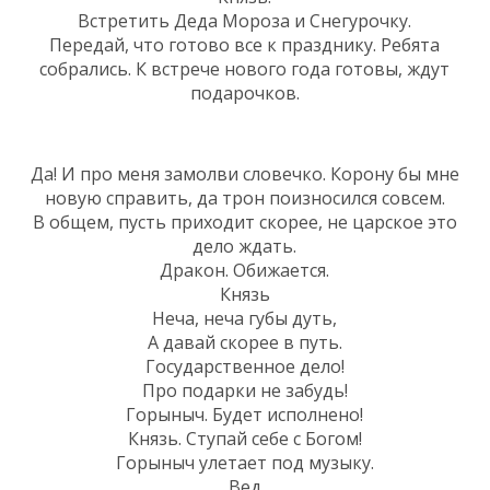
Встретить Деда Мороза и Снегурочку.
Передай, что готово все к празднику. Ребята
собрались. К встрече нового года готовы, ждут
подарочков.
Да! И про меня замолви словечко. Корону бы мне
новую справить, да трон поизносился совсем.
В общем, пусть приходит скорее, не царское это
дело ждать.
Дракон. Обижается.
Князь
Неча, неча губы дуть,
А давай скорее в путь.
Государственное дело!
Про подарки не забудь!
Горыныч. Будет исполнено!
Князь. Ступай себе с Богом!
Горыныч улетает под музыку.
Вед