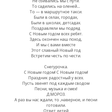
Не сбивались мы с пути.
То садились на оленей....
То — в маршрутное такси.
Были в селах, городах,
Были в школах, детсадах.
Поздравляли мы подряд
С Новым годом всех ребят.
Здесь окончен наш поход,
И мы с вами вместе
Этот славный Новый год
Встретим честь по чести.
Снегурочка.
С Новым годом! С Новым годом!
Праздник радостный у всех.
Пусть звенят под каждым сводом
Песни, музыка и смех!
Д.МОРОЗ.
А раз вы нас ждали, то ,наверное, и песни
готовили.
Ответ детей