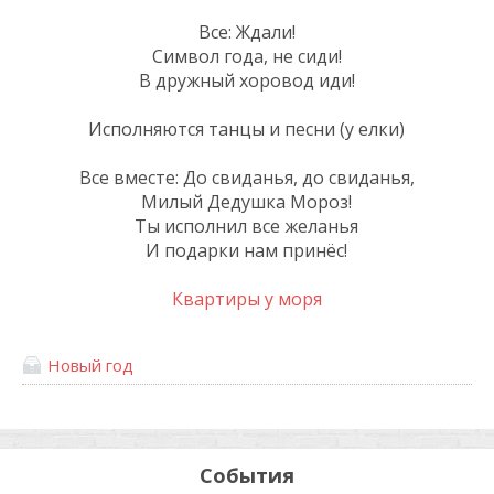
Все: Ждали!
Символ года, не сиди!
В дружный хоровод иди!
Исполняются танцы и песни (у елки)
Все вместе: До свиданья, до свиданья,
Милый Дедушка Мороз!
Ты исполнил все желанья
И подарки нам принёс!
Квартиры у моря
Новый год
События