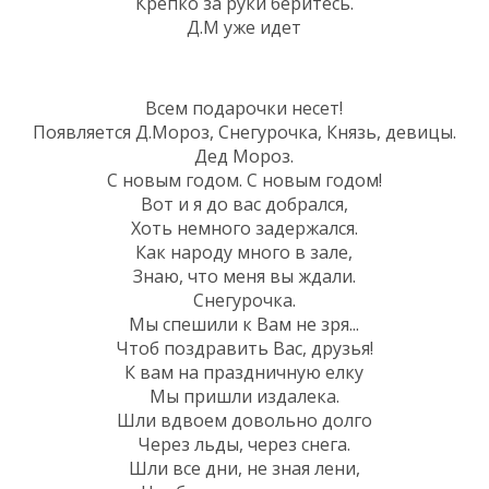
Крепко за руки беритесь.
Д.М уже идет
Всем подарочки несет!
Появляется Д.Мороз, Снегурочка, Князь, девицы.
Дед Мороз.
С новым годом. С новым годом!
Вот и я до вас добрался,
Хоть немного задержался.
Как народу много в зале,
Знаю, что меня вы ждали.
Снегурочка.
Мы спешили к Вам не зря...
Чтоб поздравить Вас, друзья!
К вам на праздничную елку
Мы пришли издалека.
Шли вдвоем довольно долго
Через льды, через снега.
Шли все дни, не зная лени,