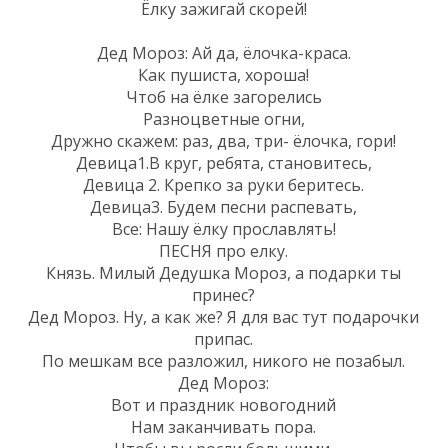
Ёлку зажигай скорей!
Дед Мороз: Ай да, ёлочка-краса.
Как пушиста, хороша!
Чтоб на ёлке загорелись
Разноцветные огни,
Дружно скажем: раз, два, три- ёлочка, гори!
Девица1.В круг, ребята, становитесь,
Девица 2. Крепко за руки беритесь.
Девица3. Будем песни распевать,
Все: Нашу ёлку прославлять!
ПЕСНЯ про елку.
Князь. Милый Дедушка Мороз, а подарки ты
принес?
Дед Мороз. Ну, а как же? Я для вас тут подарочки
припас.
По мешкам все разложил, никого не позабыл.
Дед Мороз:
Вот и праздник новогодний
Нам заканчивать пора.