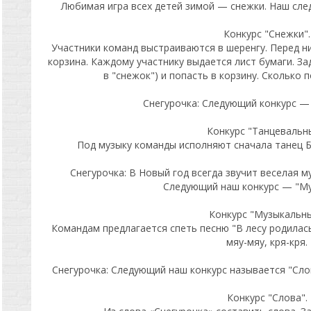
Любимая игра всех детей зимой — снежки. Наш сле
Конкурс "Снежки".
Участники команд выстраиваются в шеренгу. Перед н
корзина. Каждому участнику выдается лист бумаги. Зад
в "снежок") и попасть в корзину. Сколько 
Снегурочка: Следующий конкурс —
Конкурс "Танцевальн
Под музыку команды исполняют сначала танец Б
Снегурочка: В Новый год всегда звучит веселая м
Следующий наш конкурс — "Му
Конкурс "Музыкальны
Командам предлагается спеть песню "В лесу родилась 
мяу-мяу, кря-кря.
Снегурочка: Следующий наш конкурс называется "Сло
Конкурс "Слова".