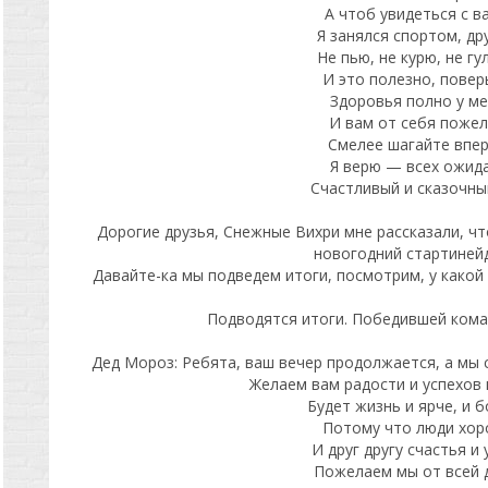
А чтоб увидеться с в
Я занялся спортом, др
Не пью, не курю, не гул
И это полезно, повер
Здоровья полно у ме
И вам от себя поже
Смелее шагайте впер
Я верю — всех ожид
Счастливый и сказочный
Дорогие друзья, Снежные Вихри мне рассказали, что
новогодний стартиней
Давайте-ка мы подведем итоги, посмотрим, у какой
Подводятся итоги. Победившей кома
Дед Мороз: Ребята, ваш вечер продолжается, а мы 
Желаем вам радости и успехов 
Будет жизнь и ярче, и б
Потому что люди хо
И друг другу счастья и 
Пожелаем мы от всей 