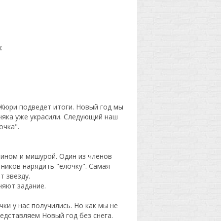
:
Жюри подведет итоги. Новый год мы
няка уже украсили. Следующий наш
очка".
ином и мишурой. Один из членов
ников нарядить "елочку". Самая
т звезду.
няют задание.
ки у нас получились. Но как мы не
редставляем Новый год без снега.