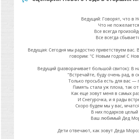
Ведущий: Говорят, что в 
Что не пожелается
Все всегда произойд
Все всегда сбываетс
Ведущая: Сегодня мы радостно приветствуем вас. 
говорим: "С Новым годом! С Нов
Ведущий (разворачивает большой свиток): В н
"Встречайте, буду очень рад, в с
Только просьба есть для вас — 
Память стала уж плоха, так от
Как еще зовут меня в самых ра
И Снегурочка, и я рады встр
Скоро будем мы у вас, мчатся
В них подарков целый 
Ваш любимый Дед Мор
Дети отвечают, как зовут Деда Мороз