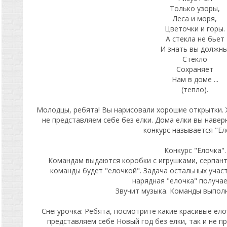
Только узоры,
Леса и моря,
Цветочки и горы.
А стекла не бьет
И знать вы должны
Стекло
Сохраняет
Нам в доме ...
(тепло).
Молодцы, ребята! Вы нарисовали хорошие открытки. 
не представляем себе без елки. Дома елки вы навер
конкурс называется "Ел
Конкурс "Елочка".
Командам выдаются коробки с игрушками, серпант
команды будет "елочкой". Задача остальных участ
нарядная "елочка" получае
Звучит музыка. Команды выпол
Снегурочка: Ребята, посмотрите какие красивые елоч
представляем себе Новый год без елки, так и не п