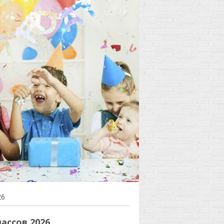
26
ассов 2026