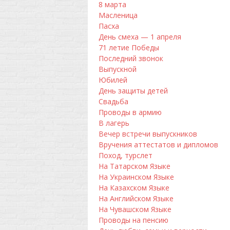
8 марта
Масленица
Пасха
День смеха — 1 апреля
71 летие Победы
Последний звонок
Выпускной
Юбилей
День защиты детей
Свадьба
Проводы в армию
В лагерь
Вечер встречи выпускников
Вручения аттестатов и дипломов
Поход, турслет
На Татарском Языке
На Украинском Языке
На Казахском Языке
На Английском Языке
На Чувашском Языке
Проводы на пенсию