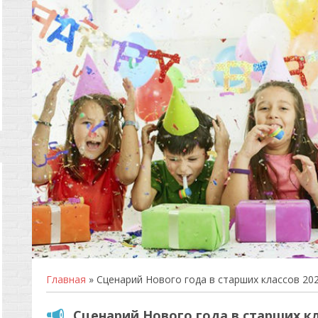
Главная
» Сценарий Нового года в старших классов 20
Сценарий Нового года в старших кл