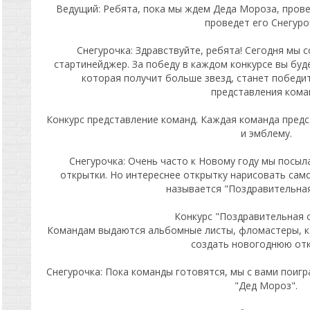
Ведущий: Ребята, пока мы ждем Деда Мороза, пров
проведет его Снегуро
Снегурочка: Здравствуйте, ребята! Сегодня мы 
стартинейджер. За победу в каждом конкурсе вы буде
которая получит больше звезд, станет победит
представления кома
Конкурс представление команд. Каждая команда предс
и эмблему.
Снегурочка: Очень часто к Новому году мы посыл
открытки. Но интереснее открытку нарисовать сам
называется "Поздравительная
Конкурс "Поздравительная 
Командам выдаются альбомные листы, фломастеры, ка
создать новогоднюю отк
Снегурочка: Пока команды готовятся, мы с вами поигра
"Дед Мороз".