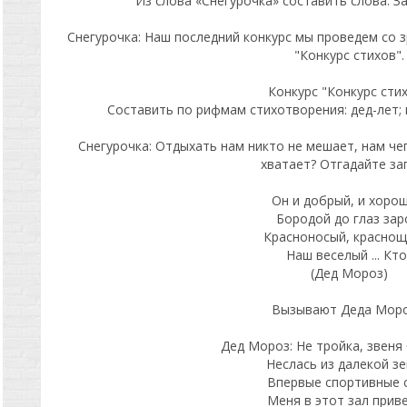
Из слова «Снегурочка» составить слова. З
Снегурочка: Наш последний конкурс мы проведем со 
"Конкурс стихов".
Конкурс "Конкурс стих
Составить по рифмам стихотворения: дед-лет; 
Снегурочка: Отдыхать нам никто не мешает, нам чег
хватает? Отгадайте заг
Он и добрый, и хорош
Бородой до глаз зар
Красноносый, краснощ
Наш веселый ... Кто
(Дед Мороз)
Вызывают Деда Моро
Дед Мороз: Не тройка, звеня
Неслась из далекой зе
Впервые спортивные 
Меня в этот зал приве