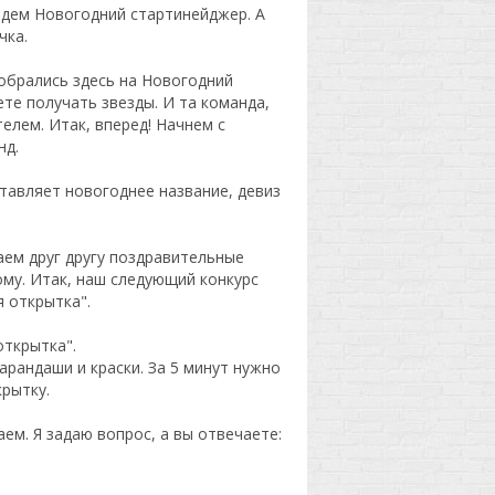
едем Новогодний стартинейджер. А
чка.
собрались здесь на Новогодний
те получать звезды. И та команда,
елем. Итак, вперед! Начнем с
нд.
тавляет новогоднее название, девиз
аем друг другу поздравительные
ому. Итак, наш следующий конкурс
 открытка".
открытка".
рандаши и краски. За 5 минут нужно
рытку.
ем. Я задаю вопрос, а вы отвечаете: