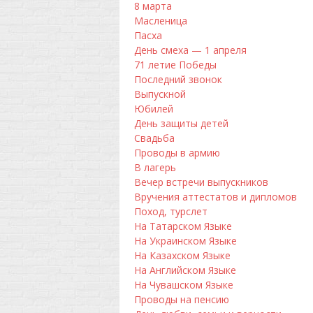
8 марта
Масленица
Пасха
День смеха — 1 апреля
71 летие Победы
Последний звонок
Выпускной
Юбилей
День защиты детей
Свадьба
Проводы в армию
В лагерь
Вечер встречи выпускников
Вручения аттестатов и дипломов
Поход, турслет
На Татарском Языке
На Украинском Языке
На Казахском Языке
На Английском Языке
На Чувашском Языке
Проводы на пенсию