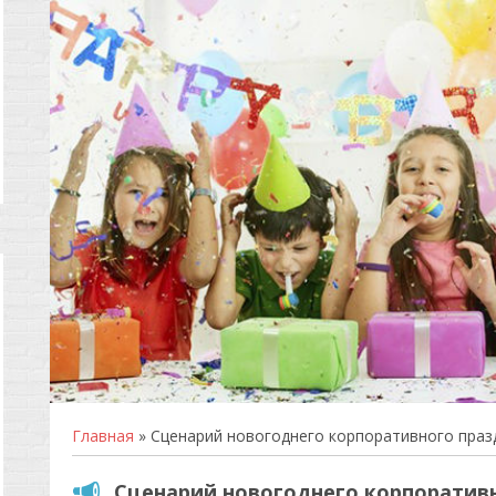
Главная
» Сценарий новогоднего корпоративного праз
Сценарий новогоднего корпоративн