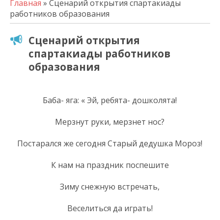
Главная
» Сценарий открытия спартакиады
работников образования
Сценарий открытия
спартакиады работников
образования
Баба- яга: « Эй, ребята- дошколята!
Мерзнут руки, мерзнет нос?
Постарался же сегодня Старый дедушка Мороз!
К нам на праздник поспешите
Зиму снежную встречать,
Веселиться да играть!