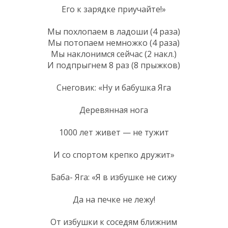
Его к зарядке приучайте!»
Мы похлопаем в ладоши (4 раза)
Мы потопаем немножко (4 раза)
Мы наклонимся сейчас (2 накл.)
И подпрыгнем 8 раз (8 прыжков)
Снеговик: «Ну и бабушка Яга
Деревянная нога
1000 лет живет — не тужит
И со спортом крепко дружит»
Баба- Яга: «Я в избушке не сижу
Да на печке не лежу!
От избушки к соседям ближним