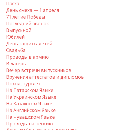
Пасха
День смеха — 1 апреля
71 летие Победы
Последний звонок
Выпускной
Юбилей
День защиты детей
Свадьба
Проводы в армию
В лагерь
Вечер встречи выпускников
Вручения аттестатов и дипломов
Поход, турслет
На Татарском Языке
На Украинском Языке
На Казахском Языке
На Английском Языке
На Чувашском Языке
Проводы на пенсию