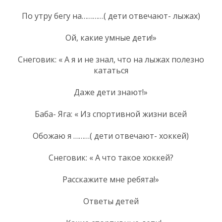
По утру бегу на…………( дети отвечают- лыжах)
Ой, какие умные дети!»
Снеговик: « А я и не знал, что на лыжах полезно
кататься
Даже дети знают!»
Баба- Яга: « Из спортивной жизни всей
Обожаю я ………( дети отвечают- хоккей)
Снеговик: « А что такое хоккей?
Расскажите мне ребята!»
Ответы детей