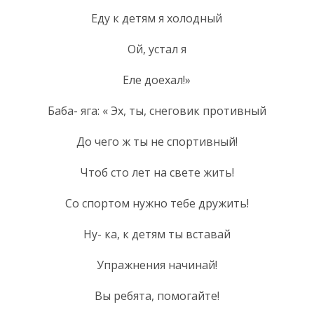
Еду к детям я холодный
Ой, устал я
Еле доехал!»
Баба- яга: « Эх, ты, снеговик противный
До чего ж ты не спортивный!
Чтоб сто лет на свете жить!
Со спортом нужно тебе дружить!
Ну- ка, к детям ты вставай
Упражнения начинай!
Вы ребята, помогайте!