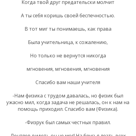
Когда твой друг предательски молчит
А ты себя коришь своей беспечностью.
В тот миг ты понимаешь, как права
Была учительница, к сожалению,
Но только не вернутся никогда
мгновения, мгновения, мгновения
Спасибо вам наши учителя
-Нам физика с трудом давалась, но физик был
ужасно мил, когда задача не решалась, он к нам на
помощь приходил. Спасибо вам (Физика).
-Физрук был самых честных правил.
Лентяев видеть он не мог! На брусья лезть всех