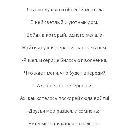
-Я в школу шла и обрести мечтала
В ней светлый и уютный дом,
-Войдя в который, одного желала-
Найти друзей ,тепло и счастье в нем.
-Я шел, и сердце билось от волненья,
Что ждет меня, что будет впереди?
-А я горел от нетерпенья,
Ах, как хотелось поскорей сюда войти!
-Друзья мои развеяли сомненья,
Нет у меня ни капли сожаленья.