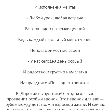
И исполнения мечты!
- Любой урок, любая встреча
Всех вкладов на земле ценней
Ведь каждый школьный миг отмечен
Неповторимостью своей
- У нас сегодня день особый
И радостно и грустно нам слегка
На празднике «Последнего звонка»
В: Дорогие выпускники! Сегодня для вас
прозвенит особый звонок. Этот звонок для вас —
рубеж между детством и взрослой жизни. И сейчас
вы услышите слова напутствия от имени тех, кто