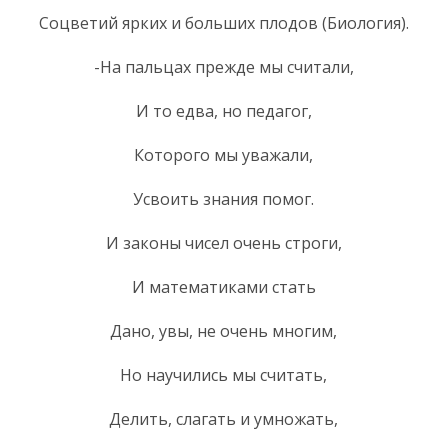
Соцветий ярких и больших плодов (Биология).
-На пальцах прежде мы считали,
И то едва, но педагог,
Которого мы уважали,
Усвоить знания помог.
И законы чисел очень строги,
И математиками стать
Дано, увы, не очень многим,
Но научились мы считать,
Делить, слагать и умножать,