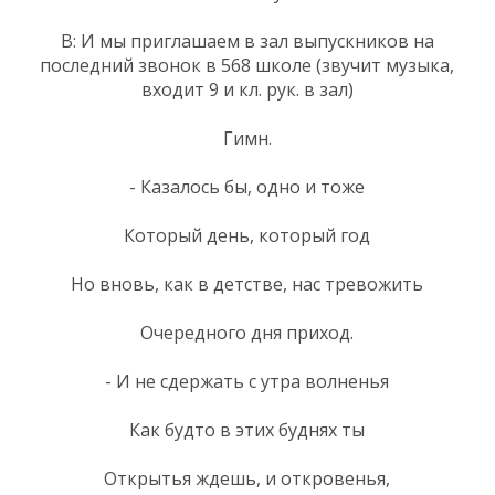
В: И мы приглашаем в зал выпускников на
последний звонок в 568 школе (звучит музыка,
входит 9 и кл. рук. в зал)
Гимн.
- Казалось бы, одно и тоже
Который день, который год
Но вновь, как в детстве, нас тревожить
Очередного дня приход.
- И не сдержать с утра волненья
Как будто в этих буднях ты
Открытья ждешь, и откровенья,