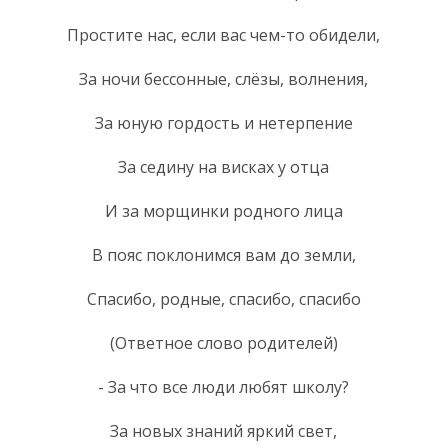
Простите нас, если вас чем-то обидели,
За ночи бессонные, слёзы, волнения,
За юную гордость и нетерпение
За седину на висках у отца
И за морщинки родного лица
В пояс поклонимся вам до земли,
Спасибо, родные, спасибо, спасибо
(Ответное слово родителей)
- За что все люди любят школу?
За новых знаний яркий свет,