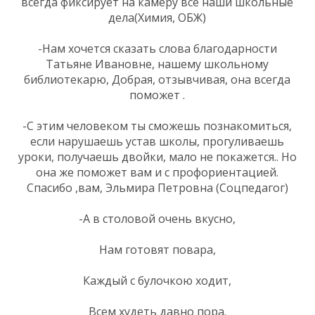
всегда фиксирует на камеру все наши школьные
дела(Химия, ОБЖ)
-Нам хочется сказать слова благодарности
Татьяне Ивановне, нашему школьному
библиотекарю, Добрая, отзывчивая, она всегда
поможет .
-С этим человеком ты сможешь познакомиться,
если нарушаешь устав школы, прогуливаешь
уроки, получаешь двойки, мало не покажется.. Но
она же поможет вам и с профориентацией.
Спасибо ,вам, Эльмира Петровна (Соцпедагог)
-А в столовой очень вкусно,
Нам готовят повара,
Каждый с булочкою ходит,
Всем худеть давно пора.