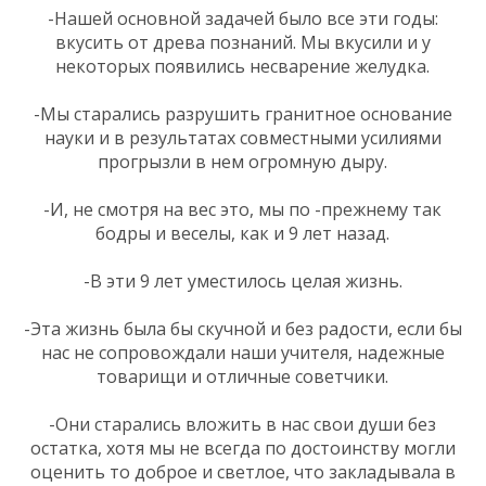
-Нашей основной задачей было все эти годы:
вкусить от древа познаний. Мы вкусили и у
некоторых появились несварение желудка.
-Мы старались разрушить гранитное основание
науки и в результатах совместными усилиями
прогрызли в нем огромную дыру.
-И, не смотря на вес это, мы по -прежнему так
бодры и веселы, как и 9 лет назад.
-В эти 9 лет уместилось целая жизнь.
-Эта жизнь была бы скучной и без радости, если бы
нас не сопровождали наши учителя, надежные
товарищи и отличные советчики.
-Они старались вложить в нас свои души без
остатка, хотя мы не всегда по достоинству могли
оценить то доброе и светлое, что закладывала в