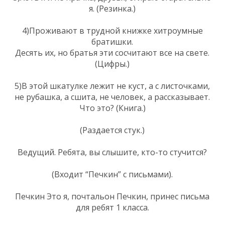
я. (Резинка.)
4)Проживают в трудной книжке хитроумные
братишки.
Десять их, но братья эти сосчитают все на свете.
(Цифры.)
5)В этой шкатулке лежит не куст, а с листочками,
не рубашка, а сшита, не человек, а рассказывает.
Что это? (Книга.)
(Раздается стук.)
Ведущий. Ребята, вы слышите, кто-то стучится?
(Входит “Печкин” с письмами).
Печкин Это я, почтальон Печкин, принес письма
для ребят 1 класса.