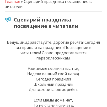
Главная
» Сценарий праздника посвящение в
читатели
Сценарий праздника
посвящение в читатели
Ведущий.Здравствуйте, дорогие ребята! Сегодня
вы пришли на праздник «Посвящение в
читатели»! Слово предоставляется
первоклассникам.
Уже земля сменила платье,
Надела вешний свой наряд.
Сегодня праздник!
Школьный праздник
Для всех читающих ребят.
Если мамы дома нет,
То не стану я скучать,