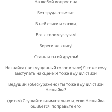
На любой вопрос она
Без труда ответит.
В ней стихи и сказки,
Все к твоим услугам!
Береги же книгу!
Стань и ты ей другом!
Незнайка ( возмущенный голос в зале) Я тоже хочу
выступать на сцене! Я тоже выучил стихи!
Ведущий: (обескуражено) ты тоже выучил стихи
Незнайка?
(детям) Слушайте внимательно и, если Незнайка
ошибётся, поправьте его.