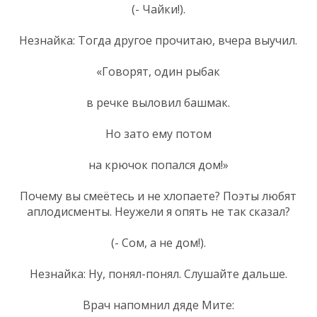
(- Чайки!).
Незнайка: Тогда другое прочитаю, вчера выучил.
«Говорят, один рыбак
в речке выловил башмак.
Но зато ему потом
на крючок попался дом!»
Почему вы смеётесь и не хлопаете? Поэты любят
аплодисменты. Неужели я опять не так сказал?
(- Сом, а не дом!).
Незнайка: Ну, понял-понял. Слушайте дальше.
Врач напомнил дяде Мите: