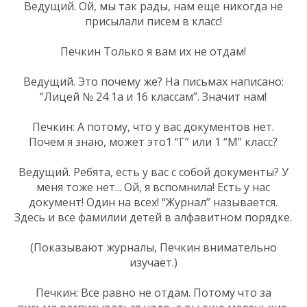
Ведущий. Ой, мы так рады, нам еще никогда не
присылали писем в класс!
Печкин Только я вам их не отдам!
Ведущий. Это почему же? На письмах написано:
“Лицей № 24 1а и 16 классам”. Значит нам!
Печкин: А потому, что у вас документов нет.
Почем я знаю, может это1 “Г” или 1 “М” класс?
Ведущий. Ребята, есть у вас с собой документы? У
меня тоже нет... Ой, я вспомнила! Есть у нас
документ! Один на всех! “Журнал” называется.
Здесь и все фамилии детей в алфавитном порядке.
(Показывают журналы, Печкин внимательно
изучает.)
Печкин: Все равно не отдам. Потому что за