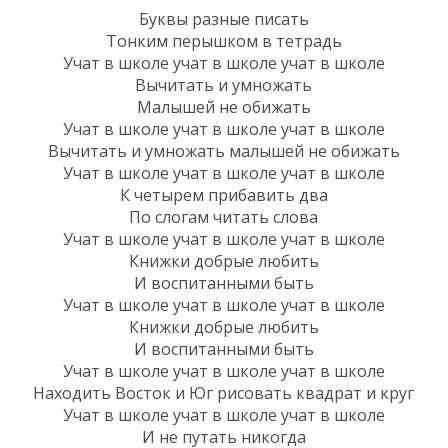
Буквы разные писать
Тонким перышком в тетрадь
Учат в школе учат в школе учат в школе
Вычитать и умножать
Малышей не обижать
Учат в школе учат в школе учат в школе
Вычитать и умножать малышей не обижать
Учат в школе учат в школе учат в школе
К четырем прибавить два
По слогам читать слова
Учат в школе учат в школе учат в школе
Книжки добрые любить
И воспитанными быть
Учат в школе учат в школе учат в школе
Книжки добрые любить
И воспитанными быть
Учат в школе учат в школе учат в школе
Находить Восток и Юг рисовать квадрат и круг
Учат в школе учат в школе учат в школе
И не путать никогда