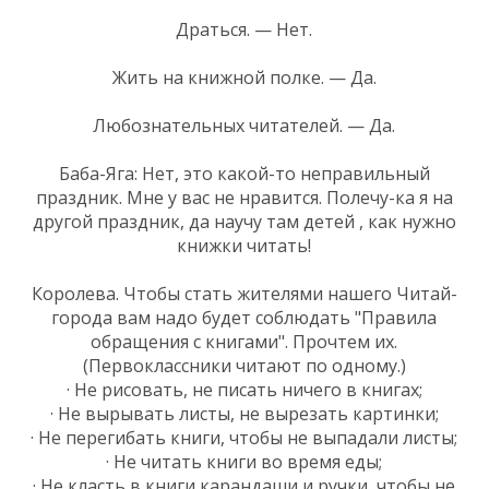
Драться. — Нет.
Жить на книжной полке. — Да.
Любознательных читателей. — Да.
Баба-Яга: Нет, это какой-то неправильный
праздник. Мне у вас не нравится. Полечу-ка я на
другой праздник, да научу там детей , как нужно
книжки читать!
Королева. Чтобы стать жителями нашего Читай-
города вам надо будет соблюдать "Правила
обращения с книгами". Прочтем их.
(Первоклассники читают по одному.)
· Не рисовать, не писать ничего в книгах;
· Не вырывать листы, не вырезать картинки;
· Не перегибать книги, чтобы не выпадали листы;
· Не читать книги во время еды;
· Не класть в книги карандаши и ручки, чтобы не