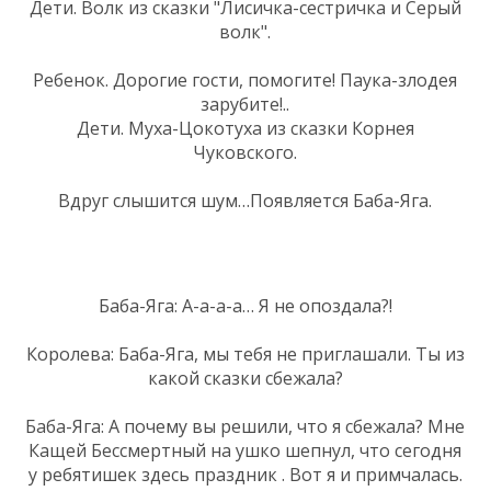
Дети. Волк из сказки "Лисичка-сестричка и Серый
волк".
Ребенок. Дорогие гости, помогите! Паука-злодея
зарубите!..
Дети. Муха-Цокотуха из сказки Корнея
Чуковского.
Вдруг слышится шум…Появляется Баба-Яга.
Баба-Яга: А-а-а-а… Я не опоздала?!
Королева: Баба-Яга, мы тебя не приглашали. Ты из
какой сказки сбежала?
Баба-Яга: А почему вы решили, что я сбежала? Мне
Кащей Бессмертный на ушко шепнул, что сегодня
у ребятишек здесь праздник . Вот я и примчалась.