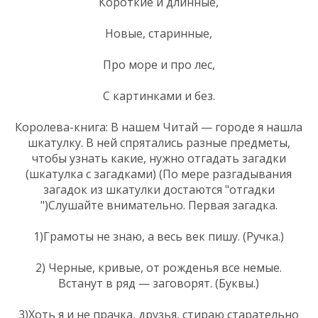
Короткие и длинные,
Новые, старинные,
Про море и про лес,
С картинками и без.
Королева-книга: В нашем Читай — городе я нашла
шкатулку. В ней спрятались разные предметы,
чтобы узнать какие, нужно отгадать загадки
(шкатулка с загадками) (По мере разгадывания
загадок из шкатулки достаются "отгадки
")Слушайте внимательно. Первая загадка.
1)Грамоты не знаю, а весь век пишу. (Ручка.)
2) Черные, кривые, от рожденья все немые.
Встанут в ряд — заговорят. (Буквы.)
3)Хоть я и не прачка, друзья, стираю старательно