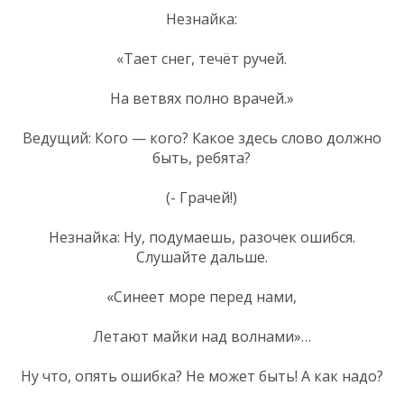
Незнайка:
«Тает снег, течёт ручей.
На ветвях полно врачей.»
Ведущий: Кого — кого? Какое здесь слово должно
быть, ребята?
(- Грачей!)
Незнайка: Ну, подумаешь, разочек ошибся.
Слушайте дальше.
«Синеет море перед нами,
Летают майки над волнами»…
Ну что, опять ошибка? Не может быть! А как надо?