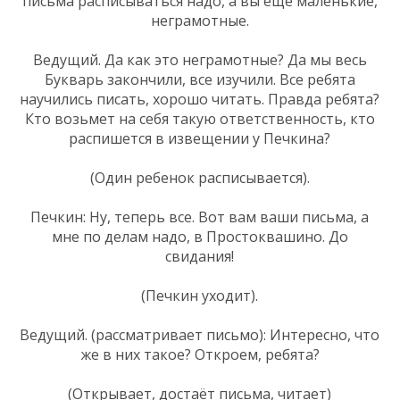
письма расписываться надо, а вы еще маленькие,
неграмотные.
Ведущий. Да как это неграмотные? Да мы весь
Букварь закончили, все изучили. Все ребята
научились писать, хорошо читать. Правда ребята?
Кто возьмет на себя такую ответственность, кто
распишется в извещении у Печкина?
(Один ребенок расписывается).
Печкин: Ну, теперь все. Вот вам ваши письма, а
мне по делам надо, в Простоквашино. До
свидания!
(Печкин уходит).
Ведущий. (рассматривает письмо): Интересно, что
же в них такое? Откроем, ребята?
(Открывает, достаёт письма, читает)