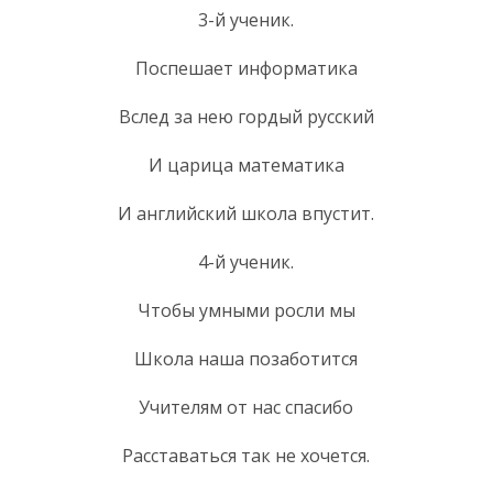
3-й ученик.
Поспешает информатика
Вслед за нею гордый русский
И царица математика
И английский школа впустит.
4-й ученик.
Чтобы умными росли мы
Школа наша позаботится
Учителям от нас спасибо
Расставаться так не хочется.