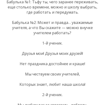
Бабулька №1: Тьфу ты, чего заранее переживать,
еще столько времени, можно и школу выбрать,
где работать и передумать.
Бабулька №2: Может и правда… уважаемые
учителя, а что Вы скажите — можно внучке
учителем работать?
1-й ученик.
Друзья мои! Друзья моих друзей!
Нет праздника достойнее и краше!
Мы чествуем своих учителей,
Которых знает, любит наша школа!
2-й ученик.
Мы любим вас за строгость, доброту,