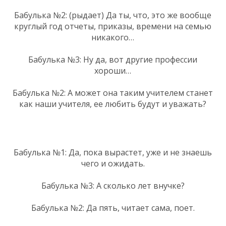
Бабулька №2: (рыдает) Да ты, что, это же вообще
круглый год отчеты, приказы, времени на семью
никакого…
Бабулька №3: Ну да, вот другие профессии
хороши…
Бабулька №2: А может она таким учителем станет
как наши учителя, ее любить будут и уважать?
Бабулька №1: Да, пока вырастет, уже и не знаешь
чего и ожидать.
Бабулька №3: А сколько лет внучке?
Бабулька №2: Да пять, читает сама, поет.