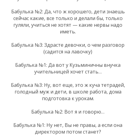
Бабулька №2: Да, что ж хорошего, дети знаешь
сейчас какие, все только и делали бы, только
гуляли, учиться не хотят — какие нервы надо
иметь.
Бабулька №3: Здрасте девочки, о чем разговор
(садится на лавочку)
Бабулька №1: Да вот у Кузьминичны внучка
учительницей хочет стать…
Бабулька №3: Ну, вот еще, это ж куча тетрадей,
голодный муж и дети, в школе работа, дома
подготовка к урокам.
Бабулька №2: Вот я и говорю…
Бабулька №1: Ну нет, Вы не правы, а если она
директором потом станет?