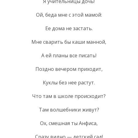
Я учительницы дочь!
Ой, беда мне с этой мамой:
Ее дома не застать.
Мне сварить бы каши манной,
А ей планы все писать!
Поздно вечером приходит,
Куклы без нее растут.
Что там в школе происходит?
Там волшебники живут?
Ох, смешная ты Анфиса,
Сразу видно — детский сад!