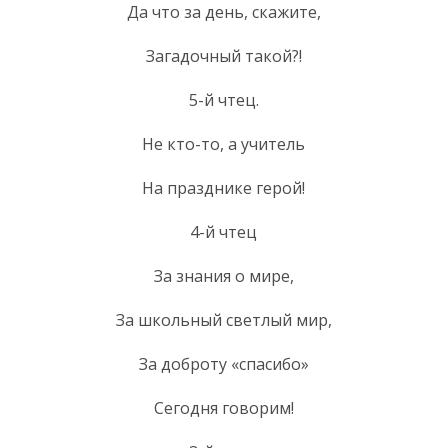
Да что за день, скажите,
Загадочный такой?!
5-й чтец.
Не кто-то, а учитель
На празднике герой!
4-й чтец
За знания о мире,
За школьный светлый мир,
За доброту «спасибо»
Сегодня говорим!