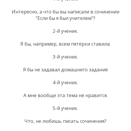
Интересно, а что бы вы написали в сочинении
"Если бы я был учителем"?
2-й ученик.
Я бы, например, всем пятёрки ставила.
3-й ученик.
Я бы не задавал домашнего задания
4-й ученик.
А мне вообще эта тема не нравится.
5-й ученик.
Что, не любишь писать сочинения?