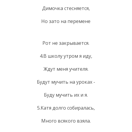
Димочка стесняется,
Но зато на перемене
Рот не закрывается.
4.В школу утром я иду,
Ждут меня учителя.
Будут мучить на уроках -
Буду мучить их и я.
5.Катя долго собиралась,
Много всякого взяла.