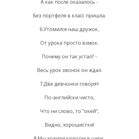
А как после оказалось -
Без портфеля в класс пришла.
6.Утомился наш дружок,
От урока просто взмок.
Почему он так устал? -
Весь урок звонок он ждал.
7.Две девчонки говорят
По-английски чисто,
Что ни слово, то "окей",
Видно, хорошистки!
8.Мы ходили классом в цирк,