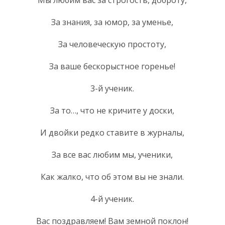
За знания, за юмор, за уменье,
За человеческую простоту,
За ваше бескорыстное горенье!
3-й ученик.
За то…, что не кричите у доски,
И двойки редко ставите в журналы,
За все вас любим мы, ученики,
Как жалко, что об этом вы не знали.
4-й ученик.
Вас поздравляем! Вам земной поклон!