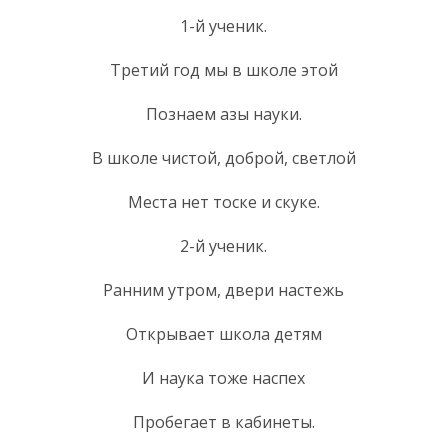
1-й ученик.
Третий год мы в школе этой
Познаем азы науки.
В школе чистой, доброй, светлой
Места нет тоске и скуке.
2-й ученик.
Ранним утром, двери настежь
Открывает школа детям
И наука тоже наспех
Пробегает в кабинеты.