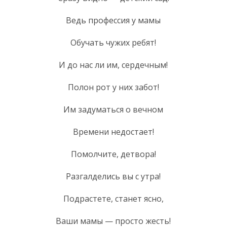
Ведь профессия у мамы
Обучать чужих ребят!
И до нас ли им, сердечным!
Полон рот у них забот!
Им задуматься о вечном
Времени недостает!
Помолчите, детвора!
Разгалделись вы с утра!
Подрастете, станет ясно,
Ваши мамы — просто жесть!