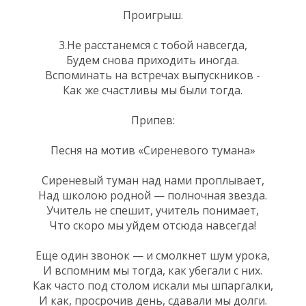
Проигрыш.
3.Не расстанемся с тобой навсегда,
Будем снова приходить иногда.
Вспоминать на встречах выпускников -
Как же счастливы мы были тогда.
Припев:
Песня на мотив «Сиреневого тумана»
Сиреневый туман над нами проплывает,
Над школою родной — полночная звезда.
Учитель не спешит, учитель понимает,
Что скоро мы уйдем отсюда навсегда!
Еще один звонок — и смолкнет шум урока,
И вспомним мы тогда, как убегали с них.
Как часто под столом искали мы шпаргалки,
И как, просрочив день, сдавали мы долги.