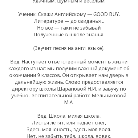
Удачным, шумным и весёлым.
Ученик: Скажи Английскому — GOOD BUY.
Литературе — до свиданья…
Но всё — таки не забывай
Полученные в школе знанья.
(Звучит песня на англ. языке).
Вед. Наступает ответственный момент в жизни
каждого из нас: мы получим важный документ об
окончании 9 классов. Он открывает нам дверь в
дальнейшую жизнь. Слово предоставляется
директору школы Шараповой Н.И. и завучу по
учебно- воспитательной работе Мельниковой
М.А.
Вед. Школа, милая школа,
Листья летят, или падает снег,
Здесь моя юность, здесь моя воля.
Нет, не забыть тебя, школа, вовек.