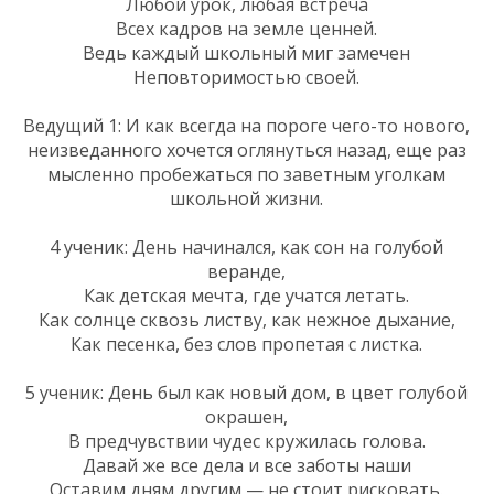
Любой урок, любая встреча
Всех кадров на земле ценней.
Ведь каждый школьный миг замечен
Неповторимостью своей.
Ведущий 1: И как всегда на пороге чего-то нового,
неизведанного хочется оглянуться назад, еще раз
мысленно пробежаться по заветным уголкам
школьной жизни.
4 ученик: День начинался, как сон на голубой
веранде,
Как детская мечта, где учатся летать.
Как солнце сквозь листву, как нежное дыхание,
Как песенка, без слов пропетая с листка.
5 ученик: День был как новый дом, в цвет голубой
окрашен,
В предчувствии чудес кружилась голова.
Давай же все дела и все заботы наши
Оставим дням другим — не стоит рисковать.