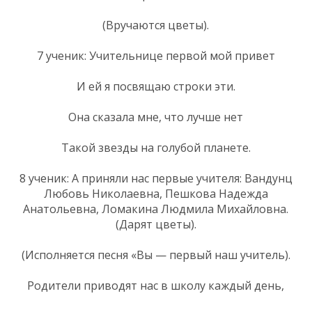
(Вручаются цветы).
7 ученик: Учительнице первой мой привет
И ей я посвящаю строки эти.
Она сказала мне, что лучше нет
Такой звезды на голубой планете.
8 ученик: А приняли нас первые учителя: Вандунц
Любовь Николаевна, Пешкова Надежда
Анатольевна, Ломакина Людмила Михайловна.
(Дарят цветы).
(Исполняется песня «Вы — первый наш учитель).
Родители приводят нас в школу каждый день,