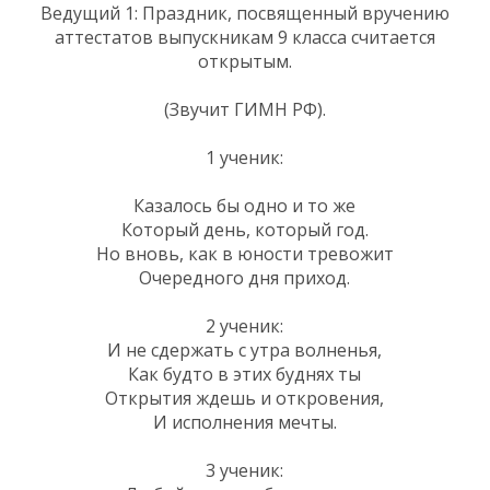
Ведущий 1: Праздник, посвященный вручению
аттестатов выпускникам 9 класса считается
открытым.
(Звучит ГИМН РФ).
1 ученик:
Казалось бы одно и то же
Который день, который год.
Но вновь, как в юности тревожит
Очередного дня приход.
2 ученик:
И не сдержать с утра волненья,
Как будто в этих буднях ты
Открытия ждешь и откровения,
И исполнения мечты.
3 ученик: