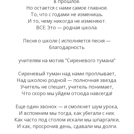
в прошлое.
Но остается с нами самое главное.
То, что с годами не изменишь.
И то, чему никогда не изменяют.
ВСЕ: Это — родная школа.
Песня о школе ( исполняется песня —
благодарность
учителям на мотив "Сиреневого тумана"
Сиреневый туман над нами проплывает,
Над школою родной — полночная звезда.
Учитель не спешит, учитель понимает,
Что скоро мы уйдем отсюда навсегда!
Еще один звонок — и смолкнет шум урока,
И вспомним мы тогда, как убегали с них.
Как часто под столом искали мы шпаргалки,
И как, просрочив день, сдавали мы долги.