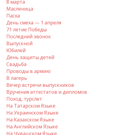
8 марта
Масленица
Пасха
День смеха — 1 апреля
71 летие Победы
Последний звонок
Выпускной
Юбилей
День защиты детей
Свадьба
Проводы в армию
В лагерь
Вечер встречи выпускников
Вручения аттестатов и дипломов
Поход, турслет
На Татарском Языке
На Украинском Языке
На Казахском Языке
На Английском Языке
На Чувашском Языке