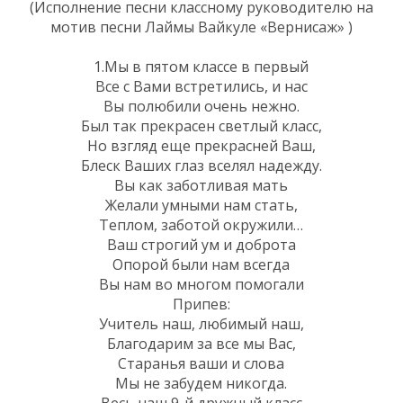
(Исполнение песни классному руководителю на
мотив песни Лаймы Вайкуле «Вернисаж» )
1.Мы в пятом классе в первый
Все с Вами встретились, и нас
Вы полюбили очень нежно.
Был так прекрасен светлый класс,
Но взгляд еще прекрасней Ваш,
Блеск Ваших глаз вселял надежду.
Вы как заботливая мать
Желали умными нам стать,
Теплом, заботой окружили…
Ваш строгий ум и доброта
Опорой были нам всегда
Вы нам во многом помогали
Припев:
Учитель наш, любимый наш,
Благодарим за все мы Вас,
Старанья ваши и слова
Мы не забудем никогда.
Весь наш 9-й дружный класс