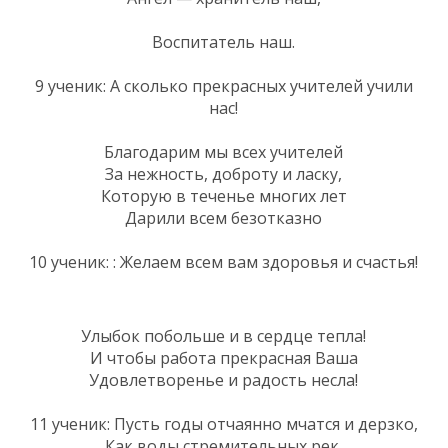
Воспитатель наш.
9 ученик: А сколько прекрасных учителей учили
нас!
Благодарим мы всех учителей
За нежность, доброту и ласку,
Которую в теченье многих лет
Дарили всем безотказно
10 ученик: : Желаем всем вам здоровья и счастья!
Улыбок побольше и в сердце тепла!
И чтобы работа прекрасная Ваша
Удовлетворенье и радость несла!
11 ученик: Пусть годы отчаянно мчатся и дерзко,
Как воды стремительных рек,