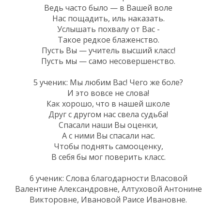
Ведь часто было — в Вашей воле
Нас пощадить, иль наказать.
Услышать похвалу от Вас -
Такое редкое блаженство.
Пусть Вы — учитель высший класс!
Пусть мы — само несовершенство.
5 ученик: Мы любим Вас! Чего же боле?
И это вовсе не слова!
Как хорошо, что в нашей школе
Друг с другом нас свела судьба!
Спасали наши Вы оценки,
А с ними Вы спасали нас.
Чтобы поднять самооценку,
В себя бы мог поверить класс.
6 ученик: Слова благодарности Власовой
Валентине Александровне, Алтуховой Антонине
Викторовне, Ивановой Раисе Ивановне.