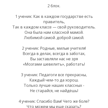
2 блок.
1 ученик: Как в каждом государстве есть
правитель,
Так в каждом классе — свой руководитель.
Она была нам классной мамой.
Любимой самой. доброй самой.
2 ученик: Родные, милые учителя!
Всегда в делах, всегда в заботах,
Вы заставляли нас не зря
«Мозгами шевелить», работать!
3 ученик: Педагоги все прекрасны,
Каждый чем-то да хорош.
Только лучше наших классных -
Не старайся, не найдёшь!
4 ученик: Спасибо Вам! Чего же боле?
Что можем мы еще сказать?