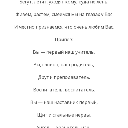
Бегут, летят, уходят кому, куда не лень.
Живем, растем, смеемся мы на глазах у Вас
И честно признаемся, что очень любим Вас.
Припев:
Вы — первый наш учитель,
Вы, словно, наш родитель,
Друг и преподаватель.
Воспитатель, воспитатель.
Вы — наш наставник первый,
Щит и стальные нервы,
Ангел — хранитель наш,