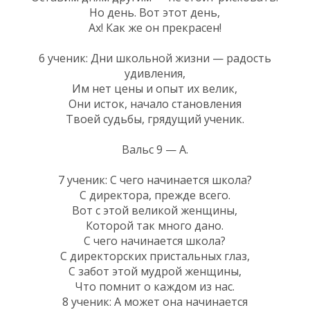
Но день. Вот этот день,
Ах! Как же он прекрасен!
6 ученик: Дни школьной жизни — радость
удивления,
Им нет цены и опыт их велик,
Они исток, начало становления
Твоей судьбы, грядущий ученик.
Вальс 9 — А.
7 ученик: С чего начинается школа?
С директора, прежде всего.
Вот с этой великой женщины,
Которой так много дано.
С чего начинается школа?
С директорских пристальных глаз,
С забот этой мудрой женщины,
Что помнит о каждом из нас.
8 ученик: А может она начинается