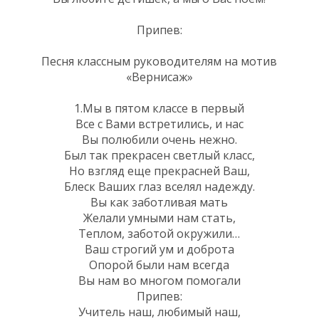
Припев:
Песня классным руководителям на мотив
«Вернисаж»
1.Мы в пятом классе в первый
Все с Вами встретились, и нас
Вы полюбили очень нежно.
Был так прекрасен светлый класс,
Но взгляд еще прекрасней Ваш,
Блеск Ваших глаз вселял надежду.
Вы как заботливая мать
Желали умными нам стать,
Теплом, заботой окружили…
Ваш строгий ум и доброта
Опорой были нам всегда
Вы нам во многом помогали
Припев:
Учитель наш, любимый наш,