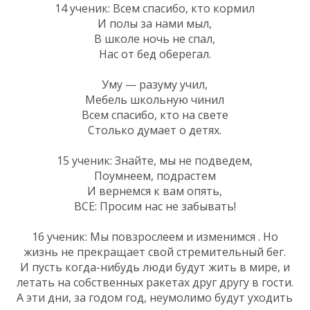
14 ученик: Всем спасибо, кто кормил
И полы за нами мыл,
В школе ночь не спал,
Нас от бед оберегал.
Уму — разуму учил,
Мебель школьную чинил
Всем спасибо, кто на свете
Столько думает о детях.
15 ученик: Знайте, мы не подведем,
Поумнеем, подрастем
И вернемся к вам опять,
ВСЕ: Просим нас не забывать!
16 ученик: Мы повзрослеем и изменимся . Но
жизнь не прекращает свой стремительный бег.
И пусть когда-нибудь люди будут жить в мире, и
летать на собственных ракетах друг другу в гости.
А эти дни, за годом год, неумолимо будут уходить