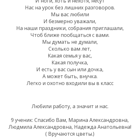
И ноги, хоть и нехотя, несут
Нас на урок без лишних разговоров.
Мы вас любили
И безмерно уважали,
На наши праздники, собрания приглашали,
Чтоб ближе пообщаться с вами.
Мы думать не думали,
Сколько вам лет,
Какая семья у вас,
Какая получка,
И есть у вас сын или дочка,
А может быть, внучка.
Легко и охотно входили вы в класс
Любили работу, а значит и нас.
9 ученик: Спасибо Вам, Марина Александровна,
Людмила Александровна, Надежда Анатольевна!
( Вручаются цветы.)