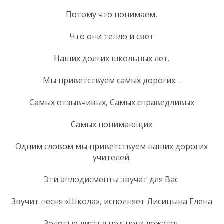
Потому что понимаем,
Что они тепло и свет
Наших долгих школьных лет.
Мы приветствуем самых дорогих…
Самых отзывчивых, Самых справедливых
Самых понимающих
Одним словом мы приветствуем наших дорогих
учителей.
Эти аплодисменты звучат для Вас.
Звучит песня «Школа», исполняет Лисицына Елена
Золотые листья под ноги ложатся,