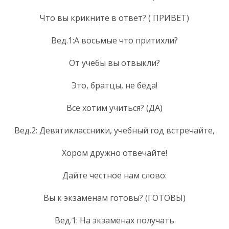
Что вы крикните в ответ? ( ПРИВЕТ)
Вед.1:А восьмые что притихли?
От учебы вы отвыкли?
Это, братцы, не беда!
Все хотим учиться? (ДА)
Вед.2: Девятиклассники, учебный год встречайте,
Хором дружно отвечайте!
Дайте честное нам слово:
Вы к экзаменам готовы? (ГОТОВЫ)
Вед.1: На экзаменах получать