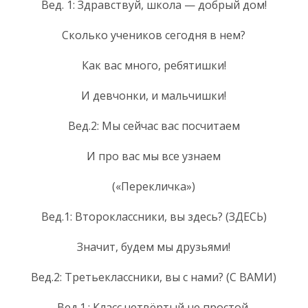
Вед. 1: Здравствуй, школа — добрый дом!
Сколько учеников сегодня в нем?
Как вас много, ребятишки!
И девчонки, и мальчишки!
Вед.2: Мы сейчас вас посчитаем
И про вас мы все узнаем
(«Перекличка»)
Вед.1: Второклассники, вы здесь? (ЗДЕСЬ)
Значит, будем мы друзьями!
Вед.2: Третьеклассники, вы с нами? (С ВАМИ)
Вед.1.: Класс четвёртый не простой,