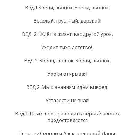
Вед.1:Звени, звонок! Звени, звонок!
Веселый, грустный, дерзкий!
ВЕД. 2 : Ждёт в жизни вас другой урок,
Уходит тихо детство!..
ВЕД.1 :Звени, звонок! Звени, звонок,
Уроки открывая!
ВЕД.2 :Мы к знаниям идём вперед,
Усталости не зная!
Вед.1: Почётное право дать первый звонок
предоставляется
Петрову Сергею и Александровой Дарье