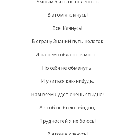
Умным быть не поленюсь
В этом я клянусь!
Все: Клянусь!
В страну Знаний путь нелегок
И на нем соблазнов много,
Но себя не обмануть,
И учиться как-нибудь,
Нам всем будет очень стыдно!
А чтоб не было обидно,
Трудностей я не боюсь!
В этом я клянусь!