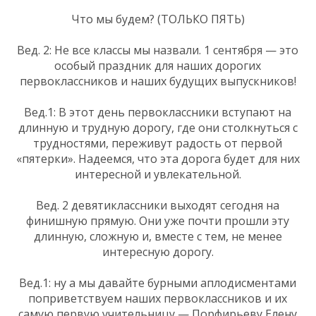
Что мы будем? (ТОЛЬКО ПЯТЬ)
Вед. 2: Не все классы мы назвали. 1 сентября — это
особый праздник для наших дорогих
первоклассников и наших будущих выпускников!
Вед.1: В этот день первоклассники вступают на
длинную и трудную дорогу, где они столкнуться с
трудностями, переживут радость от первой
«пятерки». Надеемся, что эта дорога будет для них
интересной и увлекательной.
Вед. 2 девятиклассники выходят сегодня на
финишную прямую. Они уже почти прошли эту
длинную, сложную и, вместе с тем, не менее
интересную дорогу.
Вед.1: ну а мы давайте бурными аплодисментами
поприветствуем наших первоклассников и их
самую первую учительницу — Порфирьеву Елену