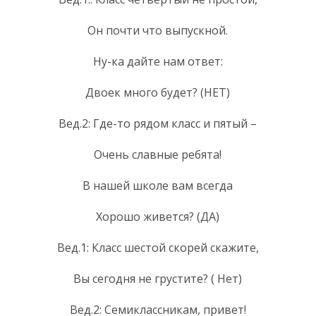
Он почти что выпускной.
Ну-ка дайте нам ответ:
Двоек много будет? (НЕТ)
Вед.2: Где-то рядом класс и пятый –
Очень славные ребята!
В нашей школе вам всегда
Хорошо живется? (ДА)
Вед.1: Класс шестой скорей скажите,
Вы сегодня не грустите? ( Нет)
Вед.2: Семиклассникам, привет!