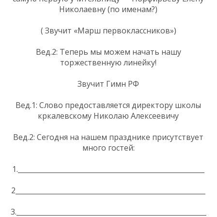
Николаевну (по именам?)
( Звучит «Марш первоклассников»)
Вед.2: Теперь мы можем начать нашу
торжественную линейку!
Звучит Гимн РФ
Вед.1: Слово предоставляется директору школы
кркалевскому Николаю Алексеевичу
Вед.2: Сегодня на нашем празднике присутствует
много гостей:
1._______________________________________________________
2________________________________________________________
3.________________________________________________________