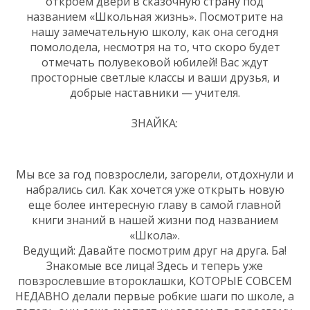
откроем двери в сказочную страну под
названием «Школьная жизнь». Посмотрите на
нашу замечательную школу, как она сегодня
помолодела, несмотря на то, что скоро будет
отмечать полувековой юбилей! Вас ждут
просторные светлые классы и ваши друзья, и
добрые наставники — учителя.
ЗНАЙКА:
Мы все за год повзрослели, загорели, отдохнули и
набрались сил. Как хочется уже открыть новую
еще более интересную главу в самой главной
книги знаний в нашей жизни под названием
«Школа».
Ведущий: Давайте посмотрим друг на друга. Ба!
Знакомые все лица! Здесь и теперь уже
повзрослевшие второклашки, КОТОРЫЕ СОВСЕМ
НЕДАВНО делали первые робкие шаги по школе, а