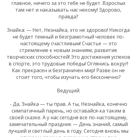
главное, ничего за это тебе не будет. Взрослых
там нет и наказывать нас некому! Здорово,
правда?
Знайка: — Нет, Незнайка, это не здорово! Никогда
не будет темный и безграмотный человек по-
настоящему счастливым! Счастье — это
стремление к новым знаниям, развитие
творческих способностей! Это достижения успехов
в спорте, это трудовые победы! Оглянись вокруг!
Как прекрасен и безграничен мир! Разве он не
стоит того, чтобы изучать его бесконечно?
Ведущий:
- Да, Знайка — ты прав. А ты, Незнайка, конечно
симпатичный парень, но оставайся-ка таким в
своей сказке. А у нас сегодня все по-настоящему,
замечательный праздник — День знаний, самый
лучший и светлый день в году. Сегодня вновь мы