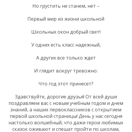
Но грустить не станем, нет –
Первый мир из жизни школьной
Школьных окон добрый свет!
У одних есть класс надежный,
А других все только ждет
И глядит вокруг тревожно:
Что год этот принесет?
Здавствуйте, дорогие друзья! От всей души
поздравляем вас с новым учебным годом и днем
знаний, а наших первоклассников с открытием
первой школьной страницы! День у нас сегодня
настолько волшебный, что дажи герои любимых
сказок оживают и спешат пройти по школам,