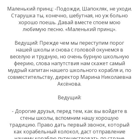
Маленький принц: -Подожди, Шапокляк, не уходи.
Старушка ты, конечно, шебутная, но уж больно
хорошо поешь. Давай вместе споем мою
любимую песню. «Маленький принц».
Ведущий: Прежде чем мы переступим порог
нашей школы и снова с головой окунемся в
веселую и трудную, но очень бурную школьную
феерию, слова напутствия нам скажет самый
мудрый капитан нашего школьного корабля и, по
совместительству, директор Марина Николаевна
Аксёнова.
Ведущий:
- Дорогие друзья, перед тем, как вы войдете в
стены школы, вспомним нашу хорошую
традицию. Право дать первый звонок, который
как корабельный колокол, даст отправление
нашему кораблю путешествовать по стране