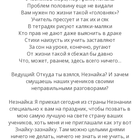
Проблем половину еще не видали
Вам нужен по жизни такой «головняк»?
Учитель прессует и так их и сяк
В тетрадях рисуют каляки-маляки
Кто прав не дают даже выяснить в драке
Стихи наизусть их учить заставляют
За сон на уроке, конечно, ругают
От жизни такой я сбежал бы давно
Что, может, рванем, здесь всего ничего…
Ведущий: Откуда ты взялся, Незнайка? И зачем
смущаешь наших учеников своими
неправильными разговорами?
Незнайка: Я приехал сегодня из страны Незнании
специально к вам на праздник, чтобы позвать в
мою самую лучшую на свете страну ваших
учеников, хоть меня и не приглашали как эту вот
Знайку-зазнайку. Там можно целыми днями
ничего не делать, ничего не знать и не учить, и