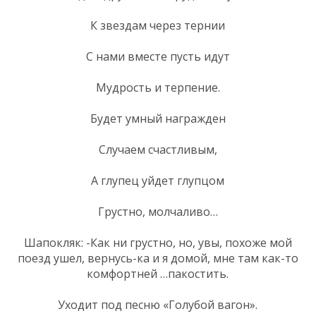
К звездам через тернии
С нами вместе пусть идут
Мудрость и терпение.
Будет умный награжден
Случаем счастливым,
А глупец уйдет глупцом
Грустно, молчаливо…
Шапокляк: -Как ни грустно, но, увы, похоже мой
поезд ушел, вернусь-ка и я домой, мне там как-то
комфортней …пакостить.
Уходит под песню «Голубой вагон».