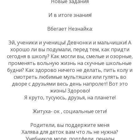
Новые задания
И в итоге знания!
Вбегает Незнайка:
Эй, ученики и ученицы! Девчонки и мальчишки! А
хорошо ли вы подумали, перед тем, как придти
сегодня в школу? Как могли вы, смелые и озорные,
променять вольную жизнь на скучные школьные
будни? Как здорово ничего не делать, пить колу и
смотреть любимые мультяшки или гулять во
дворе с друзьями весь день напролет! Вот это
жизнь! Здорово!
Я круто, тусуюсь, друзья, на планете!
Житуха- ок , социальные сети!
Родители, вы поддержите меня
Халява для деток вам что ль не нужна?
Учебников море, портфели, пеналы