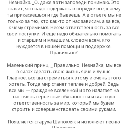
Незнайка. _О, даже я эти заповеди понимаю. Это
значит, что надо содержать в порядке все, к чему
ты прикасаешься и где бываешь. А в ответе мы не
только за тех, кто как-то от нас зависим, а за все,
к чему стремимся. Несем ответственность за все
свои поступки. И еще надо обязательно помогать
и старшим и младшим, словом всем, кто
нуждается в нашей помощи и поддержке.
Правильно?
Маленький принц. _ Правильно, Незнайка, мы все
в силах сделать свою жизнь ярче и лучше.
Главное, всегда стремиться к этому и очень этого
хотеть. Тогда мир станет теплее и добрей. Ведь
все мы — граждане вселенной и это налагает на
нас очень серьезные обязанности и высокую
ответственность за мир, который мы будем
строить и совершенствовать своими руками.
Появляется старуха Шапокляк и исполняет песню
Шапокляк.