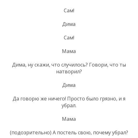
Сам!
Дима
Сам!
Мама
Дима, ну скажи, что случилось? Говори, что ты
натворил?
Дима
Да говорю же ничего! Просто было грязно, и я
убрал.
Мама
(подозрительно) А постель свою, почему убрал?