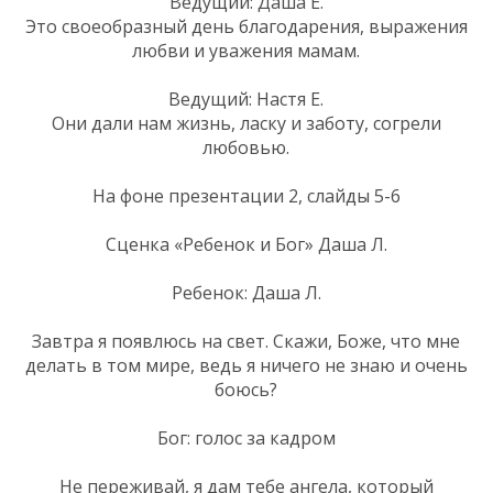
Ведущий: Даша Е.
Это своеобразный день благодарения, выражения
любви и уважения мамам.
Ведущий: Настя Е.
Они дали нам жизнь, ласку и заботу, согрели
любовью.
На фоне презентации 2, слайды 5-6
Сценка «Ребенок и Бог» Даша Л.
Ребенок: Даша Л.
Завтра я появлюсь на свет. Скажи, Боже, что мне
делать в том мире, ведь я ничего не знаю и очень
боюсь?
Бог: голос за кадром
Не переживай, я дам тебе ангела, который