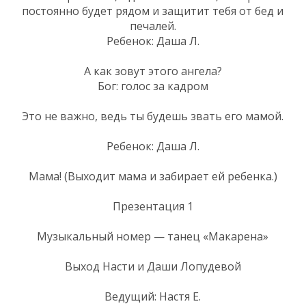
постоянно будет рядом и защитит тебя от бед и
печалей.
Ребенок: Даша Л.
А как зовут этого ангела?
Бог: голос за кадром
Это не важно, ведь ты будешь звать его мамой.
Ребенок: Даша Л.
Мама! (Выходит мама и забирает ей ребенка.)
Презентация 1
Музыкальный номер — танец «Макарена»
Выход Насти и Даши Лопудевой
Ведущий: Настя Е.