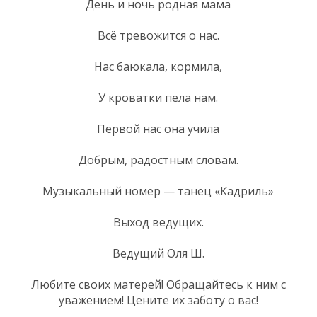
День и ночь родная мама
Всё тревожится о нас.
Нас баюкала, кормила,
У кроватки пела нам.
Первой нас она учила
Добрым, радостным словам.
Музыкальный номер — танец «Кадриль»
Выход ведущих.
Ведущий Оля Ш.
Любите своих матерей! Обращайтесь к ним с
уважением! Цените их заботу о вас!