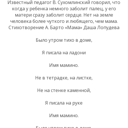
Известный педагог В. Сухомлинский говорил, что
когда у ребенка немного заболит палец, у его
матери сразу заболит сердце. Нет на земле
человека более чуткого и любящего, чем мама.
Стихотворение А. Барто «Мама» Даша Лопудева
Было утром тихо в доме,
Я писала на ладони
Имя мамино.
Не в тетрадке, на листке,
Не на стенке каменной,
Я писала на руке
Имя мамино.
Было утром тихо в доме,