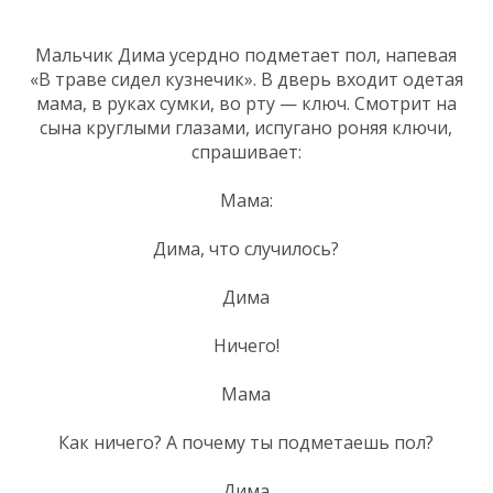
Мальчик Дима усердно подметает пол, напевая
«В траве сидел кузнечик». В дверь входит одетая
мама, в руках сумки, во рту — ключ. Смотрит на
сына круглыми глазами, испугано роняя ключи,
спрашивает:
Мама:
Дима, что случилось?
Дима
Ничего!
Мама
Как ничего? А почему ты подметаешь пол?
Дима