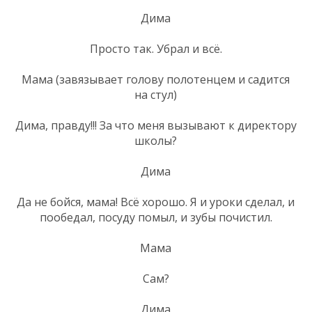
Дима
Просто так. Убрал и всё.
Мама (завязывает голову полотенцем и садится
на стул)
Дима, правду!!! За что меня вызывают к директору
школы?
Дима
Да не бойся, мама! Всё хорошо. Я и уроки сделал, и
пообедал, посуду помыл, и зубы почистил.
Мама
Сам?
Дима