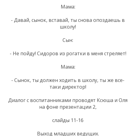
Мама:
- Давай, сынок, вставай, ты снова опоздаешь в
школу!
Сын:
- Не пойду! Сидоров из рогатки в меня стреляет!
Мама:
- Сынок, ты должен ходить в школу, ты же все-
таки директор!
Диалог с воспитанниками проводят Ксюша и Оля
на фоне презентации 2,
слайды 11-16
Выход младших ведущих.