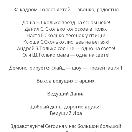
За кадром: Голоса детей — звонко, радостно
Даша Е. Сколько звезд на ясном небе!
Данил С. Сколько колосков в полях!
Настя Е.Сколько песенок у птицы!
Ксюша С.Сколько листьев на ветвях!
Андрей З.Только солнце — одно на свете!
Оля Ш.Только мама — одна на свете!
Демонстрируется слайд — шоу — презентация 1
Выход ведущих старших.
Ведущий Данил
Добрый день, дорогие друзья!
Ведущий Ира
Здравствуйте! Сегодня у нас большой большой