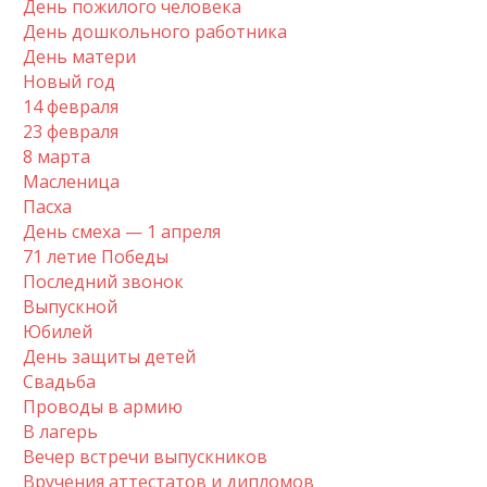
День пожилого человека
День дошкольного работника
День матери
Новый год
14 февраля
23 февраля
8 марта
Масленица
Пасха
День смеха — 1 апреля
71 летие Победы
Последний звонок
Выпускной
Юбилей
День защиты детей
Свадьба
Проводы в армию
В лагерь
Вечер встречи выпускников
Вручения аттестатов и дипломов