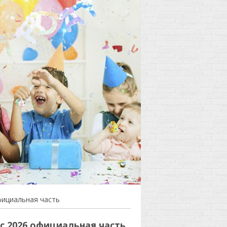
фициальная часть
с 2026 официальная часть