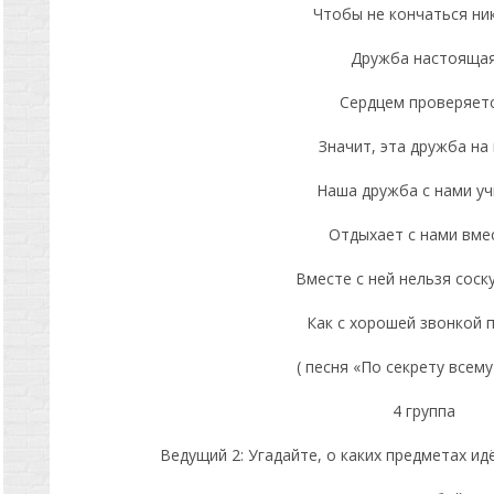
Чтобы не кончаться ник
Дружба настояща
Сердцем проверяетс
Значит, эта дружба на 
Наша дружба с нами уч
Отдыхает с нами вме
Вместе с ней нельзя соск
Как с хорошей звонкой п
( песня «По секрету всему
4 группа
Ведущий 2: Угадайте, о каких предметах ид