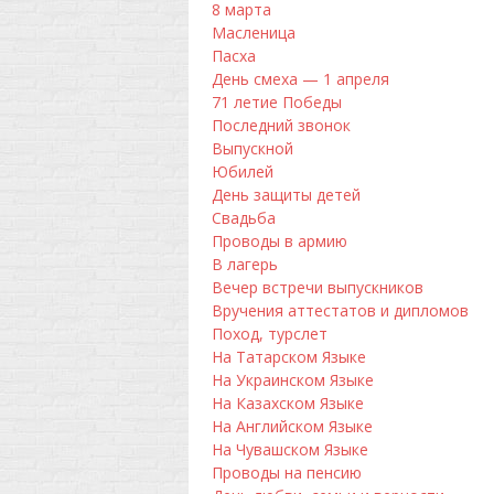
8 марта
Масленица
Пасха
День смеха — 1 апреля
71 летие Победы
Последний звонок
Выпускной
Юбилей
День защиты детей
Свадьба
Проводы в армию
В лагерь
Вечер встречи выпускников
Вручения аттестатов и дипломов
Поход, турслет
На Татарском Языке
На Украинском Языке
На Казахском Языке
На Английском Языке
На Чувашском Языке
Проводы на пенсию