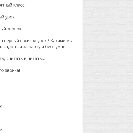
ятный класс.
ый урок,
ый звонок.
а первый в жизни урок!? Какими мы
ь садиться за парту и бесшумно
ть, считать и читать…
о звонка!
та
ня