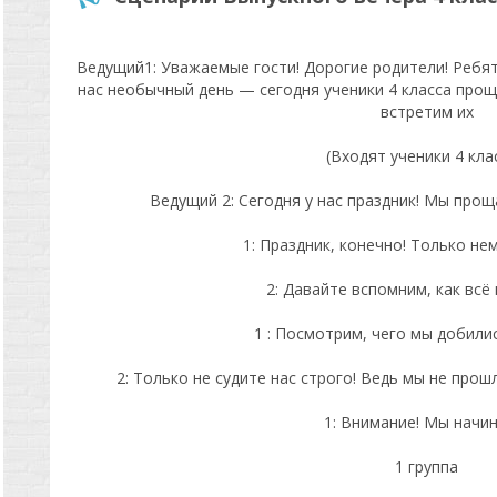
Ведущий1: Уважаемые гости! Дорогие родители! Ребята
нас необычный день — сегодня ученики 4 класса про
встретим их
(Входят ученики 4 клас
Ведущий 2: Сегодня у нас праздник! Мы прощ
1: Праздник, конечно! Только не
2: Давайте вспомним, как всё
1 : Посмотрим, чего мы добилис
2: Только не судите нас строго! Ведь мы не прош
1: Внимание! Мы начин
1 группа