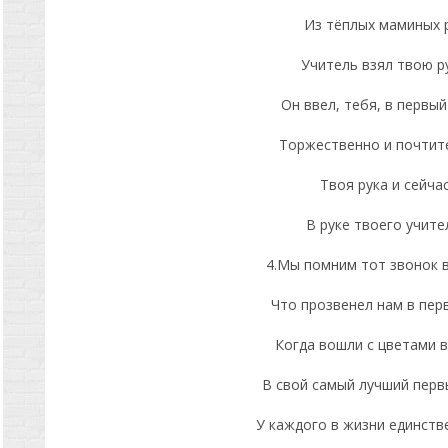
Из тёплых маминых 
Учитель взял твою ру
Он ввел, тебя, в первый
Торжественно и почтит
Твоя рука и сейча
В руке твоего учите
4.Мы помним тот звонок 
Что прозвенел нам в перв
Когда вошли с цветами 
В свой самый лучший первы
У каждого в жизни единств