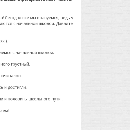
! Сегодня все мы волнуемся, ведь у
щаются с начальной школой. Давайте
са).
аемся с начальной школой.
много грустный.
 начиналось.
ь и достигли.
ли и половины школьного пути .
аем!