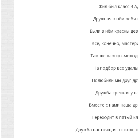
Жил был класс 4 А
Дружная в нём ребят
Были в нём красны де
Все, конечно, мастер
Там же хлопцы-молод
На подбор все удаль
Полюбили мы друг др
Дружба крепкая у на
Вместе с нами наша д
Переходит в пятый кл
Дружба настоящая в школе н