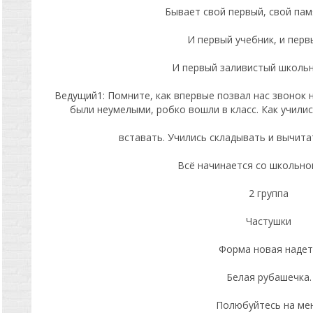
Бывает свой первый, свой пам
И первый учебник, и перв
И первый заливистый школьн
Ведущий1: Помните, как впервые позвал нас звонок н
были неумелыми, робко вошли в класс. Как училис
вставать. Учились складывать и вычита
Всё начинается со школьног
2 группа
Частушки
Форма новая наде
Белая рубашечка.
Полюбуйтесь на ме