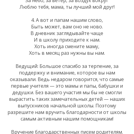
За небо, за ветер, за воздух вокруг
Люблю тебя, мама, ты лучший мой друг!
4. А вот и папам нашим слово,
Быть может, вам оно не ново.
В дневник заглядывайте чаще
И в школу приходите к нам.
Хоть иногда смените маму,
Хоть в месяц раз нужны вы нам.
Ведущий: Большое спасибо за терпение, за
поддержку и внимание, которое вы нам
оказывали. Ведь недаром говорится, что самые
первые учителя — это мамы и папы, бабушки и
дедушки. Без вашего участия мы бы не смогли
вырастить таких замечательных детей — наших
выпускников начальной школы. Поэтому
разрешите нам вручить благодарности от школы
самым активным нашим помощникам!
Вручение благодарственных писем родителям.