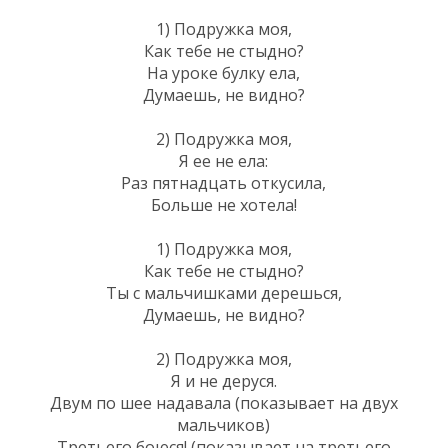
1) Подружка моя,
Как тебе не стыдно?
На уроке булку ела,
Думаешь, не видно?
2) Подружка моя,
Я ее не ела:
Раз пятнадцать откусила,
Больше не хотела!
1) Подружка моя,
Как тебе не стыдно?
Ты с мальчишками дерешься,
Думаешь, не видно?
2) Подружка моя,
Я и не деруся.
Двум по шее надавала (показывает на двух
мальчиков)
Третьего боюся! (показывает на третьего