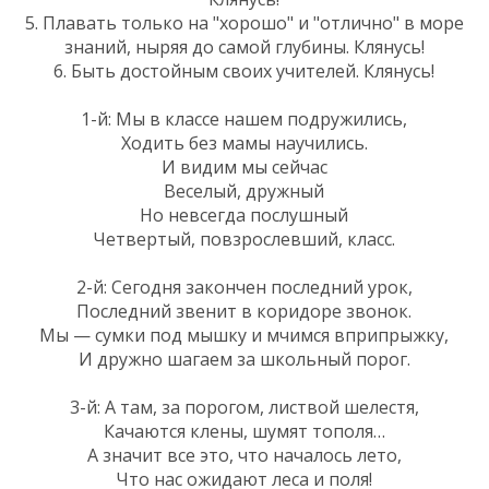
5. Плавать только на "хорошо" и "отлично" в море
знаний, ныряя до самой глубины. Клянусь!
6. Быть достойным своих учителей. Клянусь!
1-й: Мы в классе нашем подружились,
Ходить без мамы научились.
И видим мы сейчас
Веселый, дружный
Но невсегда послушный
Четвертый, повзрослевший, класс.
2-й: Сегодня закончен последний урок,
Последний звенит в коридоре звонок.
Мы — сумки под мышку и мчимся вприпрыжку,
И дружно шагаем за школьный порог.
3-й: А там, за порогом, листвой шелестя,
Качаются клены, шумят тополя…
А значит все это, что началось лето,
Что нас ожидают леса и поля!