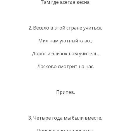
Там где всегда весна.
2. Весело в этой стране учиться,
Мил нам уютный класс,
Дорог и близок нам учитель,
Ласково смотрит на нас.
Припев.
3. Четыре года мы были вместе,
Пришёл расставанья час.