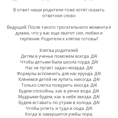
В ответ наши родители тоже хотят сказать
ответное слово
Ведущий: После такого трогательного момента я
думаю, что у вас еще хватит сил, любви и
терпения. Родители к клятве готовы?
Клятва родителей.
Детям в ученье поможем всегда. ДА!
Чтобы детьми была школа горда. ДА!
Нас не пугает задач чехарда. ДА!
Формулы вспомнить для нас ерунда. ДА!
Клянемся детей не лупить никогда. ДА!
Только слегка пожурить иногда. ДА!
Будем спокойны, как в речке вода. ДА!
Мудрыми будем, как в небе звезда. ДА!
Будем вставать по утрам в холода. ДА!
Чтобы успеть и туда и сюда. ДА!
Когда ж завершится учебы пора,