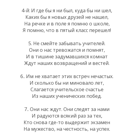
4-й: И где бы я ни был, куда бы ни шел,
Каких бы я новых друзей не нашел,
На речке и в поле я помню о школе,
Я помню, что в пятый класс перешел!
5. Не смейте забывать учителей.
Они о нас тревожатся и помнят,
И в тишине задумавшихся комнат
Ждут наших возвращений и вестей.
6.. Им не хватает этих встреч нечастых.
И сколько бы ни миновало лет,
Слагается учительское счастье
Из наших ученических побед.
7.. Они нас ждут. Они следят за нами
И радуются всякий раз за тех,
Кто снова где-то выдержит экзамен
На мужество, на честность, на успех.