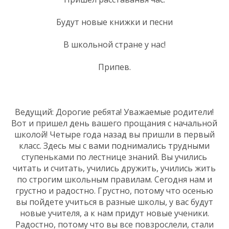
Будут новые книжки и песни
В школьной стране у нас!
Припев.
Ведущий: Дорогие ребята! Уважаемые родители!
Вот и пришел день вашего прощания с начальной
школой! Четыре года назад вы пришли в первый
класс. Здесь мы с вами поднимались трудными
ступеньками по лестнице знаний. Вы учились
читать и считать, учились дружить, учились жить
по строгим школьным правилам. Сегодня нам и
грустно и радостно. Грустно, потому что осенью
вы пойдете учиться в разные школы, у вас будут
новые учителя, а к нам придут новые ученики.
Радостно, потому что вы все повзрослели, стали