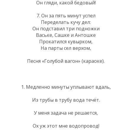
Он гляди, какой бедовый!
7. Он за пять минут успел
Переделать кучу дел:
Он подставил три подножки
Ваське, Сашке и Антошке
Прокатился кувырком,
На парты сел верхом,
Песня «Голубой вагон» (караоке).
1. Медленно минуты уплывают вдаль,
Из трубы в трубу вода течёт.
У меня задача не решается,
Ох уж этот мне водопровод!