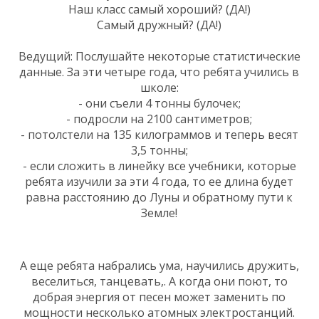
Наш класс самый хороший? (ДА!)
Самый дружный? (ДА!)
Ведущий: Послушайте некоторые статистические
данные. За эти четыре года, что ребята учились в
школе:
- они съели 4 тонны булочек;
- подросли на 2100 сантиметров;
- потолстели на 135 килограммов и теперь весят
3,5 тонны;
- если сложить в линейку все учебники, которые
ребята изучили за эти 4 года, то ее длина будет
равна расстоянию до Луны и обратному пути к
Земле!
А еще ребята набрались ума, научились дружить,
веселиться, танцевать,. А когда они поют, то
добрая энергия от песен может заменить по
мощности несколько атомных электростанций.