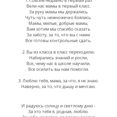
1. Совсем недавно в первый раз
Вели нас мамы в первый класс.
За руку мамы мы держались
Чуть-чуть немножечко боялись.
Мамы, милые, добрые мамы,
Вам хотим мы спасибо сказать
За заботу, за то, что вы с нами
Все готовы контрольные сдать.
2. Вы из класса в класс переходили,
Набирались знаний и росли,
Все, чему нас в школе научили,
Все осилить вы нам помогли.
3. Люблю тебя, мама, за что, я не знаю.
Наверно, за то, что дышу и мечтаю.
И радуюсь солнцу и светлому дню -
За это тебя я, родная, люблю.