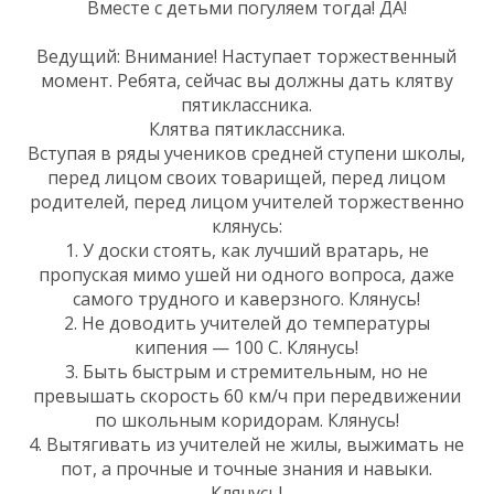
Вместе с детьми погуляем тогда! ДА!
Ведущий: Внимание! Наступает торжественный
момент. Ребята, сейчас вы должны дать клятву
пятиклассника.
Клятва пятиклассника.
Вступая в ряды учеников средней ступени школы,
перед лицом своих товарищей, перед лицом
родителей, перед лицом учителей торжественно
клянусь:
1. У доски стоять, как лучший вратарь, не
пропуская мимо ушей ни одного вопроса, даже
самого трудного и каверзного. Клянусь!
2. Не доводить учителей до температуры
кипения — 100 С. Клянусь!
3. Быть быстрым и стремительным, но не
превышать скорость 60 км/ч при передвижении
по школьным коридорам. Клянусь!
4. Вытягивать из учителей не жилы, выжимать не
пот, а прочные и точные знания и навыки.
Клянусь!