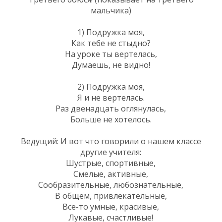
мальчика)
1) Подружка моя,
Как тебе не стыдно?
На уроке ты вертелась,
Думаешь, не видно!
2) Подружка моя,
Я и не вертелась.
Раз двенадцать оглянулась,
Больше не хотелось.
Ведущий: И вот что говорили о нашем классе
другие учителя:
Шустрые, спортивные,
Смелые, активные,
Сообразительные, любознательные,
В общем, привлекательные,
Все-то умные, красивые,
Лукавые, счастливые!