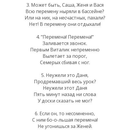
3. Может быть, Саша, Женя и Вася
Всю перемену ныряли в бассейне?
Или на них, на несчастных, пахали?
Нет! В перемену они отдыхали!
4. "Перемена! Перемена!"
Заливается звонок.
Первым Виталик непременно
Вылетает за порог,
Семерых сбивая с ног.
5. Неужели это Даня,
Продремавший весь урок?
Неужели этот Даня
Пять минут назад ни слова
У доски сказать не мог?
6. Если он, то несомненно,
С ним бо-о-льшая перемена!
Не угонишься за Женей.