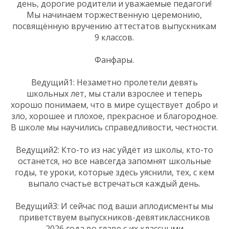
день, дорогие родители и уважаемые педагоги!
Мы начинаем торжественную церемонию,
посвящённую вручению аттестатов выпускникам
9 классов.
Фанфары.
Ведущий1: Незаметно пролетели девять
школьных лет, мы стали взрослее и теперь
хорошо понимаем, что в мире существует добро и
зло, хорошее и плохое, прекрасное и благородное.
В школе мы научились справедливости, честности.
Ведущий2: Кто-то из нас уйдёт из школы, кто-то
останется, но все навсегда запомнят школьные
годы, те уроки, которые здесь уяснили, тех, с кем
выпало счастье встречаться каждый день.
Ведущий3: И сейчас под ваши аплодисменты мы
приветствуем выпускников-девятиклассников
2026 года во главе с их классными