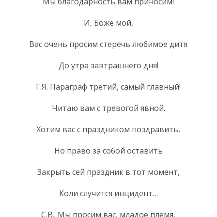
Мы благодарность вам приносим!
И, Боже мой,
Вас очень просим стеречь любимое дитя
До утра завтрашнего дня!
Г.Я. Параграф третий, самый главный!
Читаю вам с тревогой явной.
Хотим вас с праздником поздравить,
Но право за собой оставить
Закрыть сей праздник в тот момент,
Коли случится инцидент…
С.В.. Мы просим вас, младое племя,