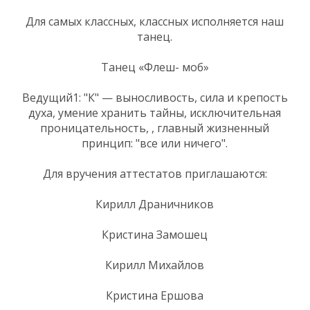
Для самых классных, классных исполняется наш
танец.
Танец «Флеш- моб»
Ведущий1: "К" — выносливость, сила и крепость
духа, умение хранить тайны, исключительная
проницательность, , главный жизненный
принцип: "все или ничего".
Для вручения аттестатов приглашаются:
Кирилл Драничников
Кристина Замошец
Кирилл Михайлов
Кристина Ершова