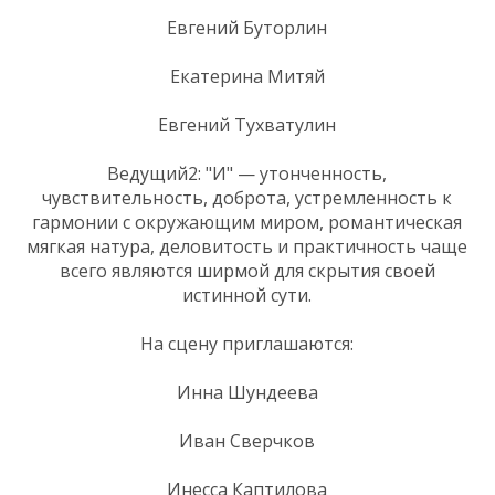
Евгений Буторлин
Екатерина Митяй
Евгений Тухватулин
Ведущий2: "И" — утонченность,
чувствительность, доброта, устремленность к
гармонии с окружающим миром, романтическая
мягкая натура, деловитость и практичность чаще
всего являются ширмой для скрытия своей
истинной сути.
На сцену приглашаются:
Инна Шундеева
Иван Сверчков
Инесса Каптилова