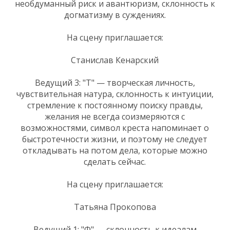
необдуманный риск и авантюризм, склонность к
догматизму в суждениях.
На сцену приглашается:
Станислав Кенарский
Ведущий 3: "Т" — творческая личность,
чувствительная натура, склонность к интуиции,
стремление к постоянному поиску правды,
желания не всегда соизмеряются с
возможностями, символ креста напоминает о
быстротечности жизни, и поэтому не следует
откладывать на потом дела, которые можно
сделать сейчас.
На сцену приглашается:
Татьяна Прокопова
Ведущий 1: "Ф" — склонность к идеалам