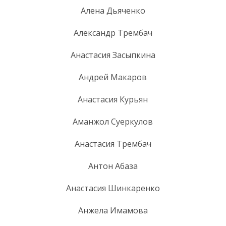
Алена Дьяченко
Александр Трембач
Анастасия Засыпкина
Андрей Макаров
Анастасия Курьян
Аманжол Суеркулов
Анастасия Трембач
Антон Абаза
Анастасия Шинкаренко
Анжела Имамова