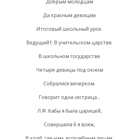
Добрым молодцам
Да красным девицам
Итоговый школьный урок.
Ведущий1: В учительском царстве.
В школьном государстве
Четыре девицы под окном
Собралися вечерком.
Говорит одна сестрица…
Л.Ф. Кабы я была царицей,
Совершила б я вояж,
В край, где нам, волшебным лицам,