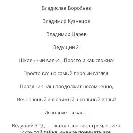
Владислав Воробьев
Владимир Кузнецов
Владимир Царев
Ведущий 2:
Школьный вальс… Просто и как сложно!
Просто все на самый первый взгляд:
Праздник наш продолжит несомненно,
Вечно юный и любимый школьный вальс!
Исполняется вальс
Ведущий 3: "Д" — жажда знания, стремление к
скрытой тайне, умение понимать все