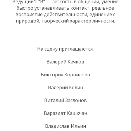
Ведущий1: "В" — легкость в общении, умение
быстро устанавливать контакт, реальное
восприятие действительности, единение с
природой, творческий характер личности.
На сцену приглашаются:
Валерий Кечков
Виктория Корнилова
Валерий Келин
Виталий Заслонов
Вараздат Кашхчан
Владислав Ильин