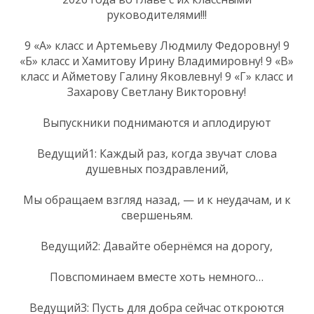
руководителями!!!
9 «А» класс и Артемьеву Людмилу Федоровну! 9
«Б» класс и Хамитову Ирину Владимировну! 9 «В»
класс и Айметову Галину Яковлевну! 9 «Г» класс и
Захарову Светлану Викторовну!
Выпускники поднимаются и аплодируют
Ведущий1: Каждый раз, когда звучат слова
душевных поздравлений,
Мы обращаем взгляд назад, — и к неудачам, и к
свершеньям.
Ведущий2: Давайте обернёмся на дорогу,
Повспоминаем вместе хоть немного…
Ведущий3: Пусть для добра сейчас откроются