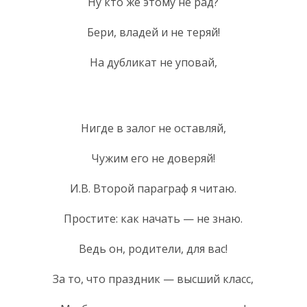
Ну кто же этому не рад?
Бери, владей и не теряй!
На дубликат не уповай,
Нигде в залог не оставляй,
Чужим его не доверяй!
И.В. Второй параграф я читаю.
Простите: как начать — не знаю.
Ведь он, родители, для вас!
За то, что праздник — высший класс,