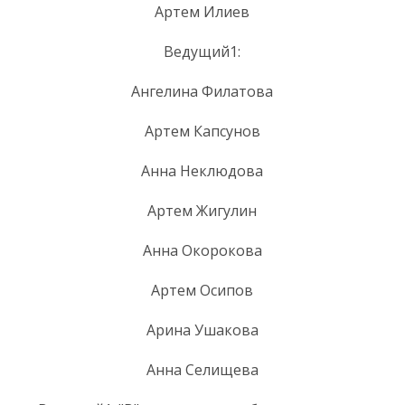
Артем Илиев
Ведущий1:
Ангелина Филатова
Артем Капсунов
Анна Неклюдова
Артем Жигулин
Анна Окорокова
Артем Осипов
Арина Ушакова
Анна Селищева