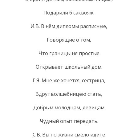
Подарили б саквояж.
И.В. В нём дипломы расписные,
Говорящие о том,
Что границы не простые
Открывает школьный дом.
Г.Я. Мне же хочется, сестрица,
Вдруг волшебницею стать,
Добрым молодцам, девицам
Чудный опыт передать.
С.В. Вы по жизни смело идите