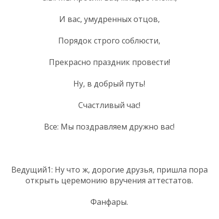
И вас, умудренных отцов,
Порядок строго соблюсти,
Прекрасно праздник провести!
Ну, в добрый путь!
Счастливый час!
Все: Мы поздравляем дружно вас!
Ведущий1: Ну что ж, дорогие друзья, пришла пора
открыть церемонию вручения аттестатов.
Фанфары.