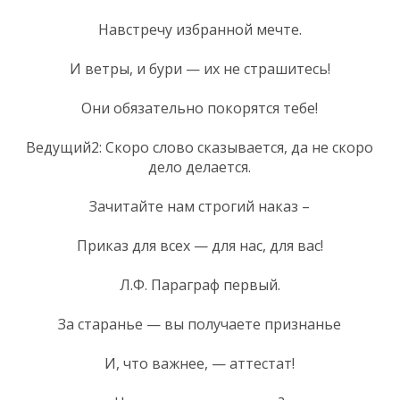
Навстречу избранной мечте.
И ветры, и бури — их не страшитесь!
Они обязательно покорятся тебе!
Ведущий2: Скоро слово сказывается, да не скоро
дело делается.
Зачитайте нам строгий наказ –
Приказ для всех — для нас, для вас!
Л.Ф. Параграф первый.
За старанье — вы получаете признанье
И, что важнее, — аттестат!