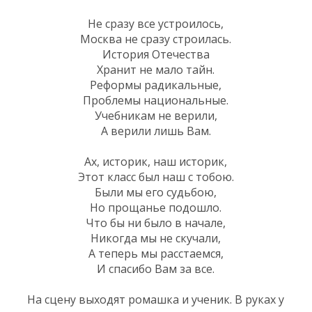
Не сразу все устроилось,
Москва не сразу строилась.
История Отечества
Хранит не мало тайн.
Реформы радикальные,
Проблемы национальные.
Учебникам не верили,
А верили лишь Вам.
Ах, историк, наш историк,
Этот класс был наш с тобою.
Были мы его судьбою,
Но прощанье подошло.
Что бы ни было в начале,
Никогда мы не скучали,
А теперь мы расстаемся,
И спасибо Вам за все.
На сцену выходят ромашка и ученик. В руках у