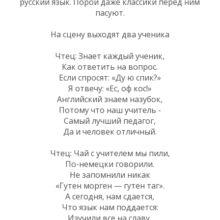
русский язык. Порой даже классики перед ним
пасуют.
На сцену выходят два ученика
Чтец: Знает каждый ученик,
Как ответить на вопрос.
Если спросят: «Ду ю спик?»
Я отвечу: «Ес, оф кос!»
Английский знаем назубок,
Потому что наш учитель -
Самый лучший педагог,
Да и человек отличный.
Чтец: Чай с учителем мы пили,
По-немецки говорили.
Не запомнили никак
«Гутен морген — гутен таг».
А сегодня, нам сдается,
Что язык нам поддается:
Изучили все на славу,