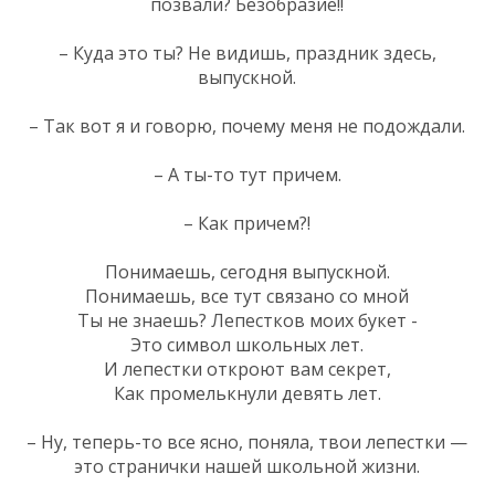
позвали? Безобразие!!
– Куда это ты? Не видишь, праздник здесь,
выпускной.
– Так вот я и говорю, почему меня не подождали.
– А ты-то тут причем.
– Как причем?!
Понимаешь, сегодня выпускной.
Понимаешь, все тут связано со мной
Ты не знаешь? Лепестков моих букет -
Это символ школьных лет.
И лепестки откроют вам секрет,
Как промелькнули девять лет.
– Ну, теперь-то все ясно, поняла, твои лепестки —
это странички нашей школьной жизни.