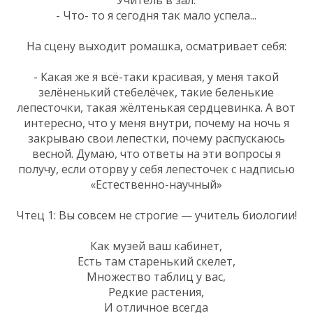
- Что- то я сегодня так мало успела...
На сцену выходит ромашка, осматривает себя:
- Какая же я всё-таки красивая, у меня такой
зелёненький стебелёчек, такие беленькие
лепесточки, такая жёлтенькая сердцевинка. А вот
интересно, что у меня внутри, почему на ночь я
закрываю свои лепестки, почему распускаюсь
весной. Думаю, что ответы на эти вопросы я
получу, если оторву у себя лепесточек с надписью
«Естественно-научный»
Чтец 1: Вы совсем не строгие — учитель биологии!
Как музей ваш кабинет,
Есть там старенький скелет,
Множество таблиц у вас,
Редкие растения,
И отличное всегда