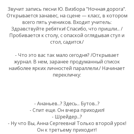
Звучит запись песни Ю. Визбора "Ночная дорога".
Открывается занавес, на сцене — класс, в котором
всего пять учеников. Входит учитель:
Здравствуйте ребятки! Спасибо, что пришли... /
Пробивается к столу, с опаской оглядывая стул и
стол, садится./
- Что это вас так мало сегодня? /Открывает
журнал. В нем, заранее продуманный список
наиболее ярких личностей параллели./ Начинает
перекличку:
- Ананьев...? Здесь... Бутов...?
- Спит еще. Он вчера приходил!
- Шрейдер...?
- Ну что Вы, Анна Сергеевна! Только второй урок!
Он к третьему приходит!