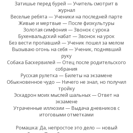
Затишье перед бурей — Учитель смотрит в
журнал
Веселые ребята — Ученики на последней парте
Живые и мертвые — После физкультуры
Золотая симфония — Звонок с урока
Бухенвальдский набат — Звонок на урок
Без вести пропавший — Ученик пошел за мелом
Вызываю огонь на себя — Ученик, поднявший
руку
Собака Баскервилей — Отец после родительского
собрания
Русская рулетка — Билеты на экзамене
Обыкновенное чудо — Ничего не знал, но получил
тройку
Эскадрон моих мыслей шальных — Ответ на
экзамене
Утраченные иллюзии — Выдача дневников с
итоговыми отметками
Ромашка: Да, непростое это дело — новый