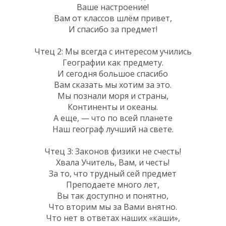
Ваше настроение!
Вам от классов шлём привет,
И спасибо за предмет!
Чтец 2: Мы всегда с интересом учились
Географии как предмету.
И сегодня большое спасибо
Вам сказать мы хотим за это.
Мы познали моря и страны,
Континенты и океаны.
А еще, — что по всей планете
Наш географ лучший на свете.
Чтец 3: Законов физики не счесть!
Хвала Учитель, Вам, и честь!
За то, что трудный сей предмет
Преподаете много лет,
Вы так доступно и понятно,
Что вторим мы за Вами внятно.
Что нет в ответах наших «каши»,