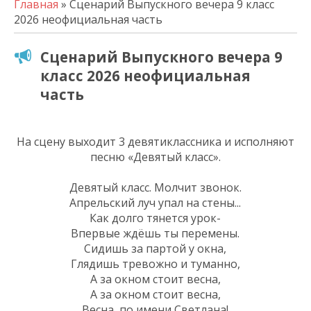
Главная
» Сценарий Выпускного вечера 9 класс
2026 неофициальная часть
Сценарий Выпускного вечера 9
класс 2026 неофициальная
часть
На сцену выходит 3 девятиклассника и исполняют
песню «Девятый класс».
Девятый класс. Молчит звонок.
Апрельский луч упал на стены...
Как долго тянется урок-
Впервые ждёшь ты перемены.
Сидишь за партой у окна,
Глядишь тревожно и туманно,
А за окном стоит весна,
А за окном стоит весна,
Весна, по имени Светлана!