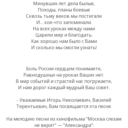
Минувших лет дела былые,
Походы, планы боевые
Сквозь тьму веков мы постигали
И… кое-что запоминали.
На всех уроках между нами
Царили мир и благодать.
Как хорошо нам было с Вами
И сколько мы смогли узнать!
Боль России сердцем понимаете,
Равнодушных на уроках Ваших нет.
В мир событий и страстей нас погружаете,
И нам дорог каждый мудрый Ваш совет.
- Уважаемые Игорь Николаевич, Василий
Терентьевич, Вам посвящается эта песня.
На мелодию песни из кинофильма "Москва слезам
не верит" — "Александра":