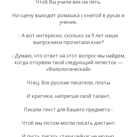
Чтоб Вы учили вех на пять.
На сцену выходит ромашка с книгой в руках и
ученик.
- А вот интересно, сколько за 9 лет наши
выпускники прочитали книг?
- Думаю, что ответ на этот вопрос мы найдём,
когда оторвём твой следующий лепесток —
«Филологический»
Чтец: Все русские писатели, поэты
И критики, напрягши свой талант,
Писали текст для Вашего предмета -
Чтоб мы потом могли писать диктант;
И пусть писать стихи сейчас не модно,