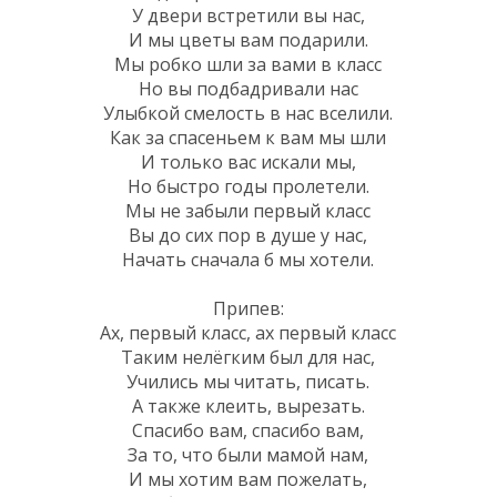
У двери встретили вы нас,
И мы цветы вам подарили.
Мы робко шли за вами в класс
Но вы подбадривали нас
Улыбкой смелость в нас вселили.
Как за спасеньем к вам мы шли
И только вас искали мы,
Но быстро годы пролетели.
Мы не забыли первый класс
Вы до сих пор в душе у нас,
Начать сначала б мы хотели.
Припев:
Ах, первый класс, ах первый класс
Таким нелёгким был для нас,
Учились мы читать, писать.
А также клеить, вырезать.
Спасибо вам, спасибо вам,
За то, что были мамой нам,
И мы хотим вам пожелать,