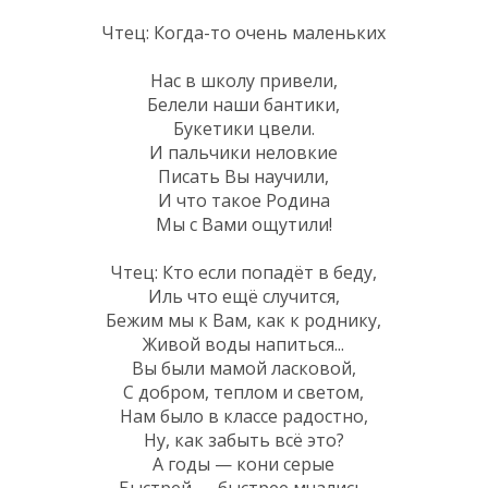
Чтец: Когда-то очень маленьких
Нас в школу привели,
Белели наши бантики,
Букетики цвели.
И пальчики неловкие
Писать Вы научили,
И что такое Родина
Мы с Вами ощутили!
Чтец: Кто если попадёт в беду,
Иль что ещё случится,
Бежим мы к Вам, как к роднику,
Живой воды напиться...
Вы были мамой ласковой,
С добром, теплом и светом,
Нам было в классе радостно,
Ну, как забыть всё это?
А годы — кони серые
Быстрей — быстрее мчались,