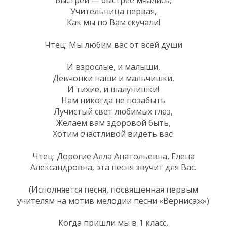
Учительница первая,
Как мы по Вам скучали!
Чтец: Мы любим вас от всей души
И взрослые, и малыши,
Девчонки наши и мальчишки,
И тихие, и шалунишки!
Нам никогда не позабыть
Лучистый свет любимых глаз,
Желаем вам здоровой быть,
Хотим счастливой видеть вас!
Чтец: Дорогие Алла Анатольевна, Елена
Александровна, эта песня звучит для Вас.
(Исполняется песня, посвященная первым
учителям на мотив мелодии песни «Вернисаж»)
Когда пришли мы в 1 класс,