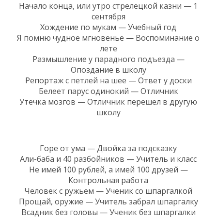
Начало конца, или утро стрелецкой казни — 1
сентября
Хождение по мукам — Учебный год
Я помню чудное мгновенье — Воспоминание о
лете
Размышление у парадного подъезда —
Опоздание в школу
Репортаж с петлей на шее — Ответ у доски
Белеет парус одинокий — Отличник
Утечка мозгов — Отличник перешел в другую
школу
Горе от ума — Двойка за подсказку
Али-баба и 40 разбойников — Учитель и класс
Не имей 100 рублей, а имей 100 друзей —
Контрольная работа
Человек с ружьем — Ученик со шпаргалкой
Прощай, оружие — Учитель забрал шпаргалку
Всадник без головы — Ученик без шпаргалки