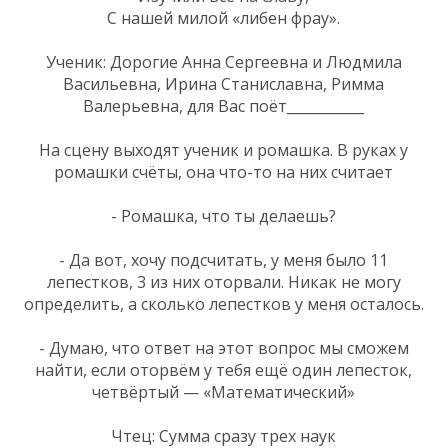
С нашей милой «либен фрау».
Ученик: Дорогие Анна Сергеевна и Людмила
Васильевна, Ирина Станиславна, Римма
Валерьевна, для Вас поёт___________
На сцену выходят ученик и ромашка. В руках у
ромашки счёты, она что-то на них считает
- Ромашка, что ты делаешь?
- Да вот, хочу подсчитать, у меня было 11
лепестков, 3 из них оторвали. Никак не могу
определить, а сколько лепестков у меня осталось.
- Думаю, что ответ на этот вопрос мы сможем
найти, если оторвём у тебя ещё один лепесток,
четвёртый — «Математический»
Чтец: Сумма сразу трех наук