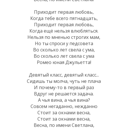
Приходит первая любовь,
Когда тебе всего пятнадцать,
Приходит первая любовь,
Когда ещё нельзя влюбляться.
Нельзя по мненью строгих мам,
Но ты спроси у педсовета
Во сколько лет свела с ума,
Во сколько лет свела с ума
Ромео юная Джульетта!
Девятый класс, девятый класс...
Сидишь ты молча, чуть не плача
И почему-то в первый раз
Вдруг не решается задача.
А чья вина, а чья вина?
Совсем негаданно, нежданно
Стоит за окнами весна,
Стоит за окнами весна,
Весна, по имени Светлана,