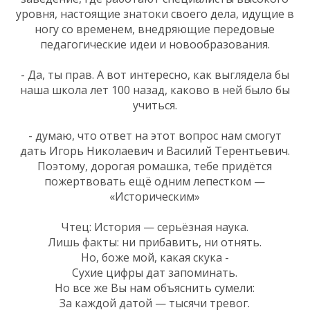
уровня, настоящие знатоки своего дела, идущие в
ногу со временем, внедряющие передовые
педагогические идеи и новообразования.
- Да, ты прав. А вот интересно, как выглядела бы
наша школа лет 100 назад, каково в ней было бы
учиться.
- думаю, что ответ на этот вопрос нам смогут
дать Игорь Николаевич и Василий Терентьевич.
Поэтому, дорогая ромашка, тебе придётся
пожертвовать ещё одним лепестком —
«Историческим»
Чтец: История — серьёзная наука.
Лишь факты: ни прибавить, ни отнять.
Но, боже мой, какая скука -
Сухие цифры дат запоминать.
Но все же Вы нам объяснить сумели:
За каждой датой — тысячи тревог.