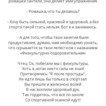
ромашки гантели, она делает ими упражнения.
- Ромашка, что ты делаешь?
- Хочу быть сильной, красивой и здоровой, а без
спорта такой стать нельзя. Вот я и занимаюсь.
- А для того, чтобы твои занятия были
продуктивнее, думаю, нам необходимо узнать,
что скрывается за твои лепестком с названием
«Физкультурно-оздоровительная»
Чтец: Ох, побегали мы с физкультуры,
Хоть в ногах никто силы не знал!
Притворялись: "Я после простуды",
Не идти лишь бы только в спортзал.
Вы пришли и железною волей
В нас вселили здоровый дух,
Так гордитесь, что все по школе
Со спортивной осанкой идут!