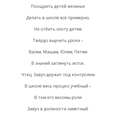
Поощрить детей желанье
Делать в школе всё примерно,
Не отбить охоту детям
Твёрдо выучить уроки –
Васям, Машам, Юлям, Петям
В знаний заглянуть исток.
Чтец: Завуч держит под контролем
В школе весь процесс учебный –
В том его весомы роли
Завуч в должности заметный.