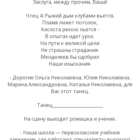
Заслуга, между прочим, Ваша!
Чтец 4: Рыжий дым клубами вьется,
Пламя лижет потолок,
Кислота рекою льется -
В опытах идет урок.
На пути к великой цели
Не страшны страдания.
Менделеев бы одобрил
Наши изыскания.
- Дорогие Ольга Николаевна, Юлия Николаевна,
Марина Александровна, Наталья Николаевна, для
Вас этот танец.
Танец_______________________
На сцену выходит ромашка и ученик.
- Наша школа — первоклассное учебное
заведение, где работают специалисты высокого