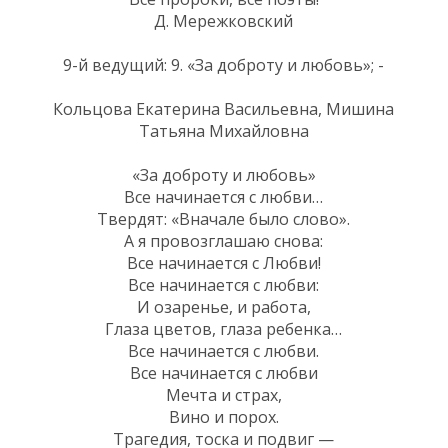
Д. Мережковский
9-й ведущий: 9. «За доброту и любовь»; -
Кольцова Екатерина Васильевна, Мишина
Татьяна Михайловна
«За доброту и любовь»
Все начинается с любви…
Твердят: «Вначале было слово».
А я провозглашаю снова:
Все начинается с Любви!
Все начинается с любви:
И озаренье, и работа,
Глаза цветов, глаза ребенка…
Все начинается с любви.
Все начинается с любви
Мечта и страх,
Вино и порох.
Трагедия, тоска и подвиг —