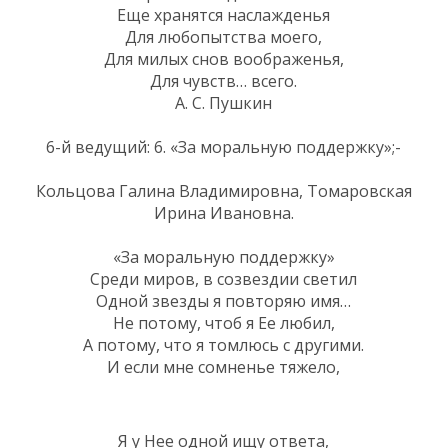
Еще хранятся наслажденья
Для любопытства моего,
Для милых снов воображенья,
Для чувств… всего.
А. С. Пушкин
6-й ведущий: 6. «За моральную поддержку»;-
Кольцова Галина Владимировна, Томаровская
Ирина Ивановна.
«За моральную поддержку»
Среди миров, в созвездии светил
Одной звезды я повторяю имя…
Не потому, чтоб я Ее любил,
А потому, что я томлюсь с другими.
И если мне сомненье тяжело,
Я у Нее одной ищу ответа,