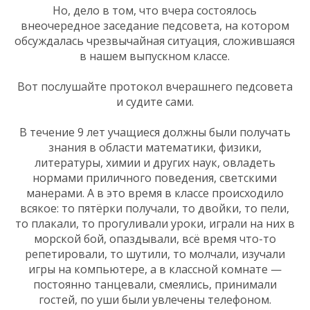
Но, дело в том, что вчера состоялось
внеочередное заседание педсовета, на котором
обсуждалась чрезвычайная ситуация, сложившаяся
в нашем выпускном классе.
Вот послушайте протокол вчерашнего педсовета
и судите сами.
В течение 9 лет учащиеся должны были получать
знания в области математики, физики,
литературы, химии и других наук, овладеть
нормами приличного поведения, светскими
манерами. А в это время в классе происходило
всякое: то пятёрки получали, то двойки, то пели,
то плакали, то прогуливали уроки, играли на них в
морской бой, опаздывали, всё время что-то
репетировали, то шутили, то молчали, изучали
игры на компьютере, а в классной комнате —
постоянно танцевали, смеялись, принимали
гостей, по уши были увлечены телефоном.