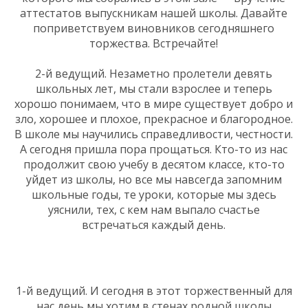
аттестатов выпускникам нашей школы. Давайте
поприветствуем виновников сегодняшнего
торжества. Встречайте!
2-й ведущий. Незаметно пролетели девять
школьных лет, мы стали взрослее и теперь
хорошо понимаем, что в мире существует добро и
зло, хорошее и плохое, прекрасное и благородное.
В школе мы научились справедливости, честности.
А сегодня пришла пора прощаться. Кто-то из нас
продолжит свою учебу в десятом классе, кто-то
уйдет из школы, но все мы навсегда запомним
школьные годы, те уроки, которые мы здесь
уяснили, тех, с кем нам выпало счастье
встречаться каждый день.
1-й ведущий. И сегодня в этот торжественный для
нас день мы хотим в стенах родной школы