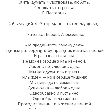
Жить, думать, чувствовать, любить,
Свершать открытья,
Б. Пастернак
4-й ведущий: 4. «За преданность своему делу»; -
Ткаченко Любовь Алексеевна,
«За преданность своему делу»
Единый раз copyright-by-праздник вскипает пеной
И рассыпается волна.
Не может сердце жить изменой,
Измены нет: любовь одна.
Мы негодуем, иль играем,
Иль ждем — но в сердце тишина;
Мы никогда не изменяем:
Душа одна — любовь одна.
Однообразно и пустынно.
Однообразием сильна
Проходит жизнь… и в жизни длинной