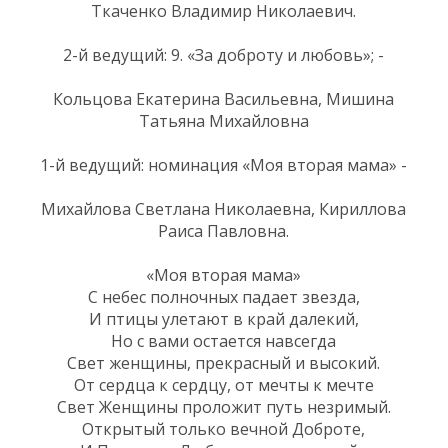
Ткаченко Владимир Николаевич.
2-й ведущий: 9. «За доброту и любовь»; -
Кольцова Екатерина Васильевна, Мишина
Татьяна Михайловна
1-й ведущий: номинация «Моя вторая мама» -
Михайлова Светлана Николаевна, Кириллова
Раиса Павловна.
«Моя вторая мама»
С небес полночных падает звезда,
И птицы улетают в край далекий,
Но с вами остается навсегда
Свет женщины, прекрасный и высокий.
От сердца к сердцу, от мечты к мечте
Свет Женщины проложит путь незримый.
Открытый только вечной Доброте,