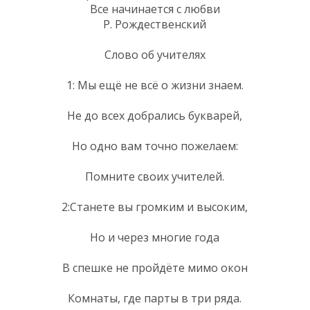
Все начинается с любви
Р. Рождественский
Слово об учителях
1: Мы ещё не всё о жизни знаем.
Не до всех добрались букварей,
Но одно вам точно пожелаем:
Помните своих учителей.
2:Станете вы громким и высоким,
Но и через многие года
В спешке не пройдёте мимо окон
Комнаты, где парты в три ряда.