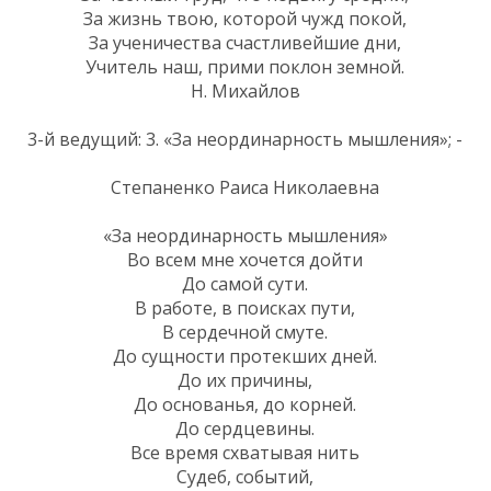
За жизнь твою, которой чужд покой,
За ученичества счастливейшие дни,
Учитель наш, прими поклон земной.
Н. Михайлов
3-й ведущий: 3. «За неординарность мышления»; -
Степаненко Раиса Николаевна
«За неординарность мышления»
Во всем мне хочется дойти
До самой сути.
В работе, в поисках пути,
В сердечной смуте.
До сущности протекших дней.
До их причины,
До основанья, до корней.
До сердцевины.
Все время схватывая нить
Судеб, событий,