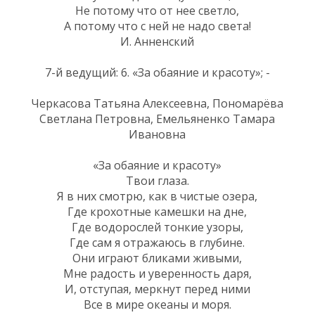
Не потому что от нее светло,
А потому что с ней не надо света!
И. Анненский
7-й ведущий: 6. «За обаяние и красоту»; -
Черкасова Татьяна Алексеевна, Пономарёва
Светлана Петровна, Емельяненко Тамара
Ивановна
«За обаяние и красоту»
Твои глаза.
Я в них смотрю, как в чистые озера,
Где крохотные камешки на дне,
Где водорослей тонкие узоры,
Где сам я отражаюсь в глубине.
Они играют бликами живыми,
Мне радость и уверенность даря,
И, отступая, меркнут перед ними
Все в мире океаны и моря.