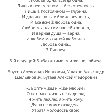
Любовь одна, всегда одна.
Лишь в неизменном — бесконечность,
Лишь в постоянном — глубина.
И дальше путь, и ближе вечность,
И все ясней: любовь одна.
Любви мы платим нашей кровью,
И верная душа — верна,
И любим мы одной любовью.
Любовь одна…
3. Гиппиус
5-й ведущий: 5. «За оптимизм и жизнелюбие»;-
Внуков Александр Иванович, Ушаков Александр
Емельянович, Бугаёв Алексей Фёдорович
«За оптимизм и жизнелюбие»
О нет, мне жизнь не надоела,
Я жить люблю, я жить хочу,
Душа не вовсе охладела,
Утратя молодость свою.