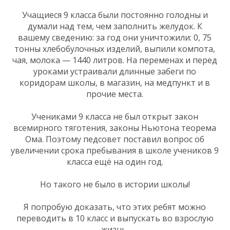
Учащиеся 9 класса были постоянно голодны и
думали над тем, чем заполнить желудок. К
вашему сведению: за год они уничтожили: 0, 75
тонны хлебобулочных изделий, выпили компота,
чая, молока — 1440 литров. На переменах и перед
уроками устраивали длинные забеги по
коридорам школы, в магазин, на медпункт и в
прочие места.
Учениками 9 класса не был открыт закон
всемирного тяготения, законы Ньютона теорема
Ома. Поэтому педсовет поставил вопрос об
увеличении срока пребывания в школе учеников 9
класса ещё на один год.
Но такого не было в истории школы!
Я попробую доказать, что этих ребят можно
переводить в 10 класс и выпускать во взрослую
жизнь.