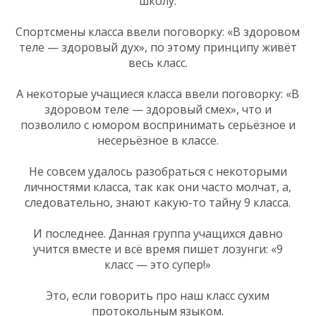
школу.
Спортсмены класса ввели поговорку: «В здоровом
теле — здоровый дух», по этому принципу живёт
весь класс.
А некоторые учащиеся класса ввели поговорку: «В
здоровом теле — здоровый смех», что и
позволило с юмором воспринимать серьёзное и
несерьёзное в классе.
Не совсем удалось разобраться с некоторыми
личностями класса, так как они часто молчат, а,
следовательно, знают какую-то тайну 9 класса.
И последнее. Данная группа учащихся давно
учится вместе и всё время пишет лозунги: «9
класс — это супер!»
Это, если говорить про наш класс сухим
протокольным языком.