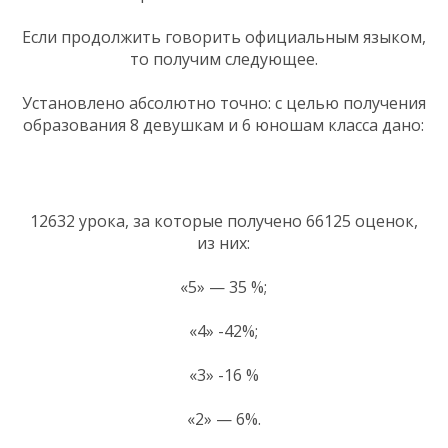
Если продолжить говорить официальным языком,
то получим следующее.
Установлено абсолютно точно: с целью получения
образования 8 девушкам и 6 юношам класса дано:
12632 урока, за которые получено 66125 оценок,
из них:
«5» — 35 %;
«4» -42%;
«3» -16 %
«2» — 6%.