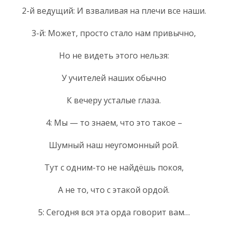
2-й ведущий: И взваливая на плечи все наши.
3-й: Может, просто стало нам привычно,
Но не видеть этого нельзя:
У учителей наших обычно
К вечеру усталые глаза.
4: Мы — то знаем, что это такое –
Шумный наш неугомонный рой.
Тут с одним-то не найдёшь покоя,
А не то, что с этакой ордой.
5: Сегодня вся эта орда говорит вам…