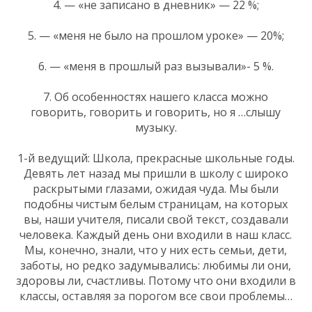
4. — «не записано в дневник» — 22 %;
5. — «меня не было на прошлом уроке» — 20%;
6. — «меня в прошлый раз вызывали»- 5 %.
7. Об особенностях нашего класса можно
говорить, говорить и говорить, но я …слышу
музыку.
1-й ведущий: Школа, прекрасные школьные годы.
Девять лет назад мы пришли в школу с широко
раскрытыми глазами, ожидая чуда. Мы были
подобны чистым белым страницам, на которых
вы, наши учителя, писали свой текст, создавали
человека. Каждый день они входили в наш класс.
Мы, конечно, знали, что у них есть семьи, дети,
заботы, но редко задумывались: любимы ли они,
здоровы ли, счастливы. Потому что они входили в
классы, оставляя за порогом все свои проблемы…