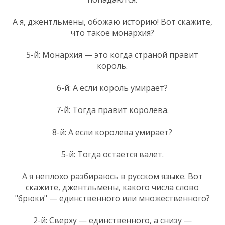
А я, джентльмены, обожаю историю! Вот скажите,
что такое монархия?
5-й: Монархия — это когда страной правит
король.
6-й: А если король умирает?
7-й: Тогда правит королева.
8-й: А если королева умирает?
5-й: Тогда остается валет.
А я неплохо разбираюсь в русском языке. Вот
скажите, джентльмены, какого числа слово
"брюки" — единственного или множественного?
2-й: Сверху — единственного, а снизу —