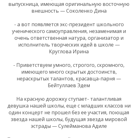
выпускница, имеющая оригинальную восточную
внешность — Соколенко Дина
- а вот появляется экс-президент школьного
ученического самоуправления, незаменимая и
очень ответственная натура, организатор и
исполнитель творческих идей в школе —
Круглова Ирина
- Приветствуем умного, строгого, скромного,
имеющего много скрытых достоинств,
нераскрытых талантов, красавца-парня —
Бейтуллаев Эдем
На красную дорожку ступает- талантливая
девушка нашей школы, еще с младших классов ни
один концерт не прошел без ее участия, поющая
звезда нашей школы, будущая звезда мировой
эстрады — Сулейманова Адиле