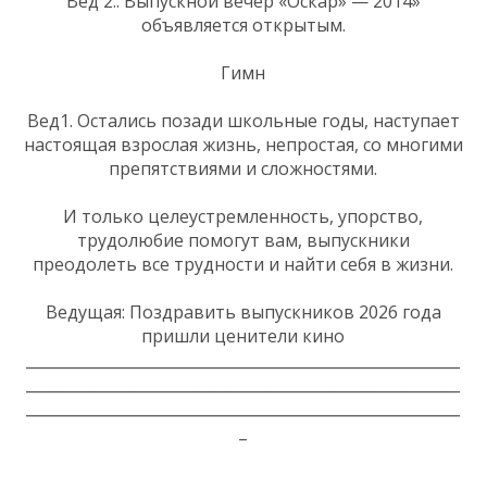
Вед 2.: Выпускной вечер «Оскар» — 2014»
объявляется открытым.
Гимн
Вед1. Остались позади школьные годы, наступает
настоящая взрослая жизнь, непростая, со многими
препятствиями и сложностями.
И только целеустремленность, упорство,
трудолюбие помогут вам, выпускники
преодолеть все трудности и найти себя в жизни.
Ведущая: Поздравить выпускников 2026 года
пришли ценители кино
_________________________________________________________
_________________________________________________________
_________________________________________________________
_
_________________________________________________________