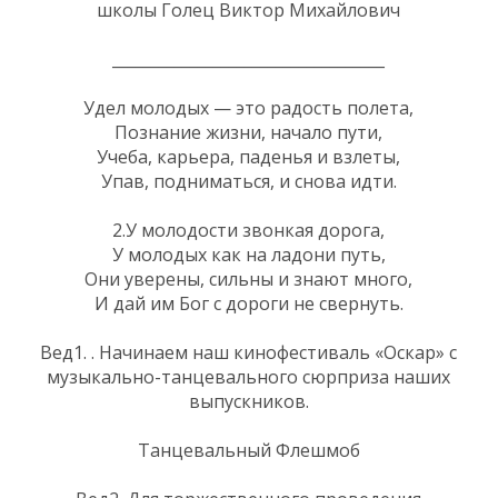
школы Голец Виктор Михайлович
___________________________________
Удел молодых — это радость полета,
Познание жизни, начало пути,
Учеба, карьера, паденья и взлеты,
Упав, подниматься, и снова идти.
2.У молодости звонкая дорога,
У молодых как на ладони путь,
Они уверены, сильны и знают много,
И дай им Бог с дороги не свернуть.
Вед1. . Начинаем наш кинофестиваль «Оскар» с
музыкально-танцевального сюрприза наших
выпускников.
Танцевальный Флешмоб