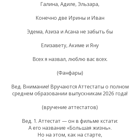
Галина, Адиле, Эльзара,
Конечно две Ирины и Иван
Эдема, Азиза и Асана не забыть бы
Елизавету, Акиме и Яну
Всех я назвал, люблю вас всех.
(Фанфары)
Вед. Внимание! Вручаются Аттестаты о полном
среднем образовании выпускникам 2026 года!
(вручение аттестатов)
Вед. 1. Аттестат — он в фильме кстати:
А его название «Большая жизнь».
Но на этом, как на старте,