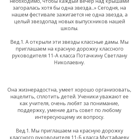
необходимо, чтобы каждый вечер над крышами
загоралась хотя бы одна звезда...» Сегодня, на
нашем фестивале зажигается не одна звезда, а
целый звездопад новых выпускников нашей
школы.
Вед.1. А открыли эти звезды классные дамы. Мы
приглашаем на красную дорожку классного
руководителя 11-А класса Потачкину Светлану
Николаевну.
Она жизнерадостна, умеет хорошо организовать,
нацелить, сплотить детей. Ученики уважают ее
как учителя, очень любят за понимание,
поддержку, умение дать совет по любому
интересующему их вопросу.
Вед.1. Мы приглашаем на красную дорожку
классного руководителя 11-Б класса Мустафаеву