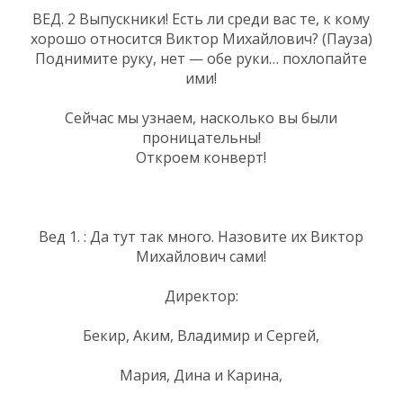
ВЕД. 2 Выпускники! Есть ли среди вас те, к кому
хорошо относится Виктор Михайлович? (Пауза)
Поднимите руку, нет — обе руки… похлопайте
ими!
Сейчас мы узнаем, насколько вы были
проницательны!
Откроем конверт!
Вед 1. : Да тут так много. Назовите их Виктор
Михайлович сами!
Директор:
Бекир, Аким, Владимир и Сергей,
Мария, Дина и Карина,