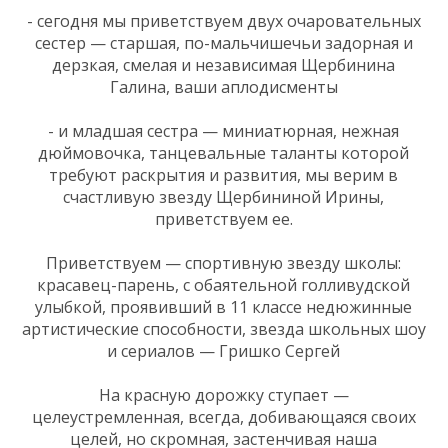
- сегодня мы приветствуем двух очаровательных
сестер — старшая, по-мальчишечьи задорная и
дерзкая, смелая и независимая Щербинина
Галина, ваши аплодисменты
- и младшая сестра — миниатюрная, нежная
дюймовочка, танцевальные таланты которой
требуют раскрытия и развития, мы верим в
счастливую звезду Щербининой Ирины,
приветствуем ее.
Приветствуем — спортивную звезду школы:
красавец-парень, с обаятельной голливудской
улыбкой, проявивший в 11 классе недюжинные
артистические способности, звезда школьных шоу
и сериалов — Гришко Сергей
На красную дорожку ступает —
целеустремленная, всегда, добивающаяся своих
целей, но скромная, застенчивая наша