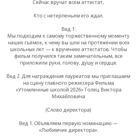
Сейчас вручат всем аттестат,
Кто с нетерпеньем его ждал.
Вед 1:
Мы подходим к самому торжественному моменту
наших съёмок, к чему вы шли на протяжении всех
школьных лет — к вручению аттестатов. Чтобы
фильм получился таким замечательным, все
приложили руки, голову, душу и сердце.
Вед 2. Для награждения лауреатов мы приглашаем
на сцену главного режиссера Фильма
«Утомленные школой 2026» Голец Виктора
Михайловича
(Слово директора)
Вед 1. Объявляем первую номинацию —
«Любимчик директора».