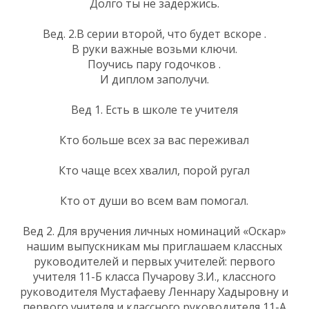
Долго ты не задержись.
Вед. 2.В серии второй, что будет вскоре .
В руки важные возьми ключи.
Поучись пару годочков .
И диплом заполучи.
Вед 1. Есть в школе те учителя
Кто больше всех за вас переживал
Кто чаще всех хвалил, порой ругал
Кто от души во всем вам помогал.
Вед 2. Для вручения личных номинаций «Оскар»
нашим выпускникам мы приглашаем классных
руководителей и первых учителей: первого
учителя 11-Б класса Пучарову З.И., классного
руководителя Мустафаеву Леннару Хадыровну и
первого учителя и классного руководителя 11-А