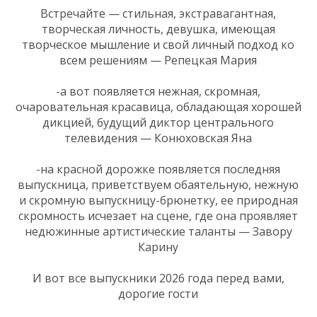
Встречайте — стильная, экстравагантная,
творческая личность, девушка, имеющая
творческое мышление и свой личный подход ко
всем решениям — Репецкая Мария
-а вот появляется нежная, скромная,
очаровательная красавица, обладающая хорошей
дикцией, будущий диктор центрального
телевидения — Конюховская Яна
-на красной дорожке появляется последняя
выпускница, приветствуем обаятельную, нежную
и скромную выпускницу-брюнетку, ее природная
скромность исчезает на сцене, где она проявляет
недюжинные артистические таланты — Завору
Карину
И вот все выпускники 2026 года перед вами,
дорогие гости