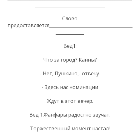
________________________________
Слово
предоставляется______________________________________
_____________
Вед1:
Что за город? Канны?
- Нет, Пушкино,- отвечу.
- Здесь нас номинации
Ждут в этот вечер.
Вед 1.Фанфары радостно звучат.
Торжественный момент настал!