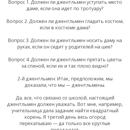
Вопрос 1. Должен ли джентльмен уступать место
даме, если она идет по тротуару?
Вопрос 2. Должен ли джентльмен гладить костюм,
если в костюме дама?
Вопрос 3. Должен ли джентльмен носить даму на
руках, если он сидит у родителей на шее?
Вопрос 4. Должен ли джентльмен прятать цветы
за спиной, если их и так плохо видно?
2-й джентльмен: Итак, предположим, мы
доказали, что мы — джентльмены.
Да, все, что связано со школой, настоящий
джентльмен должен уважать. Вот мне, например,
учительница дала задание найти квадратный
корень. Я третий день весь огород
перекапываю — да только все круглые
попадаются.