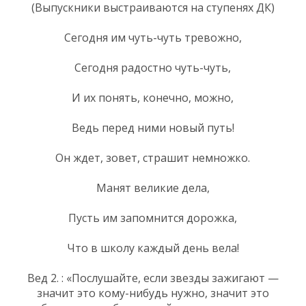
(Выпускники выстраиваются на ступенях ДК)
Сегодня им чуть-чуть тревожно,
Сегодня радостно чуть-чуть,
И их понять, конечно, можно,
Ведь перед ними новый путь!
Он ждет, зовет, страшит немножко.
Манят великие дела,
Пусть им запомнится дорожка,
Что в школу каждый день вела!
Вед 2. : «Послушайте, если звезды зажигают —
значит это кому-нибудь нужно, значит это