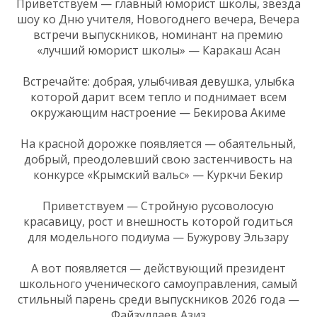
Приветствуем — главный юморист школы, звезда
шоу ко Дню учителя, Новогоднего вечера, Вечера
встречи выпускников, номинант на премию
«лучший юморист школы» — Каракаш Асан
Встречайте: добрая, улыбчивая девушка, улыбка
которой дарит всем тепло и поднимает всем
окружающим настроение — Бекирова Акиме
На красной дорожке появляется — обаятельный,
добрый, преодолевший свою застенчивость на
конкурсе «Крымский вальс» — Куркчи Бекир
Приветствуем — Стройную русоволосую
красавицу, рост и внешность которой годиться
для модельного подиума — Бужурову Эльзару
А вот появляется — действующий президент
школьного ученического самоуправления, самый
стильный парень среди выпускников 2026 года —
Файзуллаев Азиз