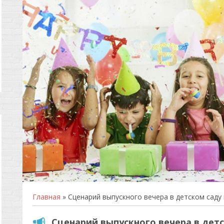
Главная
» Сценарий выпускного вечера в детском саду
Сценарий выпускного вечера в дет