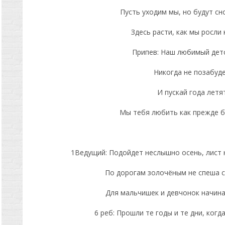
Пусть уходим мы, но будут с
Здесь расти, как мы росли 
Припев: Наш любимый детс
Никогда не позабуд
И пускай года летя
Мы тебя любить как прежде б
1Ведущий: Подойдет неслышно осень, лист 
По дорогам золочёным не спеша с
Для мальчишек и девчонок начина
6 реб: Прошли те годы и те дни, ког