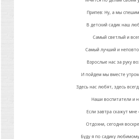
Припев: Ну, а мы спешим
В детский садик наш лю
Самый светлый и всег
Самый лучший и неповто
Взрослые нас за руку во
И пойдем мы вместе утром
Здесь нас любят, здесь всегд
Наши воспитатели и н
Если завтра скажут мне 
Отдохни, сегодня воскре
Буду я по садику любимому