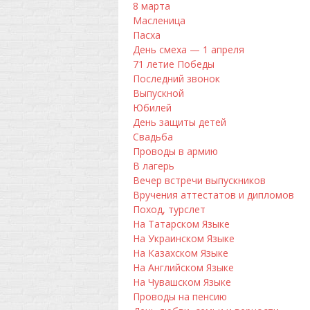
8 марта
Масленица
Пасха
День смеха — 1 апреля
71 летие Победы
Последний звонок
Выпускной
Юбилей
День защиты детей
Свадьба
Проводы в армию
В лагерь
Вечер встречи выпускников
Вручения аттестатов и дипломов
Поход, турслет
На Татарском Языке
На Украинском Языке
На Казахском Языке
На Английском Языке
На Чувашском Языке
Проводы на пенсию