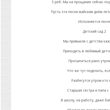
5 реб: Мы на прощание сейчас под
Пусть эта песня майским днём лети
Исполняется песн
Детский сад 2
Мы привыкли с детства каж
Приходить в любимый детск
Просыпаться рано утром
Что же тут поделать, есл
Разбегутся утром кто 
Старшая сестра и папа с
В школу, на работу, даже ба
Мчится по делам своим 