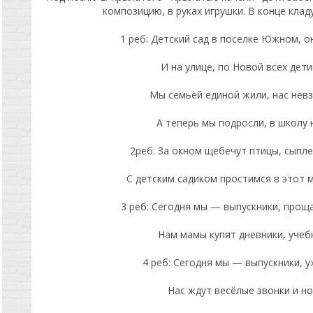
композицию, в руках игрушки. В конце клад
1 реб: Детский сад в поселке Южном, он
И на улице, по Новой всех дет
Мы семьёй единой жили, нас нев
А теперь мы подросли, в школу 
2реб: За окном щебечут птицы, сыпле
С детским садиком простимся в этот м
3 реб: Сегодня мы — выпускники, проща
Нам мамы купят дневники, учебн
4 реб: Сегодня мы — выпускники, у
Нас ждут весёлые звонки и но