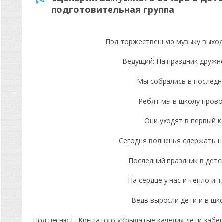
подготовительная группа
Под торжественную музыку выход
Ведущий: На праздник дружн
Мы собрались в последн
Ребят мы в школу пров
Они уходят в первый к
Сегодня волненья сдержать 
Последний праздник в детс
На сердце у нас и тепло и 
Ведь выросли дети и в шко
Под песню Е. Крылатого «Крылатые качели» дети забе