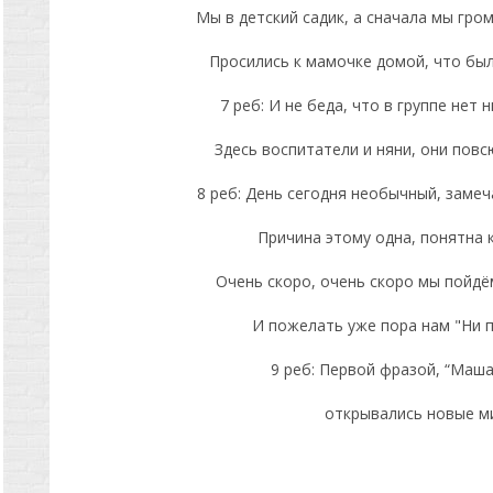
Мы в детский садик, а сначала мы гром
Просились к мамочке домой, что был
7 реб: И не беда, что в группе нет 
Здесь воспитатели и няни, они повс
8 реб: День сегодня необычный, заме
Причина этому одна, понятна 
Очень скоро, очень скоро мы пойдём
И пожелать уже пора нам "Ни пу
9 реб: Первой фразой, “Маша
открывались новые м