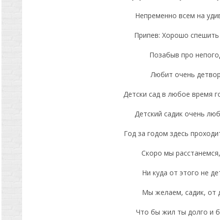
Непременно всем на уди
Припев: Хорошо спешить 
Позабыв про непого
Любит очень детвор
Детски сад в любое время го
Детский садик очень лю
Год за годом здесь проходи
Скоро мы расстанемся,
Ни куда от этого не де
Мы желаем, садик, от 
Что бы жил ты долго и б