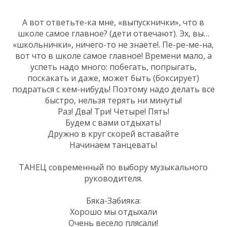
А вот ответьте-ка мне, «выпускнички», что в
школе самое главное? (дети отвечают). Эх, вы…
«школьнички», ничего-то не знаете!. Пе-ре-ме-на,
вот что в школе самое главное! Времени мало, а
успеть надо много: побегать, попрыгать,
поскакать и даже, может быть (боксирует)
подраться с кем-нибудь! Поэтому надо делать все
быстро, нельзя терять ни минуты!
Раз! Два! Три! Четыре! Пять!
Будем с вами отдыхать!
Дружно в круг скорей вставайте
Начинаем танцевать!
ТАНЕЦ современный по выбору музыкального
руководителя.
Бяка-Забияка:
Хорошо мы отдыхали
Очень весело плясали!