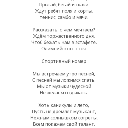
Прыгай, бегай и скачи.
Ждут ребят поля и корты,
теннис, самбо и мячи.
Рассказать, о чём мечтаем?
Ждём торжественного дня,
Чтоб бежать нам в эстафете,
Олимпийского огня.
Спортивный номер
Мы встречаем утро песней,
С песней мы ложимся спать.
Мы от музыки чудесной
Не желаем отдыхать.
Хоть каникулы и лето,
Пусть не дремлет музыкант,
Нежным солнышком согреты,
Всем покажем свой талант.