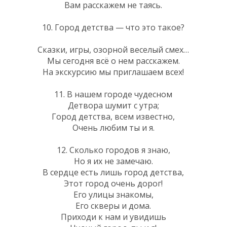
Вам расскажем не таясь.
10. Город детства — что это такое?
Сказки, игры, озорной веселый смех…
Мы сегодня всё о нем расскажем.
На экскурсию мы приглашаем всех!
11. В нашем городе чудесном
Детвора шумит с утра;
Город детства, всем известно,
Очень любим ты и я.
12. Сколько городов я знаю,
Но я их не замечаю.
В сердце есть лишь город детства,
Этот город очень дорог!
Его улицы знакомы,
Его скверы и дома.
Приходи к нам и увидишь