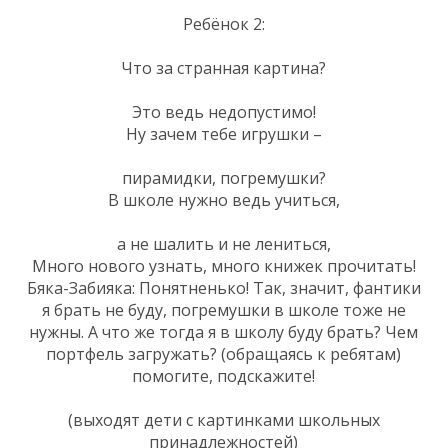
Ребёнок 2:
Что за странная картина?
Это ведь недопустимо!
Ну зачем тебе игрушки –
пирамидки, погремушки?
В школе нужно ведь учиться,
а не шалить и не лениться,
Много нового узнать, много книжек прочитать!
Бяка-Забияка: Понятненько! Так, значит, фантики
я брать не буду, погремушки в школе тоже не
нужны. А что же тогда я в школу буду брать? Чем
портфель загружать? (обращаясь к ребятам)
помогите, подскажите!
(выходят дети с картинками школьных
принадлежностей)