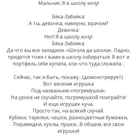
Мальчик: Я в школу хочу!
Бяка-Забияка:
А ты, девочка, наверно, врачом?
Девочка:
Нет! Я в школу хочу!
Бяка-Забияка:
Да что вы все заладили: «Школа да школа». Ладно,
придется тоже с вами в школу собираться. Я вот и
портфель себе купила, кое-что туда сложила…
Сейчас, так и быть, покажу…(демонстрирует)
Вот веселая игрушка
Под названьем «погремушка».
На уроке не скучайте, погремушкой поиграйте!
И еще игрушек куча,
Просто так, на всякий случай.
Кубики, тарелки, чашки, разноцветные бумажки,
Пирамидки, куклы, пушки…В общем, все свои
игрушки!