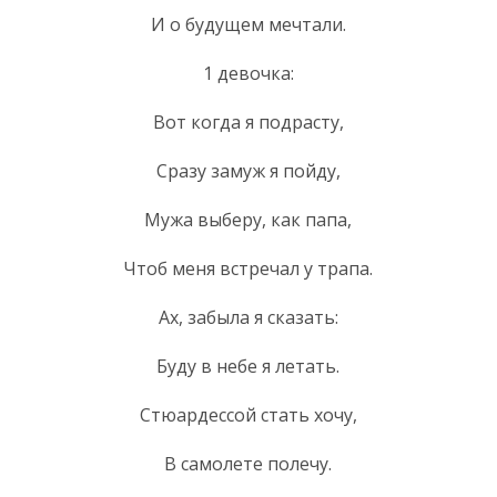
И о будущем мечтали.
1 девочка:
Вот когда я подрасту,
Сразу замуж я пойду,
Мужа выберу, как папа,
Чтоб меня встречал у трапа.
Ах, забыла я сказать:
Буду в небе я летать.
Стюардессой стать хочу,
В самолете полечу.