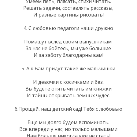
Умеем петь, плясать, стихи читать.
Решать задачи, составлять рассказы,
И разные картины рисовать!
4. С любовью педагоги наши дружно
Помашут вслед своим выпускникам.
За нас не бойтесь, мы уже большие
И за заботу благодарны вам!
5. А к Вам придут такие же мальчишки
И девочки с косичками и без.
Вы будете опять читать им книжки
И тайны открывать земных чудес.
6.Прощай, наш детский сад! Тебя с любовью
Еще мы долго будем вспоминать.
Все впереди у нас, но только малышами
Нам больше никогда уже не стать!