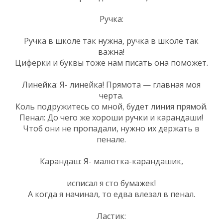
Ручка:
Ручка в школе так нужна, ручка в школе так
важна!
Циферки и буквы тоже нам писать она поможет.
Линейка: Я- линейка! Прямота — главная моя
черта.
Коль подружитесь со мной, будет линия прямой.
Пенал: До чего же хороши ручки и карандаши!
Чтоб они не пропадали, нужно их держать в
пенале.
Карандаш: Я- малютка-карандашик,
исписал я сто бумажек!
А когда я начинал, то едва влезал в пенал.
Ластик: