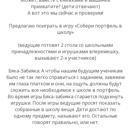
прихватите? (дети отвечают)
А вот это мы сейчас и проверим!
Предлагаю поиграть в игру «Собери портфель в
школу»
(ведущие готовят 2 стола со школьными
принадлежностями и игрушками вперемешку,
вызывают 2-х участников)
Бяка-Забияка: А чтобы нашим будущим ученикам
было не так легко справиться с заданием, завяжем
им глаза платком и они, на ощупь должны будут
сложить все необходимое к школе в портфель.
Во время игры Бяка-забияка старается подкинуть
игрушки. После игры ведущие просят показать
собранные в школу вещи. Дети достают по
одному предмету, называют его. Остальные
говорят правильно, или нет.