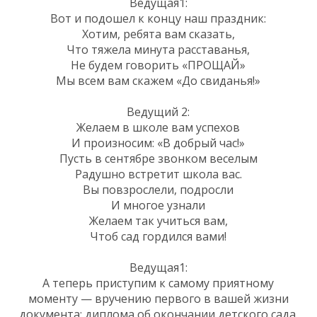
Ведущая1:
Вот и подошел к концу наш праздник:
Хотим, ребята вам сказать,
Что тяжела минута расставанья,
Не будем говорить «ПРОЩАЙ»
Мы всем вам скажем «До свиданья!»
Ведущий 2:
Желаем в школе вам успехов
И произносим: «В добрый час!»
Пусть в сентябре звонком веселым
Радушно встретит школа вас.
Вы повзрослели, подросли
И многое узнали
Желаем так учиться вам,
Чтоб сад гордился вами!
Ведущая1:
А теперь приступим к самому приятному
моменту — вручению первого в вашей жизни
документа: диплома об окончании детского сада.