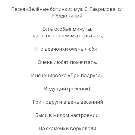
Песня «Зелёные ботинки» муз. С. Гаврилова, сл.
Р.Алдониной.
Есть особые минуты,
здесь не станем мы скрывать,
Что девчонки очень любят,
Очень любят помечтать.
Инсценировка «Три подруги».
Ведущий (ребёнок):
Три подруги в день весенний
Были в милом настроении,
На скамейки ворковали