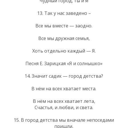
Чудный город, ты и я!
13. Так у нас заведено –
Все мы вместе — заодно.
Все мы дружная семья,
Хоть отдельно каждый — Я.
Песня Е. Зарицкая «Я и солнышко»
14. Значит садик — город детства?
В нём на всех хватает места.
В нём на всех хватает лета,
Счастья, и любви, и света.
15. В город детства мы вначале непоседами
пришли,