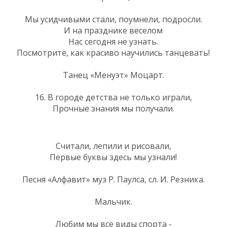
Мы усидчивыми стали, поумнели, подросли.
И на празднике веселом
Нас сегодня не узнать.
Посмотрите, как красиво научились танцевать!
Танец «Менуэт» Моцарт.
16. В городе детства не только играли,
Прочные знания мы получали.
Считали, лепили и рисовали,
Первые буквы здесь мы узнали!
Песня «Алфавит» муз Р. Паулса, сл. И. Резника.
Мальчик.
Любим мы все виды спорта -