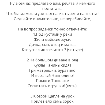
Ну а сейчас предлагаю вам, ребята, я немного
посчитать,
Чтобы вы могли учиться на «четыре» и на «пять»!
Слушайте внимательно, не перебивайте,
На вопрос задачки точно отвечайте:
1.Под кустами у реки
Жили майские жуки:
Дочка, сын, отец и мать…
Кто успел их сосчитать? (четыре)
2.На большом диване в ряд
Куклы Танины сидят
Три матрешки, Буратино,
И веселый Чипполино!
Помоги Танюшке
Сосчитать игрушки! (пять).
3.К серой цапле на урок
Прилет ело семь сорок.