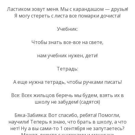
Ластиком зовут меня. Мы с карандашом — друзья!
Я могу стереть с листа все помарки дочиста!
Учебник:
Чтобы знать все-все на свете,
нам учебник нужен, дети!
Тетрадь:
А еще нужна тетрадь, чтобы ручками писать!
Все: Всех жильцов беречь мы будем, взять их в
школу не забудем! (садятся)
Бяка-Забияка: Вот спасибо, ребята! Помогли,
научили! Теперь я знаю, что брать в школу, а что
нет! Ну а вы сами-то 1 сентября не запутаетесь?
Может, вместе с книжками и машинки