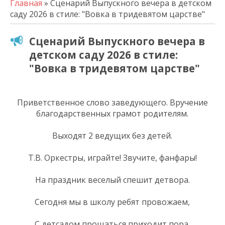
Главная
» Сценарий Выпускного вечера в детском
саду 2026 в стиле: "Вовка в тридевятом царстве"
Сценарий Выпускного вечера в
детском саду 2026 в стиле:
"Вовка в тридевятом царстве"
Приветственное слово заведующего. Вручение
благодарственных грамот родителям.
Выходят 2 ведущих без детей.
Т.В. Оркестры, играйте! Звучите, фанфары!
На праздник веселый спешит детвора.
Сегодня мы в школу ребят провожаем,
С детсадом прощаться приходит пора.