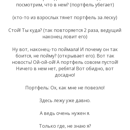
посмотрим, что в нем? (портфель убегает)
(кто-то из взрослых тянет портфель за леску)
Стой! Ты куда? (так повторяется 2 раза, ведущий
наконец ловит его)
Ну вот, наконец-то поймала! И почему он так
боится, не пойму? (открывает его). Вот так
новость! Ой-ой-ой! А портфель совсем пустой!
Ничего в нем нет, ребята! Вот обидно, вот
досадно!
Портфель: Ох, как мне не повезло!
Здесь лежу уже давно.
А ведь очень нужен я.
Только где, не знаю я?