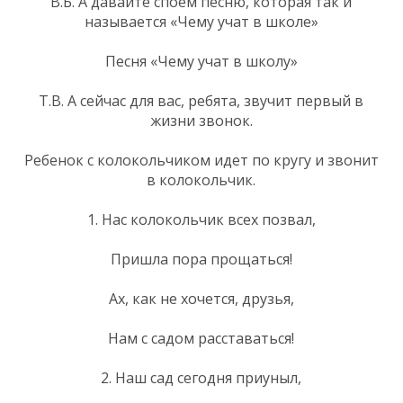
В.Б. А давайте споем песню, которая так и
называется «Чему учат в школе»
Песня «Чему учат в школу»
Т.В. А сейчас для вас, ребята, звучит первый в
жизни звонок.
Ребенок с колокольчиком идет по кругу и звонит
в колокольчик.
1. Нас колокольчик всех позвал,
Пришла пора прощаться!
Ах, как не хочется, друзья,
Нам с садом расставаться!
2. Наш сад сегодня приуныл,