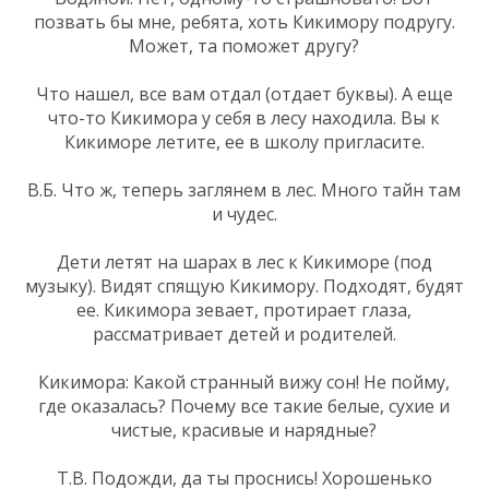
позвать бы мне, ребята, хоть Кикимору подругу.
Может, та поможет другу?
Что нашел, все вам отдал (отдает буквы). А еще
что-то Кикимора у себя в лесу находила. Вы к
Кикиморе летите, ее в школу пригласите.
В.Б. Что ж, теперь заглянем в лес. Много тайн там
и чудес.
Дети летят на шарах в лес к Кикиморе (под
музыку). Видят спящую Кикимору. Подходят, будят
ее. Кикимора зевает, протирает глаза,
рассматривает детей и родителей.
Кикимора: Какой странный вижу сон! Не пойму,
где оказалась? Почему все такие белые, сухие и
чистые, красивые и нарядные?
Т.В. Подожди, да ты проснись! Хорошенько