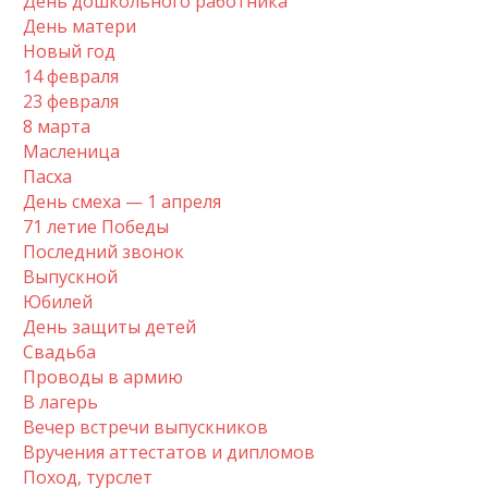
День дошкольного работника
День матери
Новый год
14 февраля
23 февраля
8 марта
Масленица
Пасха
День смеха — 1 апреля
71 летие Победы
Последний звонок
Выпускной
Юбилей
День защиты детей
Свадьба
Проводы в армию
В лагерь
Вечер встречи выпускников
Вручения аттестатов и дипломов
Поход, турслет