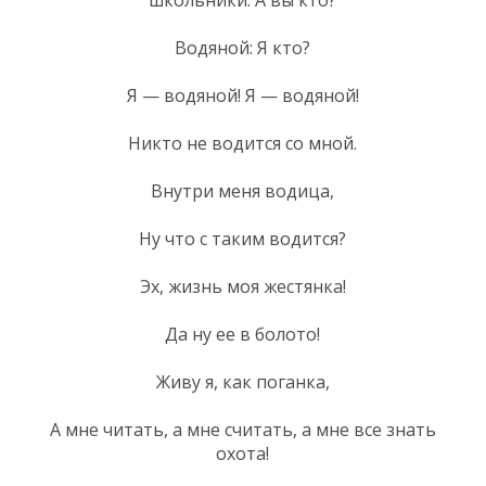
Водяной: Я кто?
Я — водяной! Я — водяной!
Никто не водится со мной.
Внутри меня водица,
Ну что с таким водится?
Эх, жизнь моя жестянка!
Да ну ее в болото!
Живу я, как поганка,
А мне читать, а мне считать, а мне все знать
охота!