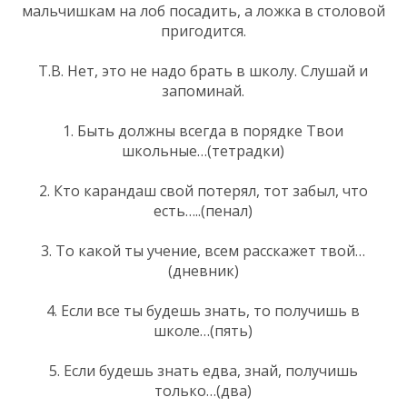
мальчишкам на лоб посадить, а ложка в столовой
пригодится.
Т.В. Нет, это не надо брать в школу. Слушай и
запоминай.
1. Быть должны всегда в порядке Твои
школьные…(тетрадки)
2. Кто карандаш свой потерял, тот забыл, что
есть…..(пенал)
3. То какой ты учение, всем расскажет твой…
(дневник)
4. Если все ты будешь знать, то получишь в
школе…(пять)
5. Если будешь знать едва, знай, получишь
только…(два)