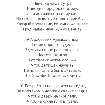
Нянечка наша с утра
Наводит порядок повсюду.
Да и детишек она приучает
На стол накрывать и опрятными быть,
Каждый проказник, конечно же, знает:
Труд нашей няни нужно ценить.
9. А работник музыкальный
Творит просто чудеса:
Здесь на сцене развернулась
Настоящая игра.
Тут талант нужен особый,
Чтоб детишек научить
Петь, плясать и быть актёром,
Чтоб на «бис!» всем выходить!
10. Без работы наш завхоз не сидит,
За порядком в детском садике следит.
Чтобы двери не скрипели,
Чтоб на кухне плиты грели.