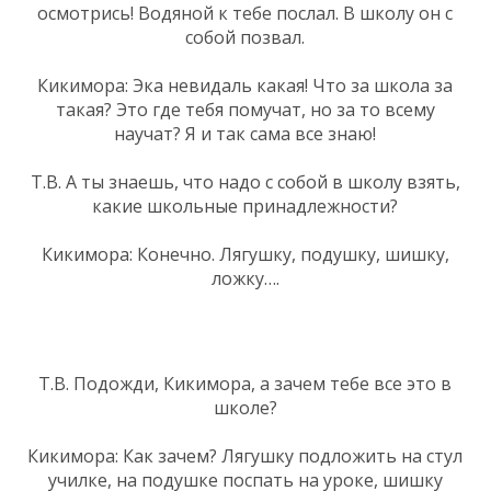
осмотрись! Водяной к тебе послал. В школу он с
собой позвал.
Кикимора: Эка невидаль какая! Что за школа за
такая? Это где тебя помучат, но за то всему
научат? Я и так сама все знаю!
Т.В. А ты знаешь, что надо с собой в школу взять,
какие школьные принадлежности?
Кикимора: Конечно. Лягушку, подушку, шишку,
ложку….
Т.В. Подожди, Кикимора, а зачем тебе все это в
школе?
Кикимора: Как зачем? Лягушку подложить на стул
училке, на подушке поспать на уроке, шишку