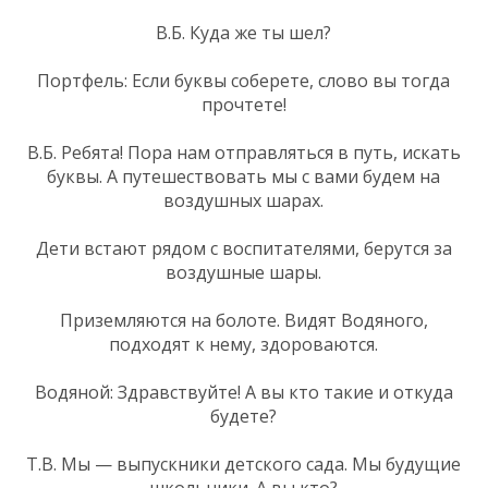
В.Б. Куда же ты шел?
Портфель: Если буквы соберете, слово вы тогда
прочтете!
В.Б. Ребята! Пора нам отправляться в путь, искать
буквы. А путешествовать мы с вами будем на
воздушных шарах.
Дети встают рядом с воспитателями, берутся за
воздушные шары.
Приземляются на болоте. Видят Водяного,
подходят к нему, здороваются.
Водяной: Здравствуйте! А вы кто такие и откуда
будете?
Т.В. Мы — выпускники детского сада. Мы будущие
школьники. А вы кто?