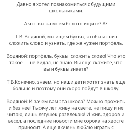
Давно я хотел познакомиться с будущими
школьниками.
А что вы на моем болоте ищите? А?
Т.В. Водяной, мы ищем буквы, чтобы из низ
сложить слово и узнать, где же нужен портфель.
Водяной: портфель, буквы, сложить слово! Что это
такое — не видал, не знаю. Вы еще скажите, что
вы и буквы знаете?
Т.В.Конечно, знаем, но наши дети хотят знать еще
больше и поэтому они скоро пойдут в школу.
Водяной: И зачем вам эта школа? Можно прожить
и без нее! Тысячу лет живу на свете, не пишу и не
читаю, лишь лягушек развлекаю! И жив, здоров и
весел, а последние новости мне сорока на хвосте
приносит. А еще я очень люблю играть с