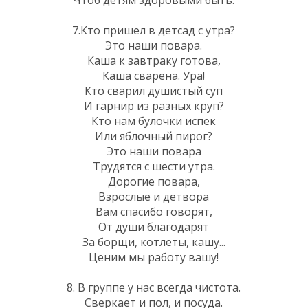
7.Кто пришел в детсад с утра?
Это наши повара.
Каша к завтраку готова,
Каша сварена. Ура!
Кто сварил душистый суп
И гарнир из разных круп?
Кто нам булочки испек
Или яблочный пирог?
Это наши повара
Трудятся с шести утра.
Дорогие повара,
Взрослые и детвора
Вам спасибо говорят,
От души благодарят
За борщи, котлеты, кашу...
Ценим мы работу вашу!
8. В группе у нас всегда чистота.
Сверкает и пол, и посуда.