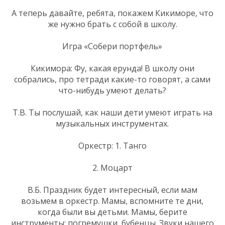
А теперь давайте, ребята, покажем Кикиморе, что
же нужно брать с собой в школу.
Игра «Собери портфель»
Кикимора: Фу, какая ерунда! В школу они
собрались, про тетради какие-то говорят, а сами
что-нибудь умеют делать?
Т.В. Ты послушай, как наши дети умеют играть на
музыкальных инструментах.
Оркестр: 1. Танго
2. Моцарт
В.Б. Праздник будет интересный, если мам
возьмем в оркестр. Мамы, вспомните те дни,
когда были вы детьми. Мамы, берите
инструменты: погремушки, бубенцы. Звуки нашего