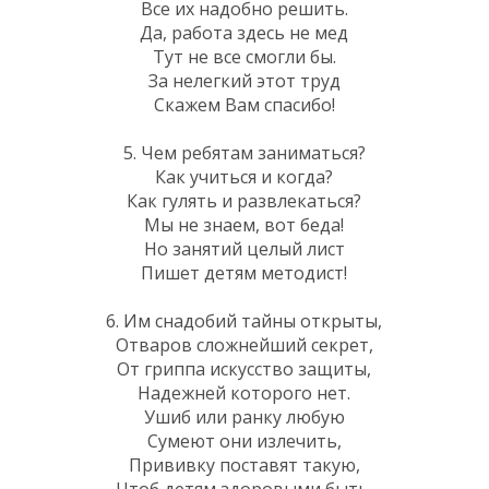
Все их надобно решить.
Да, работа здесь не мед
Тут не все смогли бы.
За нелегкий этот труд
Скажем Вам спасибо!
5. Чем ребятам заниматься?
Как учиться и когда?
Как гулять и развлекаться?
Мы не знаем, вот беда!
Но занятий целый лист
Пишет детям методист!
6. Им снадобий тайны открыты,
Отваров сложнейший секрет,
От гриппа искусство защиты,
Надежней которого нет.
Ушиб или ранку любую
Сумеют они излечить,
Прививку поставят такую,
Чтоб детям здоровыми быть.