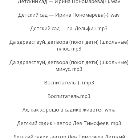
Детский сад — Ирина Пономарева(+). wav
Детский сад — Ирина Пономарева(-). wav
Детский сад — гр. Дельфин.mp3
Да здравствуй, детвора (поют дети) (школьные)
плюс. mp3
Да здравствуй, детвора (поют дети) (школьные)
минус. mp3
Воспитатель_(-).mp3
Воспитатель.mp3
Ах, как хорошо в садике живется. wma
Детский садик +автор Лев Тимофеев. mp3
Детский садик -автор Лев Тимофеев Детский