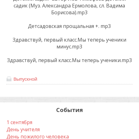
садик (Муз. Александра Ермолова, сл. Вадима
Борисова).mp3
Детсадовская прощальная +. mp3
Здравствуй, первый класс.Мы теперь ученики
минус.mp3
Здравствуй, первый класс.Мы теперь ученики.mp3
Выпускной
События
1 сентября
День учителя
День пожилого человека