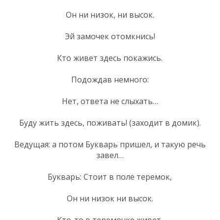
Он ни низок, ни высок.
Эй замочек отомкнись!
Кто живет здесь покажись.
Подождав немного:
Нет, ответа не слыхать…
Буду жить здесь, поживать! (заходит в домик).
Ведущая: а потом Букварь пришел, и такую речь
завел…
Букварь: Стоит в поле теремок,
Он ни низок ни высок.
Кто-то в теремочке живет,