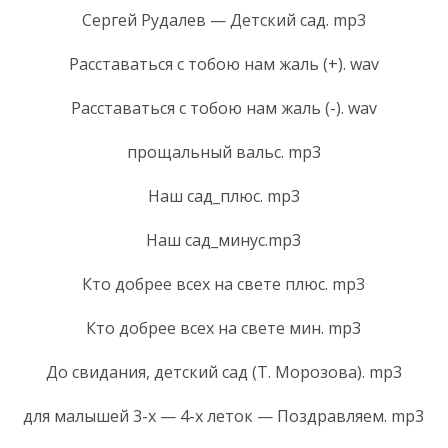
Сергей Рудалев — Детский сад. mp3
Расставаться с тобою нам жаль (+). wav
Расставаться с тобою нам жаль (-). wav
прощальный вальс. mp3
Наш сад_плюс. mp3
Наш сад_минус.mp3
Кто добрее всех на свете плюс. mp3
Кто добрее всех на свете мин. mp3
До свидания, детский сад (Т. Морозова). mp3
для малышей 3-х — 4-х леток — Поздравляем. mp3