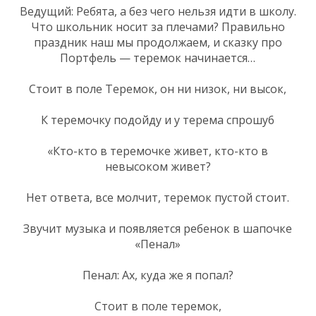
Ведущий: Ребята, а без чего нельзя идти в школу.
Что школьник носит за плечами? Правильно
праздник наш мы продолжаем, и сказку про
Портфель — теремок начинается…
Стоит в поле Теремок, он ни низок, ни высок,
К теремочку подойду и у терема спрошу6
«Кто-кто в теремочке живет, кто-кто в
невысоком живет?
Нет ответа, все молчит, теремок пустой стоит.
Звучит музыка и появляется ребенок в шапочке
«Пенал»
Пенал: Ах, куда же я попал?
Стоит в поле теремок,