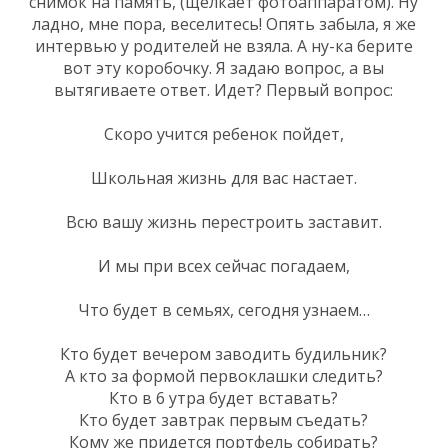
снимок на память, (щелкает фотоаппаратом). Ну
ладно, мне пора, веселитесь! Опять забыла, я же
интервью у родителей не взяла. А ну-ка берите
вот эту коробочку. Я задаю вопрос, а вы
вытягиваете ответ. Идет? Первый вопрос:
Скоро учится ребенок пойдет,
Школьная жизнь для вас настает.
Всю вашу жизнь перестроить заставит.
И мы при всех сейчас погадаем,
Что будет в семьях, сегодня узнаем…
Кто будет вечером заводить будильник?
А кто за формой первоклашки следить?
Кто в 6 утра будет вставать?
Кто будет завтрак первым съедать?
Кому же придется портфель собирать?