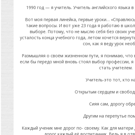
1990 год — я учитель. Учитель английского языка в
Вот моя первая линейка, первые уроки… «Справлюсь 
такие вопросы. И вот уже 23 года я работаю в школ
выборе. Потому, что не мыслю себя без своих уче
усталость конца учебного года, летом хочется вернуть
сон, как я веду урок не
Размышляя о своём жизненном пути, я понимаю, что 
если бы передо мной вновь стоял выбор профессии, я 
стать учителем.
Учитель-это тот, кто н
Открытым сердцем и свобод
Сияя сам, дорогу обр
Другим на перепутье по
Каждый ученик мне дорог по- своему. Как для матери 
дорог каждый её воспитанник. Ведь я в отв