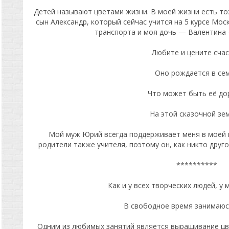
Детей называют цветами жизни. В моей жизни есть т
сын Александр, который сейчас учится на 5 курсе Мо
транспорта и моя дочь — Валентина 
Любите и цените сча
Оно рождается в се
Что может быть её д
На этой сказочной зем
Мой муж Юрий всегда поддерживает меня в моей п
родители также учителя, поэтому он, как никто друго
**********
Как и у всех творческих людей, у 
В свободное время занимаюс
Одним из любимых занятий является выращивание цве