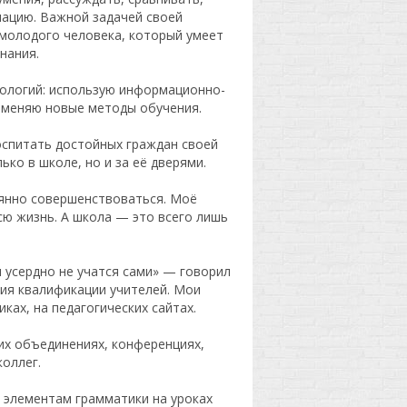
ацию. Важной задачей своей
 молодого человека, который умеет
нания.
нологий: использую информационно-
именяю новые методы обучения.
воспитать достойных граждан своей
ько в школе, но и за её дверями.
оянно совершенствоваться. Моё
сю жизнь. А школа — это всего лишь
я усердно не учатся сами» — говорил
ия квалификации учителей. Мои
ах, на педагогических сайтах.
их объединениях, конференциях,
коллег.
элементам грамматики на уроках