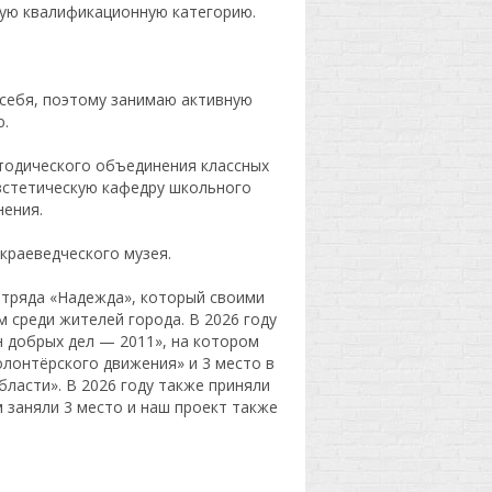
шую квалификационную категорию.
 себя, поэтому занимаю активную
.
тодического объединения классных
зстетическую кафедру школьного
ения.
краеведческого музея.
тряда «Надежда», который своими
 среди жителей города. В 2026 году
 добрых дел — 2011», на котором
олонтёрского движения» и 3 место в
ласти». В 2026 году также приняли
 заняли 3 место и наш проект также