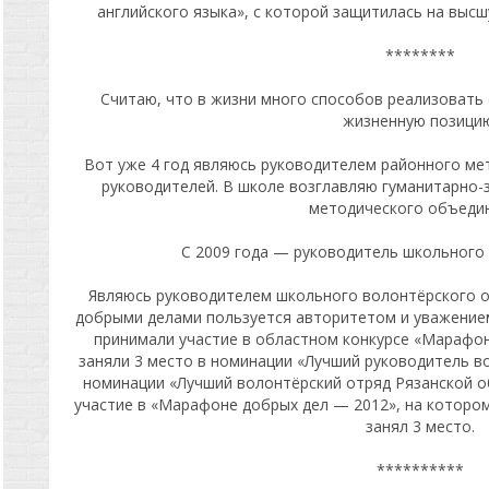
английского языка», с которой защитилась на выс
********
Считаю, что в жизни много способов реализовать
жизненную позицию
Вот уже 4 год являюсь руководителем районного ме
руководителей. В школе возглавляю гуманитарно-
методического объедин
С 2009 года — руководитель школьного 
Являюсь руководителем школьного волонтёрского о
добрыми делами пользуется авторитетом и уважением
принимали участие в областном конкурсе «Марафон
заняли 3 место в номинации «Лучший руководитель в
номинации «Лучший волонтёрский отряд Рязанской об
участие в «Марафоне добрых дел — 2012», на котором
занял 3 место.
**********