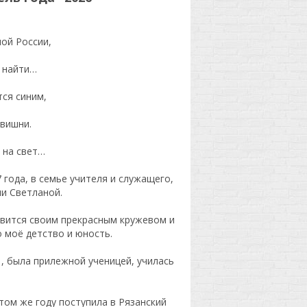
ой России,
е найти…
ся синим,
 вишни.
 на свет…
года, в семье учителя и служащего,
ли Светланой.
авится своим прекрасным кружевом и
 моё детство и юность.
, была прилежной ученицей, училась
том же году поступила в Рязанский