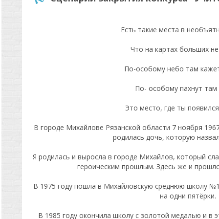
Есть такие места в необъятн
Что на картах больших н
По-особому небо там кажет
По- особому пахнут там
Это место, где ты появился
В городе Михайлове Рязанской области 7 ноября 1967 
родилась дочь, которую назва
Я родилась и выросла в городе Михайлов, который сл
героическим прошлым. Здесь же и прошло
В 1975 году пошла в Михайловскую среднюю школу №1
на одни пятёрки.
В 1985 году окончила школу с золотой медалью и в э