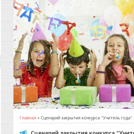
Главная
» Сценарий закрытия конкурса "Учитель года" 
Сценарий закрытия конкурса "Учите