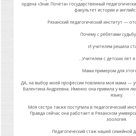
ордена «Знак Почёта» государственный педагогически
факультет истории и английс
Рязанский педагогический институт — от
Почему с ребятами судьбу
И учителем решила ста
…Учителем с детских лет я
Мама примером для этого
ДА, на выбор моей профессии повлияла моя мама — у
Валентина Андреевна. Именно она привила у меня люб
языку.
Моя сестра также поступила в педагогический инст
Правда сейчас она работает в Рязанском универс
зоология.
Педагогический стаж нашей семейной д