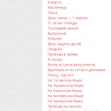
8 марта
Масленица
Пасха
День смеха — 1 апреля
71 летие Победы
Последний звонок
Выпускной
Юбилей
День защиты детей
Свадьба
Проводы в армию
В лагерь
Вечер встречи выпускников
Вручения аттестатов и дипломов
Поход, турслет
На Татарском Языке
На Украинском Языке
На Казахском Языке
На Английском Языке
На Чувашском Языке
Проводы на пенсию