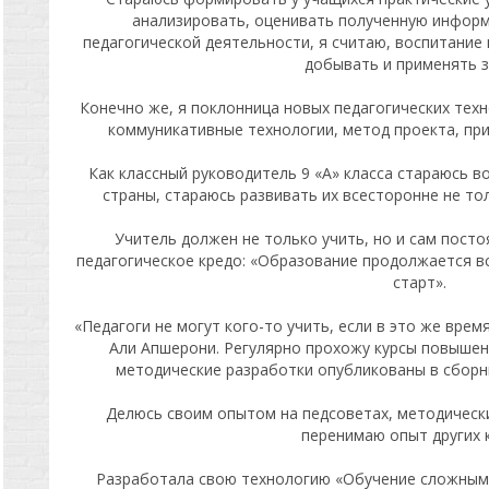
анализировать, оценивать полученную информ
педагогической деятельности, я считаю, воспитание
добывать и применять з
Конечно же, я поклонница новых педагогических тех
коммуникативные технологии, метод проекта, пр
Как классный руководитель 9 «А» класса стараюсь 
страны, стараюсь развивать их всесторонне не тол
Учитель должен не только учить, но и сам пост
педагогическое кредо: «Образование продолжается в
старт».
«Педагоги не могут кого-то учить, если в это же врем
Али Апшерони. Регулярно прохожу курсы повышен
методические разработки опубликованы в сборник
Делюсь своим опытом на педсоветах, методическ
перенимаю опыт других 
Разработала свою технологию «Обучение сложным 