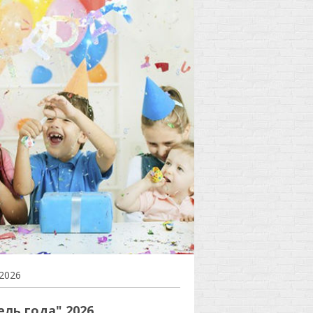
2026
ль года" 2026