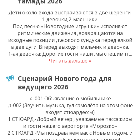
тамады 2026
Дети около входа выстраиваются в две шеренги:
1-девочки,2-мальчики.
Под песню «Новогодние игрушки» исполняют
ритмические движения ,возвращаются на
исходные позиции ,т.е.около сундука перед елкой
в две дуги. Вперед выходят мальчик и девочка.
1-ая девочка: Дорогие гости наши ,мы спешим п
...
Читать дальше »
Сценарий Нового года для
ведущего 2026
♫-001 Объявление о мобильнике
♫-002 (Звучить музыка, гул самолёта на этом фоне
входят стюардессы)
1 СТЮАРД.-Добрый вечер , уважаемые пассажиры
и гости нашего аэропорта «Морозко»
2 СТЮАРД.-Мы поздравляем вас с Новым годом, и
желаем вам незабываемых праздников!