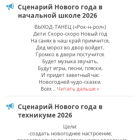
Сценарий Нового года в
начальной школе 2026
ВЫХОД-ТАНЕЦ («Рок-н-рол»)
Дети: Скоро-скоро Новый год
На санях в наш край примчится,
Дед мороз во двор войдет,
Громко в двери постучится.
Будет музыка звучать,
Будут игры, песни, пляски,
И придет заветный час
Новогодней чудо-сказки.
Всех
...
Читать дальше »
Сценарий Нового года в
техникуме 2026
Цели:
-создать новогоднее настроение;