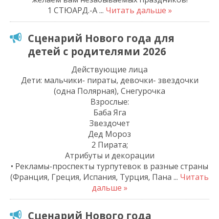
1 СТЮАРД.-А
...
Читать дальше »
Сценарий Нового года для
детей с родителями 2026
Действующие лица
Дети: мальчики- пираты, девочки- звездочки
(одна Полярная), Снегурочка
Взрослые:
Баба Яга
Звездочет
Дед Мороз
2 Пирата;
Атрибуты и декорации
• Рекламы-проспекты турпутевок в разные страны
(Франция, Греция, Испания, Турция, Пана
...
Читать
дальше »
Сценарий Нового года