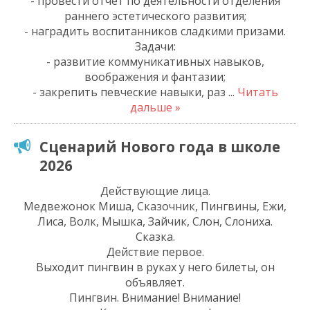
- провести отчет по деятельности отделения
раннего эстетического развития;
- наградить воспитанников сладкими призами.
Задачи:
- развитие коммуникативных навыков,
воображения и фантазии;
- закрепить певческие навыки, раз
...
Читать
дальше »
Сценарий Нового года в школе
2026
Действующие лица.
Медвежонок Миша, Сказочник, Пингвины, Ежи,
Лиса, Волк, Мышка, Зайчик, Слон, Слониха.
Сказка.
Действие первое.
Выходит пингвин в руках у него билеты, он
объявляет.
Пингвин. Внимание! Внимание!