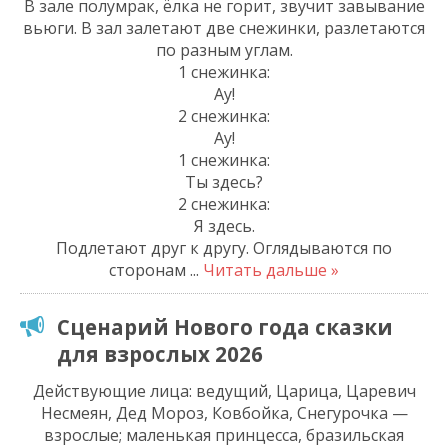
В зале полумрак, ёлка не горит, звучит завывание
вьюги. В зал залетают две снежинки, разлетаются
по разным углам.
1 снежинка:
Ау!
2 снежинка:
Ау!
1 снежинка:
Ты здесь?
2 снежинка:
Я здесь.
Подлетают друг к другу. Оглядываются по
сторонам
...
Читать дальше »
Сценарий Нового года сказки
для взрослых 2026
Действующие лица: ведущий, Царица, Царевич
Несмеян, Дед Мороз, Ковбойка, Снегурочка —
взрослые; маленькая принцесса, бразильская