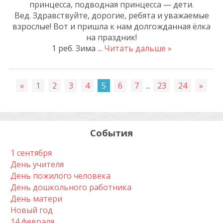
принцесса, подводная принцесса — дети.
Вед. Здравствуйте, дорогие, ребята и уважаемые
взрослые! Вот и пришла к нам долгожданная ёлка
на праздник!
1 реб. Зима
...
Читать дальше »
«
1
2
3
4
5
6
7
...
23
24
»
События
1 сентября
День учителя
День пожилого человека
День дошкольного работника
День матери
Новый год
14 февраля