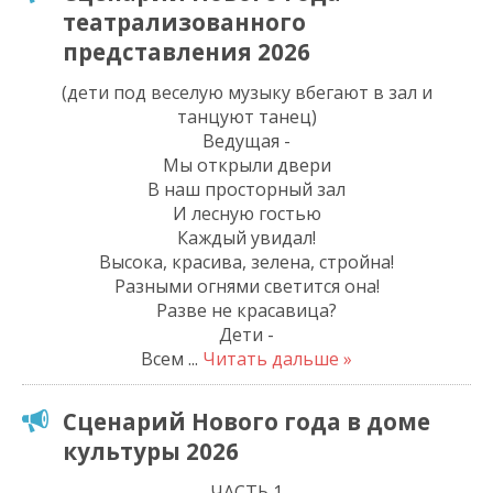
театрализованного
представления 2026
(дети под веселую музыку вбегают в зал и
танцуют танец)
Ведущая -
Мы открыли двери
В наш просторный зал
И лесную гостью
Каждый увидал!
Высока, красива, зелена, стройна!
Разными огнями светится она!
Разве не красавица?
Дети -
Всем
...
Читать дальше »
Сценарий Нового года в доме
культуры 2026
ЧАСТЬ 1